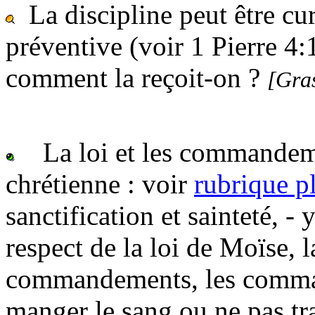
La discipline peut être cu
préventive (voir 1 Pierre 4
comment la reçoit-on ?
[Gra
La loi et les commandeme
chrétienne : voir
rubrique p
sanctification et sainteté, -
respect de la loi de Moïse, l
commandements, les command
manger le sang ou ne pas tra