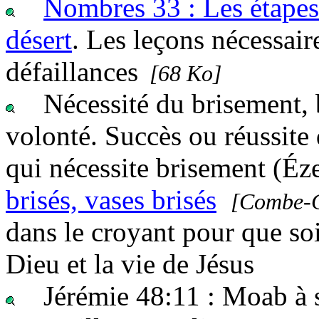
Nombres 33 : Les étapes 
désert
. Les leçons nécessair
défaillances
[68 Ko]
Nécessité du brisement, b
volonté. Succès ou réussite 
qui nécessite brisement (Éz
brisés, vases brisés
[Combe-G
dans le croyant pour que so
Dieu et la vie de Jésus
Jérémie 48:11 :
Moab à s