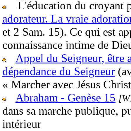
L'éducation du croyant p
adorateur. La vraie adoratio
et 2 Sam. 15). Ce qui est ap
connaissance intime de Die
Appel du Seigneur, être 
dépendance du Seigneur
(av
« Marcher avec Jésus Chris
Abraham - Genèse 15
[W
dans sa marche publique, pui
intérieur