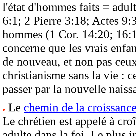
l'état d'hommes faits = adul
6:1; 2 Pierre 3:18; Actes 9:3
hommes (1 Cor. 14:20; 16:1
concerne que les vrais enfa
de nouveau, et non pas ceux
christianisme sans la vie :
passer par la nouvelle naiss
Le
chemin de la croissance 
Le chrétien est appelé à cro
adulte dans la foi. Le plus 