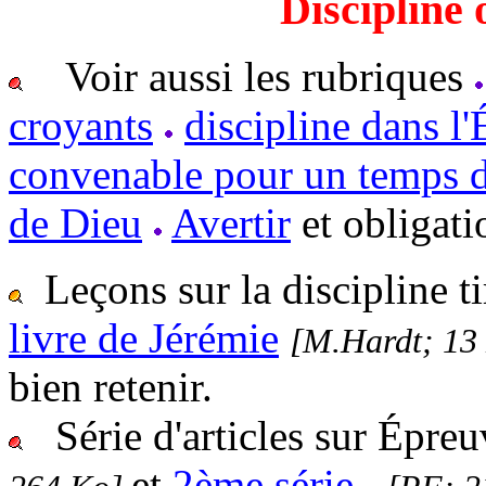
Discipline 
Voir aussi les rubriques
croyants
discipline dans l'
convenable pour un temps de
de Dieu
Avertir
et obligati
Leçons sur la discipline t
livre de Jérémie
[M.Hardt; 13
bien retenir.
Série d'articles sur Épre
et
2ème série