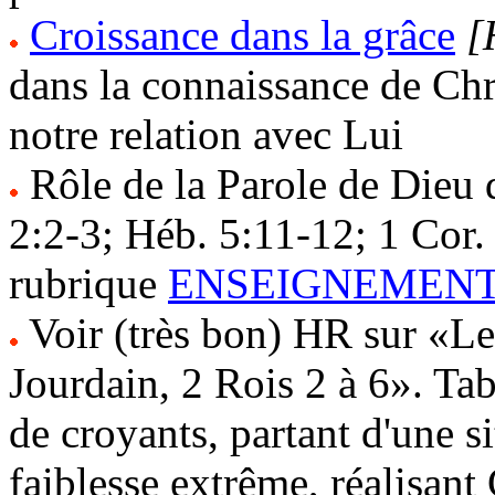
Croissance dans la grâce
[
dans la connaissance de Chri
notre relation avec Lui
Rôle de la Parole de Dieu d
2:2-3; Héb. 5:11-12; 1 Cor.
rubrique
ENSEIGNEMEN
Voir (très bon) HR sur «Le
Jourdain, 2 Rois 2 à 6». Ta
de croyants, partant d'une s
faiblesse extrême, réalisant 