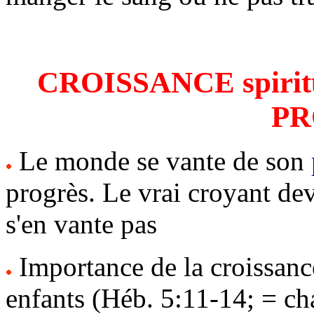
CROISSANCE spirituel
PR
Le monde se vante de son
progrès. Le vrai croyant dev
s'en vante pas
Importance de la croissance
enfants (Héb. 5:11-14; = cha