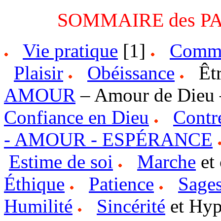
SOMMAIRE des PA
Vie pratique
[1]
Comm
Plaisir
Obéissance
Êt
AMOUR
– Amour de Dieu 
Confiance en Dieu
Contre
- AMOUR - ESPÉRANCE
Estime de soi
Marche
et 
Éthique
Patience
Sage
Humilité
Sincérité
et Hyp