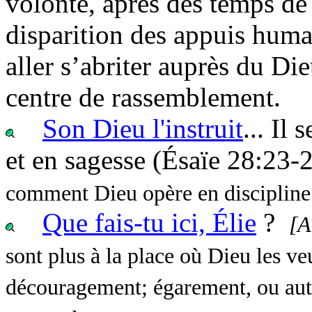
volonté, après des temps de 
disparition des appuis huma
aller s’abriter auprès du Di
centre de rassemblement.
Son Dieu l'instruit
... Il
et en sagesse (Ésaïe 28:23
comment Dieu opère en discipline 
Que fais-tu ici, Élie
?
[A
sont plus à la place où Dieu les veu
découragement; égarement, ou autre