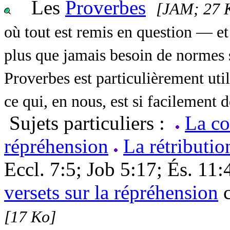
Les
Proverbes
[JAM; 27 
où tout est remis en question — 
plus que jamais besoin de normes s
Proverbes est particulièrement util
ce qui, en nous, est si facilement
Sujets particuliers :
La co
répréhension
La rétributio
Eccl. 7:5; Job 5:17; És. 11
versets sur la répréhension
c
[17 Ko]