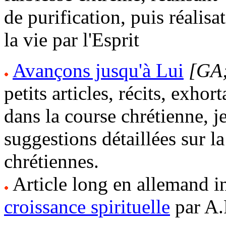
de purification, puis réalisa
la vie par l'Esprit
Avançons jusqu'à Lui
[GA;
petits articles, récits, exho
dans la course chrétienne, 
suggestions détaillées sur l
chrétiennes.
Article long en allemand int
croissance spirituelle
par A.