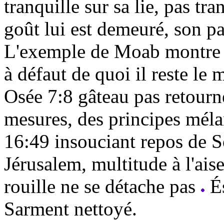
tranquille sur sa lie, pas tra
goût lui est demeuré, son p
L
'exemple de Moab montre q
à défaut de quoi il reste le
Osée 7:8 gâteau pas retourn
mesures, des principes mé
16:49 insouciant repos de
Jérusalem, multitude à l'ais
rouille ne se détache pas
És
Sarment nettoyé.