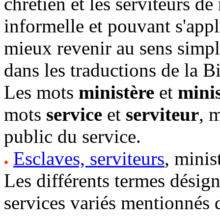
chrétien et les serviteurs de
informelle et pouvant s'appli
mieux revenir au sens simple
dans les traductions de la B
Les mots
ministère
et
minis
mots
service
et
serviteur
, 
public du service.
Esclaves, serviteurs
, minis
Les différents termes désign
services variés mentionnés