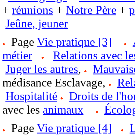
+
réunions
+
Notre Père
+
p
Jeûne, jeuner
Page
Vie pratique [3]
métier
Relations avec le
Juger les autres
,
Mauvaise
médisance Esclavage,
Rel
Hospitalité
Droits de l'
avec les
animaux
Écolo
Page
Vie pratique [4]