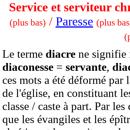
Service et serviteur ch
/
Paresse
(plus bas)
(plus bas
(
Le terme
diacre
ne signifie 
diaconesse
=
servante
,
dia
ces mots a été déformé par la
de l'église, en constituant 
classe / caste à part. Par les
que les évangiles et les épî