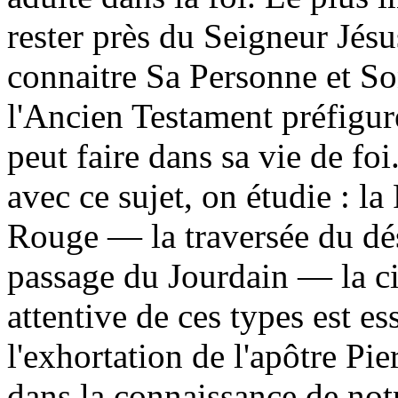
rester près du Seigneur Jés
connaitre Sa Personne et So
l'Ancien Testament préfigure
peut faire dans sa vie de foi
avec ce sujet, on étudie : l
Rouge — la traversée du dés
passage du Jourdain — la ci
attentive de ces types est es
l'exhortation de l'apôtre Pie
dans la connaissance de not