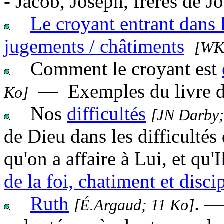
- Jacob, Joseph, frères de 
Le croyant entrant dans 
jugements / châtiments
[WK 
Comment le croyant est
— Exemples du livre d
Ko]
Nos
difficultés
[JN Darby;
de Dieu dans les difficultés
qu'on a affaire à Lui, et qu
de la foi, chatiment et disci
Ruth
. —
[É.Argaud; 11 Ko]