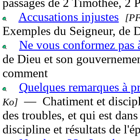
passages de 2 Timothée, 2 P
Accusations injustes
[PF
Exemples du Seigneur, de D
Ne vous conformez pas à
de Dieu et son gouvernement
comment
Q
uelques remarques à p
— Chatiment et discipli
Ko]
des troubles, et qui est dans
discipline et résultats de l'