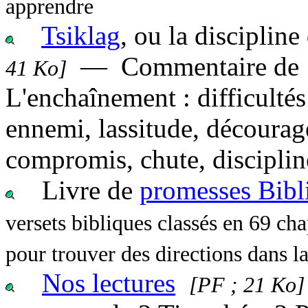
apprendre
Tsiklag
, ou la disciplin
— Commentaire de 1
41 Ko]
L'enchaînement : difficulté
ennemi, lassitude, décourag
compromis, chute, disciplin
Livre de
promesses Bibl
versets bibliques classés en 69 cha
pour trouver des directions dans la
Nos lectures
[PF ; 21 Ko]