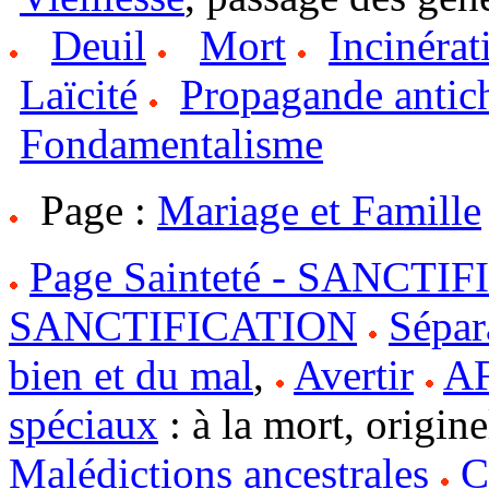
Deuil
Mort
Incinérat
Laïcité
Propagande antic
Fondamentalisme
Page :
Mariage et Famille
Page Sainteté - SANCTI
SANCTIFICATION
Sépar
bien et du mal
,
Avertir
A
spéciaux
: à la mort, origine
Malédictions ancestrales
C