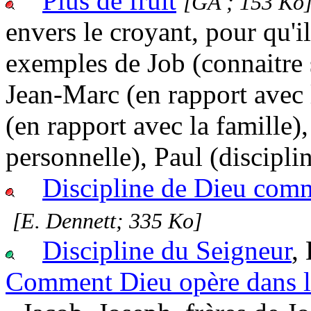
Plus de fruit
[GA ; 153 Ko
envers le croyant, pour qu'il
exemples de Job (connaitre 
Jean-Marc (en rapport avec 
(en rapport avec la famille),
personnelle), Paul (discipli
Discipline de Dieu comm
[E. Dennett; 335 Ko]
Discipline du Seigneur
,
Comment Dieu opère dans l