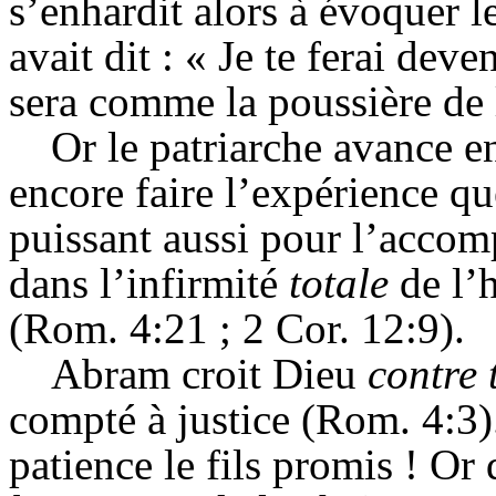
s’enhardit alors à évoquer l
avait dit : « Je te ferai dev
sera comme la poussière de l
Or le patriarche avance en
encore faire l’expérience qu
puissant aussi pour l’accom
dans l’infirmité
totale
de l’h
(Rom. 4:21 ; 2 Cor. 12:9).
Abram
croit Dieu
contre 
compté à justice (Rom. 4:3).
patience le fils promis ! Or