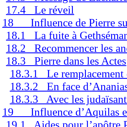
17.4
Le réveil
18
Influence de Pierre su
18.1
La fuite à Gethséma
18.2
Recommencer les anc
18.3
Pierre dans les Actes
18.3.1
Le remplacement 
18.3.2
En face d’Ananias
18.3.3
Avec les judaïsant
19
Influence d’Aquilas et
19.1
Aides pour l’apôtre 