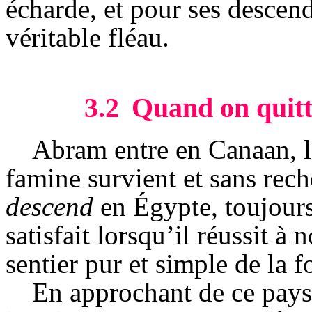
écharde, et pour ses descend
véritable fléau.
3.2
Quand on quitte
Abram
entre en Canaan, l
famine survient et sans rech
descend
en Égypte, toujours 
satisfait lorsqu’il réussit à
sentier pur et simple de la f
En approchant de ce pay