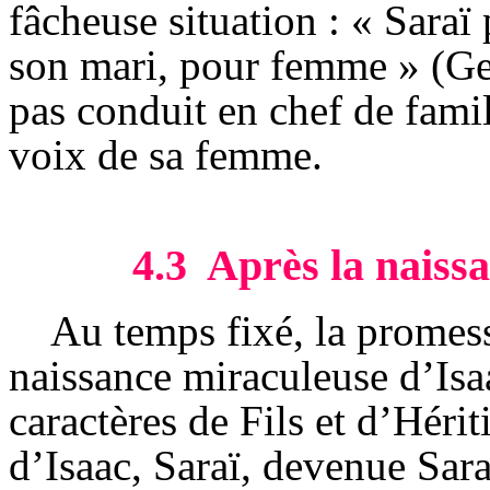
fâcheuse situation : «
Saraï
son mari, pour femme » (
G
pas conduit en chef de famil
voix de sa femme.
4.3
Après la naiss
Au temps fixé, la promess
naissance miraculeuse d’Isa
caractères de Fils et d’Héri
d’Isaac,
Saraï
, devenue Sara,