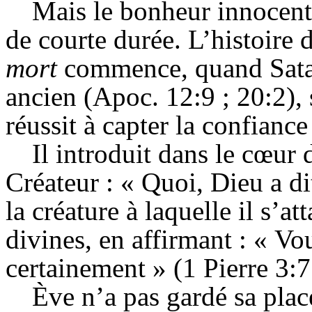
Mais le bonheur innocen
de courte durée. L’histoire
mort
commence, quand Satan
ancien (
Apoc
. 12:9 ; 20:2),
réussit à capter la confianc
Il introduit dans le cœur
Créateur : « Quoi, Dieu a dit
la créature à laquelle il s’at
divines, en affirmant : « V
certainement » (1 Pierre 3:7
Ève n’a pas gardé sa place