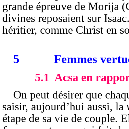
grande épreuve de
Morija
(
divines reposaient sur Isaac.
héritier, comme Christ en so
5
Femmes vertueu
5.1
Acsa
en rappor
On peut désirer que chaq
saisir, aujourd’hui aussi, la
étape de sa vie de couple. El