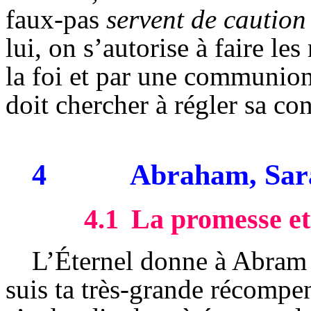
faux-pas
servent de caution
lui, on s’autorise à faire le
la foi et par une communio
doit chercher à régler sa con
4
Abraham, Sar
4.1
La promesse et 
L’Éternel donne à
Abram
suis ta
très-grande
récompen