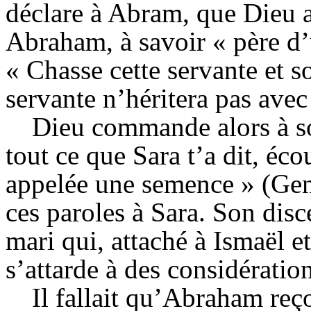
déclare à
Abram
, que Dieu 
Abraham, à savoir « père d’
« Chasse cette servante et son
servante n’héritera pas avec
Dieu commande alors à s
tout ce que Sara t’a dit, écou
appelée une semence » (
Ge
ces paroles à Sara. Son dis
mari qui, attaché à Ismaël e
s’attarde à des considérati
Il fallait qu’Abraham reç