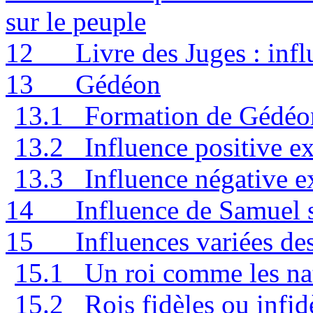
sur le peuple
12
Livre des Juges : in
13
Gédéon
13.1
Formation de Gédéo
13.2
Influence positive e
13.3
Influence négative 
14
Influence de Samuel s
15
Influences variées des
15.1
Un roi comme les na
15.2
Rois fidèles ou infid