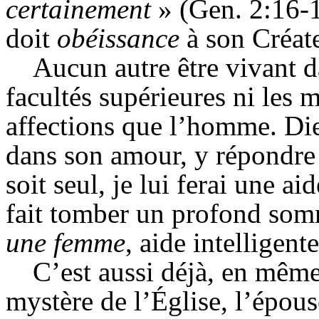
certainement
» (
Gen
. 2:16-
doit
obéissance
à son Créate
Aucun autre être vivant d
facultés supérieures ni les
affections que l’homme. Dieu
dans son amour, y répondre 
soit seul, je lui ferai une ai
fait tomber un profond som
une
femme
, aide intelligent
C’est aussi déjà, en mêm
mystère de l’Église, l’épous