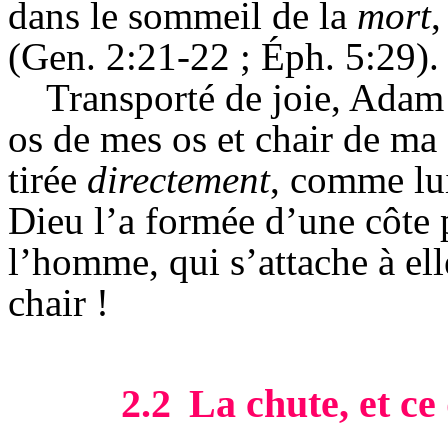
dans le sommeil de la
mort
,
(
Gen
. 2:21-22 ;
Éph
. 5:29).
Transporté de joie, Adam s
os de mes os et chair de ma
tirée
directement
, comme lui
Dieu l’a formée d’une côte 
l’homme, qui s’attache à ell
chair !
2.2
La chute, et ce