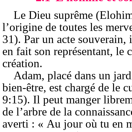
Le Dieu suprême (
Elohi
l’origine de toutes les merv
31). Par un acte souverain,
en fait son représentant, le c
création.
Adam, placé dans un jardi
bien-être, est chargé de le cu
9:15). Il peut manger librem
de l’arbre de la connaissanc
averti : « Au jour où tu en