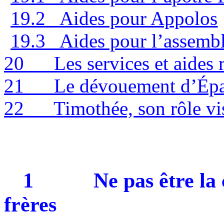
19.2
Aides pour Appolos
19.3
Aides pour l’assemb
20
Les services et aides
21
Le dévouement d’Épa
22
Timothée, son rôle vis
1
Ne pas être la
frères