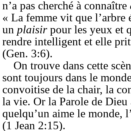
n’a pas cherché à connaître
« La femme vit que l’arbre 
un
plaisir
pour les yeux et q
rendre intelligent et elle pr
(
Gen
. 3:6).
On trouve dans cette scèn
sont toujours dans le monde,
convoitise de la chair, la co
la vie. Or la Parole de Dieu 
quelqu’un aime le monde, l’
(1 Jean 2:15).