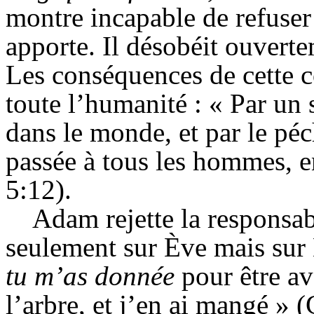
montre incapable de refuser 
apporte. Il désobéit ouver
Les conséquences de cette c
toute l’humanité : « Par un
dans le monde, et par le péch
passée à tous les hommes, e
5:12).
Adam rejette la responsab
seulement sur Ève mais sur
tu m’as donnée
pour être av
l’arbre, et j’en ai mangé » (