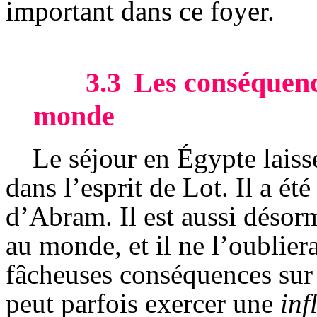
important dans ce foyer.
3.3
Les conséquenc
monde
Le séjour en Égypte laiss
dans l’esprit de Lot. Il a ét
d’
Abram
. Il est aussi déso
au monde, et il ne l’oublier
fâcheuses conséquences sur 
peut parfois exercer une
inf