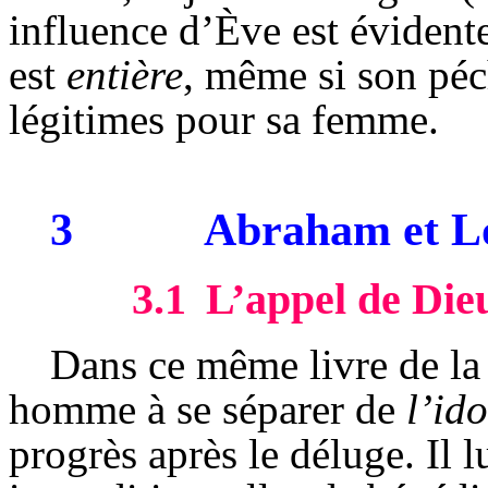
influence d’Ève est évident
est
entière
, même si son péch
légitimes pour sa femme.
3
Abraham et L
3.1
L’appel de Die
Dans ce même livre de la
homme à se séparer de
l’ido
progrès après le déluge. Il l