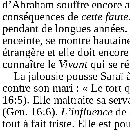
d’Abraham souffre encore a
conséquences de
cette faute
pendant de longues années. 
enceinte, se montre hautain
étrangère et elle doit encor
connaître le
Vivant
qui se ré
La jalousie pousse
Saraï
à
contre son mari : « Le tort qu
16:5). Elle maltraite sa serv
(
Gen
. 16:6).
L’influence
de
tout à fait triste. Elle est p