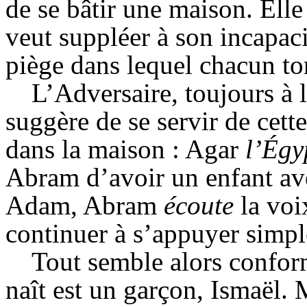
de se bâtir une maison. Elle 
veut suppléer à son incapac
piège dans lequel chacun t
L’Adversaire, toujours à l
suggère de se servir de cette
dans la maison : Agar
l’Égy
Abram
d’avoir un enfant av
Adam,
Abram
écoute
la voi
continuer à s’appuyer simpl
Tout semble alors conform
naît est un garçon, Ismaël.