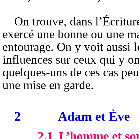
On trouve, dans l’Écritur
exercé une bonne ou une ma
entourage. On y voit aussi 
influences sur ceux qui y o
quelques-uns de ces cas peut
une mise en garde.
2
Adam et Ève
2.1
L’homme et so