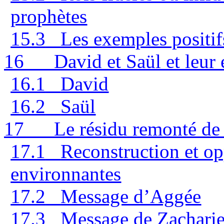
prophètes
15.3
Les exemples positif
16
David et Saül et leur
16.1
David
16.2
Saül
17
Le résidu remonté de 
17.1
Reconstruction et op
environnantes
17.2
Message d’Aggée
17.3
Message de Zachari