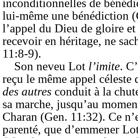
inconditionnelles de bénédic
lui-même une bénédiction (
l’appel du Dieu de gloire et 
recevoir en héritage, ne sacha
11:8-9).
Son neveu Lot
l’imite
. C
reçu le même appel céleste 
des autres
conduit à la chut
sa marche, jusqu’au moment
Charan
(
Gen
. 11:32). Ce n’
parenté, que d’emmener Lot.