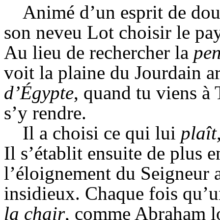
Animé d’un esprit de douc
son neveu Lot choisir le pays
Au lieu de rechercher la
pen
voit la plaine du Jourdain a
d’Égypte
, quand tu viens à
s’y rendre.
Il a choisi ce qui lui
plaît
Il s’établit ensuite de plus
l’éloignement du Seigneur a
insidieux. Chaque fois qu’
la chair
, comme Abraham lor