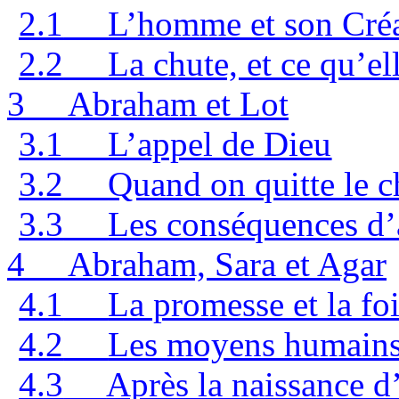
2.1
L’homme et son Cré
2.2
La chute, et ce qu’e
3
Abraham et Lot
3.1
L’appel de Dieu
3.2
Quand on quitte le c
3.3
Les conséquences d’
4
Abraham, Sara et Agar
4.1
La promesse et la fo
4.2
Les moyens humain
4.3
Après la naissance d