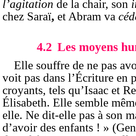
l’agitation
de la chair, son
i
chez
Saraï
,
et
Abram
va
céd
4.2
Les moyens hu
Elle souffre de ne pas avo
voit pas dans l’Écriture en 
croyants, tels qu’Isaac et R
Élisabeth. Elle semble mêm
elle. Ne dit-elle pas à son 
d’avoir des enfants ! » (
Gen