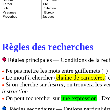
Règles des recherches
Règles principales — Conditions de la rec
Ne pas mettre les mots entre guillemets (")
Le motif à chercher (
chaîne de caractères
) 
Si on cherche sur
instrui
, on trouvera les ve
instruction
On peut rechercher sur
une expression
: Ex
Règles secondaires —
Options particulièr