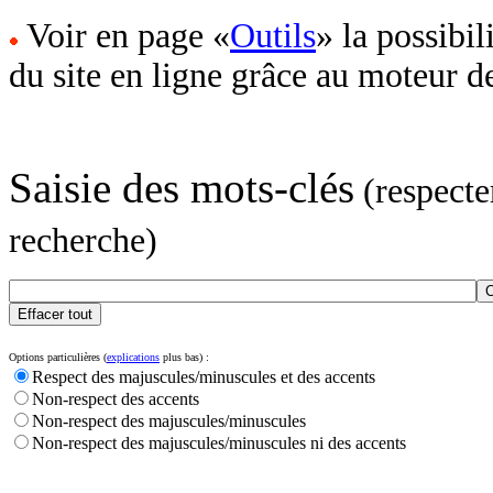
Voir en page «
Outils
» la possibil
du site en ligne grâce au moteur d
Saisie des mots-clés
(respecte
recherche)
Options particulières (
explications
plus bas) :
Respect des majuscules/minuscules et des accents
Non-respect des accents
Non-respect des majuscules/minuscules
Non-respect des majuscules/minuscules ni des accents