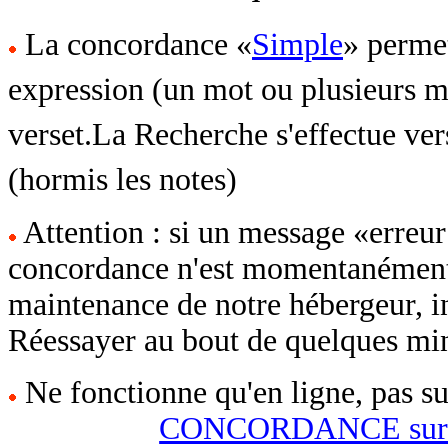
La concordance «
Simple
» permet
expression (un mot ou plusieurs mo
verset.La Recherche s'effectue vers
(hormis les notes)
Attention : si un message «erreur 5
concordance n'est momentanément 
maintenance de notre hébergeur, i
Réessayer au bout de quelques min
Ne fonctionne qu'en ligne, pas su
CONCORDANCE sur 