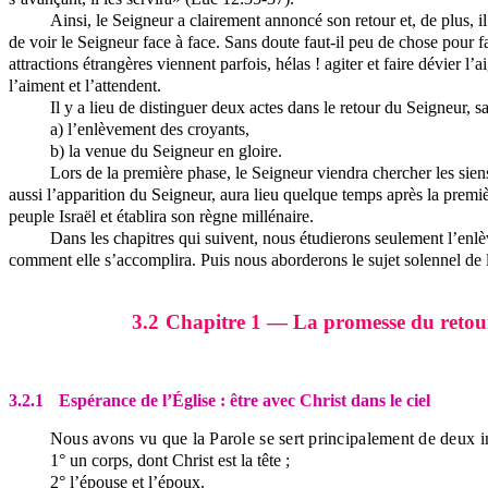
Ainsi, le Seigneur a clairement annoncé son retour et, de plus, i
de voir le Seigneur face à face. Sans doute faut-il peu de chose pour fa
attractions étrangères viennent parfois, hélas ! agiter et faire dévier l’
l’aiment et l’attendent.
Il y a lieu de distinguer deux actes dans le retour du Seigneur, sa
a) l’enlèvement des croyants,
b) la venue du Seigneur en gloire.
Lors de la première phase, le Seigneur viendra chercher les siens
aussi l’apparition du Seigneur, aura lieu quelque temps après la premi
peuple Israël et établira son règne millénaire.
Dans les chapitres qui suivent, nous étudierons seulement l’enl
comment elle s’accomplira. Puis nous aborderons le sujet solennel de la
3.2
Chapitre 1 — La promesse du retou
3.2.1
Espérance de l’Église : être avec Christ dans le ciel
Nous avons vu que la Parole se sert principalement de deux ima
1° un corps, dont Christ est la tête ;
2° l’épouse et l’époux.