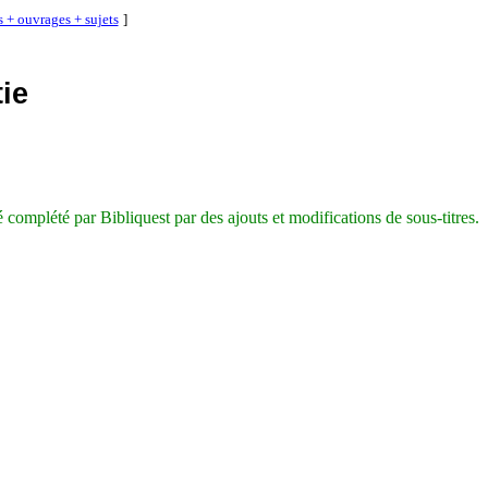
s + ouvrages + sujets
]
ie
é complété par Bibliquest par des ajouts et modifications de sous-titres.