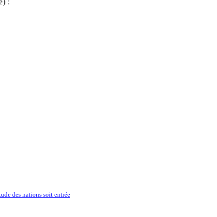
) :
tude des nations soit entrée