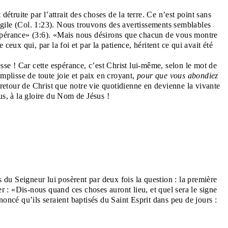
étruite par l’attrait des choses de la terre. Ce n’est point sans
angile (Col. 1:23). Nous trouvons des avertissements semblables
espérance» (3:6). «Mais nous désirons que chacun de vous montre
eux qui, par la foi et par la patience, héritent ce qui avait été
esse ! Car cette espérance, c’est Christ lui-même, selon le mot de
mplisse de toute joie et paix en croyant,
pour que vous abondiez
 retour de Christ que notre vie quotidienne en devienne la vivante
us, à la gloire du Nom de Jésus !
s du Seigneur lui posèrent par deux fois la question : la première
ier : «Dis-nous quand ces choses auront lieu, et quel sera le signe
noncé qu’ils seraient baptisés du Saint Esprit dans peu de jours :