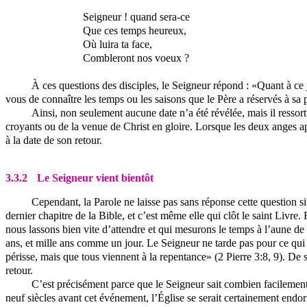
Seigneur ! quand sera-ce
Que ces temps heureux,
Où luira ta face,
Combleront nos voeux ?
À ces questions des disciples, le Seigneur répond : «Quant à ce 
vous de connaître les temps ou les saisons que le Père a réservés à sa 
Ainsi, non seulement aucune date n’a été révélée, mais il ress
croyants ou de la venue de Christ en gloire. Lorsque les deux anges ap
à la date de son retour.
3.3.2
Le Seigneur vient bientôt
Cependant, la Parole ne laisse pas sans réponse cette question s
dernier chapitre de la Bible, et c’est même elle qui clôt le saint Livre
nous lassons bien vite d’attendre et qui mesurons le temps à l’aune de 
ans, et mille ans comme un jour. Le Seigneur ne tarde pas pour ce qui
périsse, mais que tous viennent à la repentance» (2 Pierre 3:8, 9). De s
retour.
C’est précisément parce que le Seigneur sait combien facilement n
neuf siècles avant cet événement, l’Église se serait certainement endorm