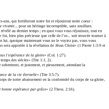
uns, qui fortifieront notre foi et réjouiront notre coeur :
e vivante
... pour un héritage incorruptible, sans souillure,
e révélé au dernier temps ; en quoi vous vous réjouissez, tout en
foi, bien plus précieuse que celle de l’or... soit trouvée tourner à
t en lui, quoique maintenant vous ne le voyiez pas, vous vous
s sera apportée à la révélation de Jésus Christ» (1 Pierre 1:3-9 et
vous
l’espérance de la gloire
» (Col. 1:27).
temps des siècles» (Tite 1:1, 2).
 sobrement, et justement, et pieusement, attendant la
ance de la vie éternelle
» (Tite 3:5-7).
orps de notre abaissement en la conformité du corps de sa gloire,
e bonne espérance par grâce
» (2 Thess. 2:16).