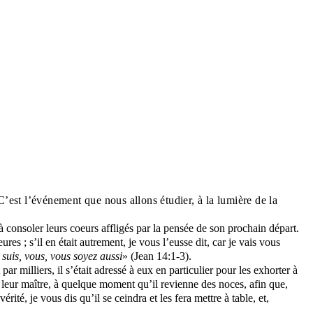
C’est l’événement que nous allons étudier, à la lumière de la
à consoler leurs coeurs affligés par la pensée de son prochain départ.
s ; s’il en était autrement, je vous l’eusse dit, car je vais vous
 suis, vous, vous soyez aussi
» (Jean 14:1-3).
par milliers, il s’était adressé à eux en particulier pour les exhorter à
leur maître, à quelque moment qu’il revienne des noces, afin que,
rité, je vous dis qu’il se ceindra et les fera mettre à table, et,