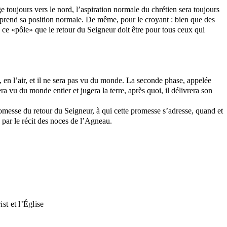
e toujours vers le nord, l’aspiration normale du chrétien sera toujours
e reprend sa position normale. De même, pour le croyant : bien que des
este ce «pôle» que le retour du Seigneur doit être pour tous ceux qui
, en l’air, et il ne sera pas vu du monde. La seconde phase, appelée
ra vu du monde entier et jugera la terre, après quoi, il délivrera son
omesse du retour du Seigneur, à qui cette promesse s’adresse, quand et
 par le récit des noces de l’Agneau.
st et l’Église