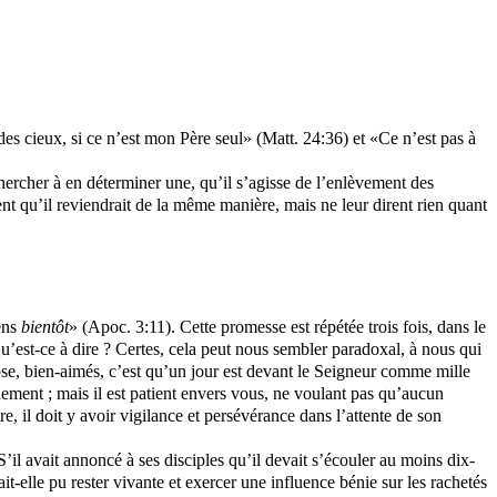
es cieux, si ce n’est mon Père seul» (Matt. 24:36) et «Ce n’est pas à
ercher à en déterminer une, qu’il s’agisse de l’enlèvement des
nt qu’il reviendrait de la même manière, mais ne leur dirent rien quant
iens
bientôt
» (Apoc. 3:11). Cette promesse est répétée trois fois, dans le
 Qu’est-ce à dire ? Certes, cela peut nous sembler paradoxal, à nous qui
hose, bien-aimés, c’est qu’un jour est devant le Seigneur comme mille
ement ; mais il est patient envers vous, ne voulant pas qu’aucun
e, il doit y avoir vigilance et persévérance dans l’attente de son
’il avait annoncé à ses disciples qu’il devait s’écouler au moins dix-
it-elle pu rester vivante et exercer une influence bénie sur les rachetés