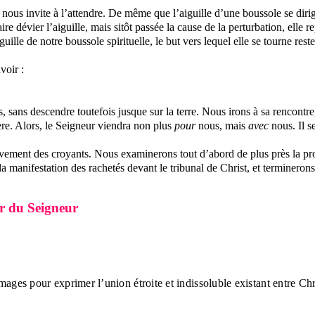
l nous invite à l’attendre. De même que l’aiguille d’une boussole se dirig
ire dévier l’aiguille, mais sitôt passée la cause de la perturbation, ell
aiguille de notre boussole spirituelle, le but vers lequel elle se tourne r
voir :
, sans descendre toutefois jusque sur la terre. Nous irons à sa rencontre
ère. Alors, le Seigneur viendra non plus
pour
nous, mais
avec
nous. Il se
èvement des croyants. Nous examinerons tout d’abord de plus près la pr
 manifestation des rachetés devant le tribunal de Christ, et terminerons
r du Seigneur
ges pour exprimer l’union étroite et indissoluble existant entre Chri