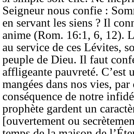
Seigneur nous confie : Som
en servant les siens ? Il c
anime (Rom. 16:1, 6, 12). L
au service de ces Lévites, s
peuple de Dieu. Il faut con
affligeante pauvreté. C’est
mangées dans nos vies, par d
conséquence de notre infidé
prophète gardent un caractèr
[ouvertement ou secrètement
temps de la maison de l’Étern