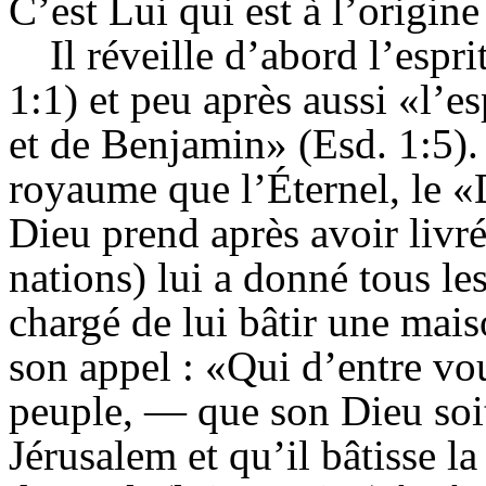
C’est Lui qui est à l’origin
Il réveille d’abord l’espr
1:1) et peu après aussi «l’e
et de Benjamin» (Esd. 1:5).
royaume que l’Éternel, le «
Dieu prend après avoir livr
nations) lui a donné tous les
chargé de lui bâtir une mai
son appel : «Qui d’entre vou
peuple, — que son Dieu soit
Jérusalem et qu’il bâtisse l