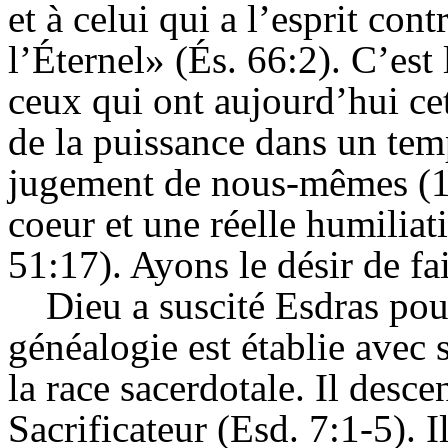
et à celui qui a l’esprit cont
l’Éternel» (És. 66:2). C’est 
ceux qui ont aujourd’hui ce
de la puissance dans un tem
jugement de nous-mêmes (1 
coeur et une réelle humiliat
51:17). Ayons le désir de fa
Dieu a suscité Esdras pou
généalogie est établie avec 
la race sacerdotale. Il desc
Sacrificateur (Esd. 7:1-5). I