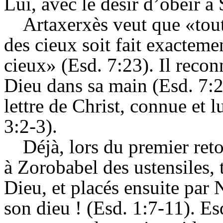
Lui, avec le désir d’obéir à 
Artaxerxès veut que «tout
des cieux soit fait exactem
cieux» (Esd. 7:23). Il recon
Dieu dans sa main (Esd. 7:2
lettre de Christ, connue et 
3:2-3).
Déjà, lors du premier reto
à Zorobabel des ustensiles, 
Dieu, et placés ensuite par
son dieu ! (Esd. 1:7-11). E