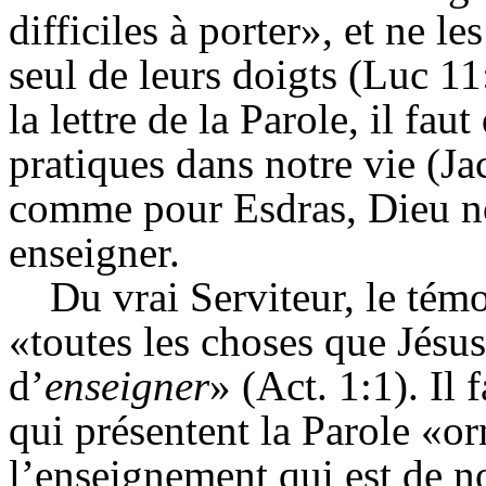
difficiles à porter», et ne 
seul de leurs doigts (Luc 11:
la lettre de la Parole, il fa
pratiques dans notre vie (Ja
comme pour Esdras, Dieu nou
enseigner.
Du vrai Serviteur, le tém
«toutes les choses que Jés
d’
enseigner
» (Act. 1:1). Il 
qui présentent la Parole «or
l’enseignement qui est de n