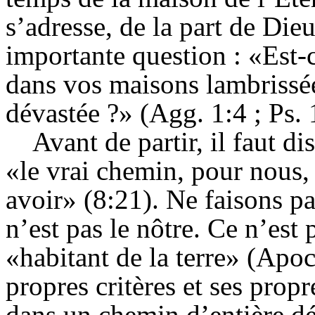
s’adresse, de la part de Die
importante question : «Est-
dans vos maisons lambrissée
dévastée ?» (Agg. 1:4 ; Ps. 
Avant de partir, il faut di
«le vrai chemin, pour nous, 
avoir» (8:21). Ne faisons pa
n’est pas le nôtre. Ce n’est
«habitant de la terre» (Apoc
propres critères et ses prop
dans un chemin d’entière d