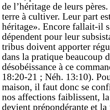
de l’héritage de leurs pères
terre à cultiver. Leur part es
héritage». Encore fallait-il 
dépendent pour leur subsist
tribus doivent apporter régu
dans la pratique beaucoup d
désobéissance à ce comman
18:20-21 ; Néh. 13:10). Pou
maison, il faut donc se con
nos affections faiblissent, l
devient prépondérante et la 