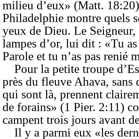
milieu d’eux» (Matt. 18:20).
Philadelphie montre quels so
yeux de Dieu. Le Seigneur, 
lampes d’or, lui dit : «Tu as
Parole et tu n’as pas renié
Pour la petite troupe d’E
près du fleuve Ahava, sans 
qui sont là, prennent claire
de forains» (1 Pier. 2:11) 
campent trois jours avant d
Il y a parmi eux «les der