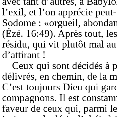
avec tant d’autres, à Babyl
l’exil, et l’on apprécie peu
Sodome : «orgueil, abondan
(Ézé. 16:49). Après tout, le
résidu, qui vit plutôt mal au
d’attirant !
Ceux qui sont décidés à p
délivrés, en chemin, de la m
C’est toujours Dieu qui gard
compagnons. Il est constamm
faveur de ceux qui, parmi le