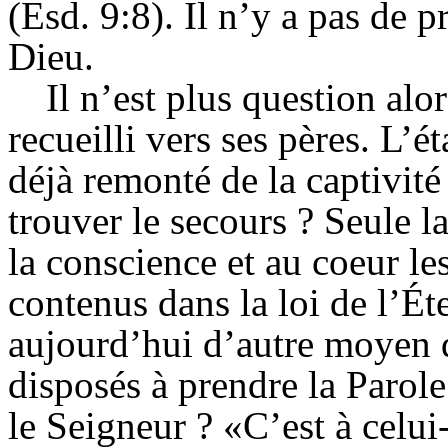
(Esd. 9:8). Il n’y a pas de p
Dieu.
Il n’est plus question al
recueilli vers ses pères. L’é
déjà remonté de la captivité
trouver le secours ? Seule l
la conscience et au coeur le
contenus dans la loi de l’Éte
aujourd’hui d’autre moyen 
disposés à prendre la Parole
le Seigneur ? «C’est à celui-c