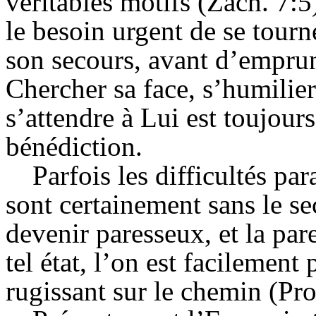
véritables motifs (Zach. 7:5)
le besoin urgent de se tour
son secours, avant d’emprunt
Chercher sa face, s’humilie
s’attendre à Lui est toujour
bénédiction.
Parfois les difficultés par
sont certainement sans le s
devenir paresseux, et la pare
tel état, l’on est facilement
rugissant sur le chemin (Pro