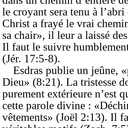
le croyant sera tenu à l’abri
Christ a frayé le vrai chemi
sa chair», il leur a laissé de
Il faut le suivre humblement
(Jér. 17:5-8).
Esdras publie un jeûne, 
Dieu» (8:21). La tristesse do
purement extérieure n’est 
cette parole divine : «Déchi
vêtements» (Joël 2:13). Il 