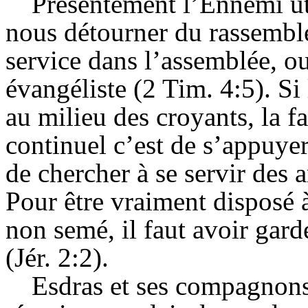
Présentement l’Ennemi uti
nous détourner du rassembl
service dans l’assemblée, ou
évangéliste (2 Tim. 4:5). Si 
au milieu des croyants, la f
continuel c’est de s’appuyer
de chercher à se servir des 
Pour être vraiment disposé 
non semé, il faut avoir gar
(Jér. 2:2).
Esdras et ses compagnon