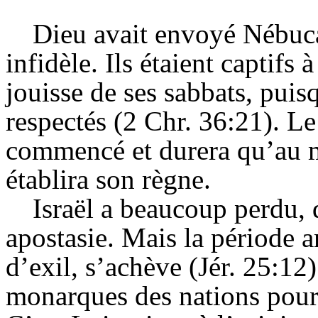
Dieu avait envoyé Nébuca
infidèle. Ils étaient captifs
jouisse de ses sabbats, puisq
respectés (2 Chr. 36:21). Le
commencé et durera qu’au 
établira son règne.
Israël a beaucoup perdu, d
apostasie. Mais la période 
d’exil, s’achève (Jér. 25:12)
monarques des nations pour 