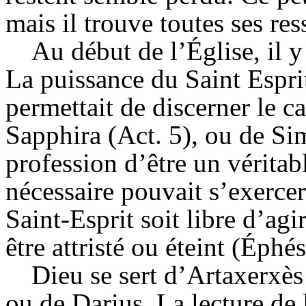
mais il trouve toutes ses re
Au début de l’Église, il 
La puissance du Saint Esprit
permettait de discerner le c
Sapphira (Act. 5), ou de Sim
profession d’être un véritab
nécessaire pouvait s’exercer
Saint-Esprit soit libre d’agi
être attristé ou éteint (Éphé
Dieu se sert d’Artaxerxè
ou de Darius. La lecture de 