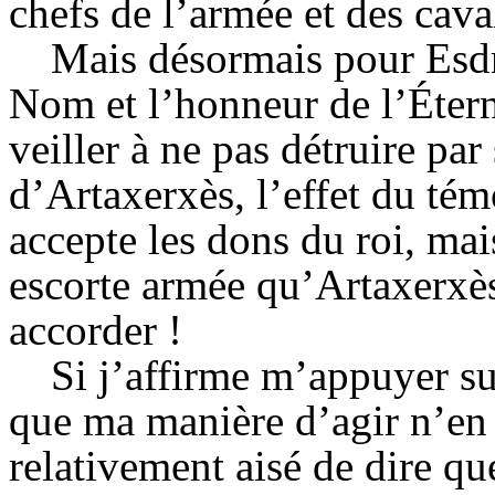
chefs de l’armée et des cava
Mais désormais pour Esdra
Nom et l’honneur de l’Éternel
veiller à ne pas détruire par
d’Artaxerxès, l’effet du té
accepte les dons du roi, ma
escorte armée qu’Artaxerxès 
accorder !
Si j’affirme m’appuyer sur
que ma manière d’agir n’en a
relativement aisé de dire qu