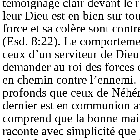
témoignage clair devant le r
leur Dieu est en bien sur tou
force et sa colère sont cont
(Esd. 8:22). Le comportemen
ceux d’un serviteur de Dieu
demander au roi des forces e
en chemin contre l’ennemi. 
profonds que ceux de Néhémi
dernier est en communion av
comprend que la bonne main 
raconte avec simplicité que 