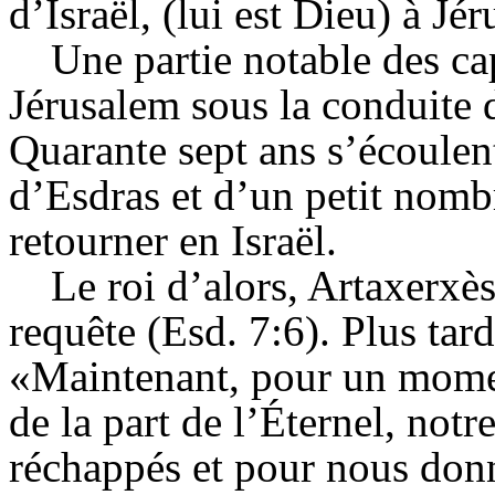
d’Israël, (lui est Dieu) à Jé
Une partie notable des ca
Jérusalem sous la conduite 
Quarante sept ans s’écoulent
d’Esdras et d’un petit nombr
retourner en Israël.
Le roi d’alors, Artaxerxès
requête (Esd. 7:6). Plus tard
«Maintenant, pour un momen
de la part de l’Éternel, notr
réchappés et pour nous donn