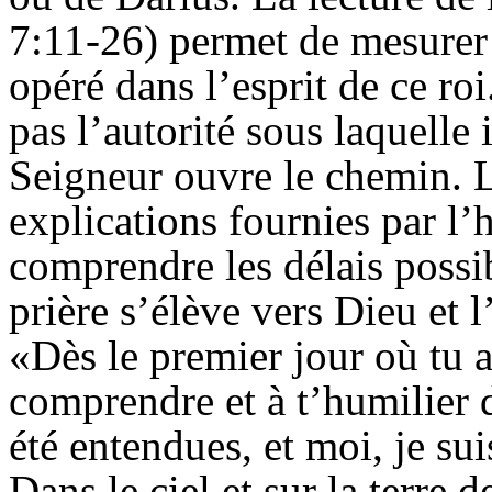
7:11-26) permet de mesurer 
opéré dans l’esprit de ce ro
pas l’autorité sous laquelle i
Seigneur ouvre le chemin. L
explications fournies par l’
comprendre les délais possi
prière s’élève vers Dieu et 
«Dès le premier jour où tu 
comprendre et à t’humilier 
été entendues, et moi, je su
Dans le ciel et sur la terre 