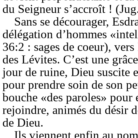
du Seigneur s’accroît ! (Jug.
Sans se décourager, Esdra
délégation d’hommes «intel
36:2 : sages de coeur), vers
des Lévites. C’est une grâce 
jour de ruine, Dieu suscite
pour prendre soin de son pe
bouche «des paroles» pour e
rejoindre, animés du désir 
de Dieu.
Ils viennent enfin au nomb