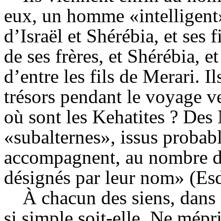
eux, un homme «intelligent»,
d’Israël et Shérébia, et ses f
de ses frères, et Shérébia, e
d’entre les fils de Merari. I
trésors pendant le voyage v
où sont les Kehatites ? Des 
«subalternes», issus probab
accompagnent, au nombre de
désignés par leur nom» (Esd
À chacun des siens, dans 
si simple soit-elle. Ne mépr