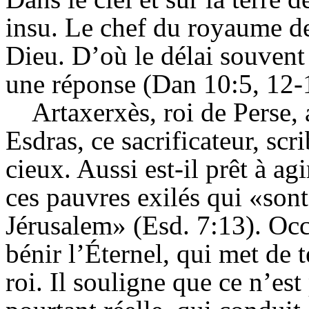
insu. Le chef du royaume de 
Dieu. D’où le délai souvent
une réponse (Dan 10:5, 12-
Artaxerxès, roi de Perse,
Esdras, ce sacrificateur, sc
cieux. Aussi est-il prêt à ag
ces pauvres exilés qui «sont
Jérusalem» (Esd. 7:13). Oc
bénir l’Éternel, qui met de 
roi. Il souligne que ce n’es