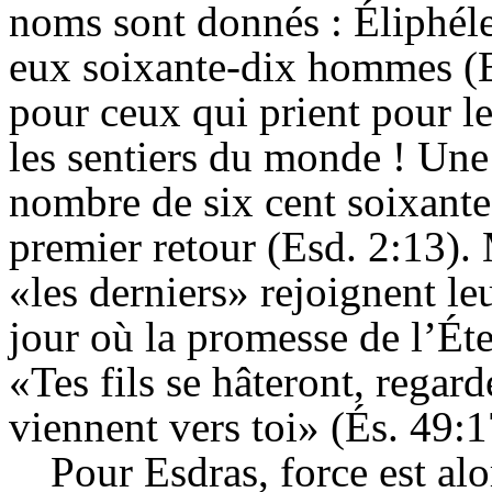
noms sont donnés : Éliphéle
eux soixante-dix hommes (
pour ceux qui prient pour le
les sentiers du monde ! Une 
nombre de six cent soixante 
premier retour (Esd. 2:13). 
«les derniers» rejoignent le
jour où la promesse de l’Éte
«Tes fils se hâteront, regarde
viennent vers toi» (És. 49:1
Pour Esdras, force est alo