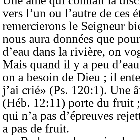
Une âme qui connaît la disc
vers l’un ou l’autre de ces é
remercierons le Seigneur bi
nous aura données que pour 
d’eau dans la rivière, on vo
Mais quand il y a peu d’eau,
on a besoin de Dieu ; il ent
j’ai crié» (Ps. 120:1). Une 
(Héb. 12:11) porte du fruit 
qui n’a pas d’épreuves rejet
a pas de fruit.