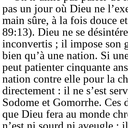
pas un jour où Dieu ne l’ex
main sûre, à la fois douce e
89:13). Dieu ne se désintére
inconvertis ; il impose son
bien qu’à une nation. Si une 
peut patienter cinquante an
nation contre elle pour la ch
directement : il ne s’est se
Sodome et Gomorrhe. Ces de
que Dieu fera au monde chré
n’est ni sourd ni aveugle ; 