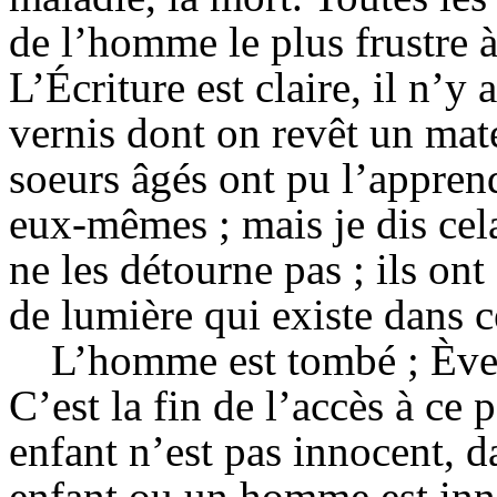
de l’homme le plus frustre à
L’Écriture est claire, il n’y 
vernis dont on revêt un maté
soeurs âgés ont pu l’appren
eux-mêmes ; mais je dis ce
ne les détourne pas ; ils ont
de lumière qui existe dans 
L’homme est tombé ; Ève 
C’est la fin de l’accès à c
enfant n’est pas innocent, d
enfant ou un homme est inno