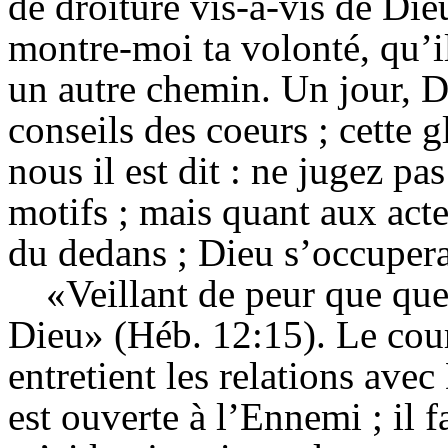
de droiture vis-à-vis de Die
montre-moi ta volonté, qu’i
un autre chemin. Un jour, D
conseils des coeurs ; cette g
nous il est dit : ne jugez pa
motifs ; mais quant aux acte
du dedans ; Dieu s’occupe
«Veillant de peur que qu
Dieu» (Héb. 12:15). Le cour
entretient les relations avec
est ouverte à l’Ennemi ; il fa