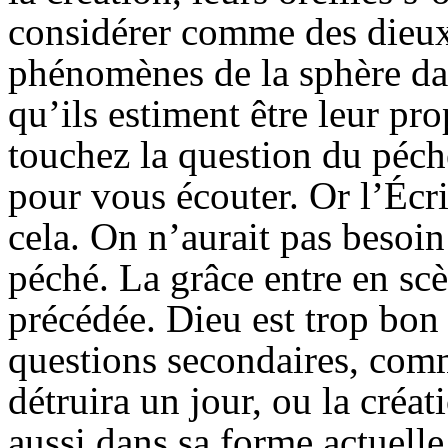
considérer comme des dieux
phénomènes de la sphère dan
qu’ils estiment être leur pr
touchez la question du péch
pour vous écouter. Or l’Écri
cela. On n’aurait pas besoin 
péché. La grâce entre en scè
précédée. Dieu est trop bo
questions secondaires, com
détruira un jour, ou la créa
aussi dans sa forme actuelle