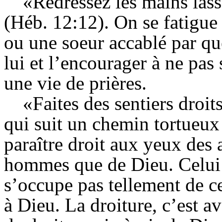
«Redressez les mains lass
(Héb. 12:12). On se fatigue 
ou une soeur accablé par que
lui et l’encourager à ne pas 
une vie de prières.
«Faites des sentiers droit
qui suit un chemin tortueux 
paraître droit aux yeux des a
hommes que de Dieu. Celui 
s’occupe pas tellement de ce 
à Dieu. La droiture, c’est 