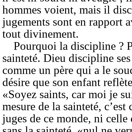
hommes voient, mais il disc
jugements sont en rapport ave
tout divinement.
Pourquoi la discipline ? 
sainteté. Dieu discipline ses
comme un père qui a le souc
désire que son enfant reflèt
«Soyez saints, car moi je su
mesure de la sainteté, c’est 
juges de ce monde, ni celle 
sans la sainteté, «nul ne ve