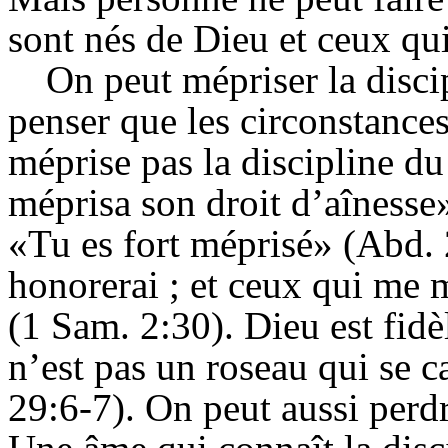
sont nés de Dieu et ceux qui
On peut mépriser la discip
penser que les circonstance
méprise pas la discipline d
méprisa son droit d’aînesse»
«Tu es fort méprisé» (Abd. 
honorerai ; et ceux qui me m
(1 Sam. 2:30). Dieu est fidè
n’est pas un roseau qui se c
29:6-7). On peut aussi perdr