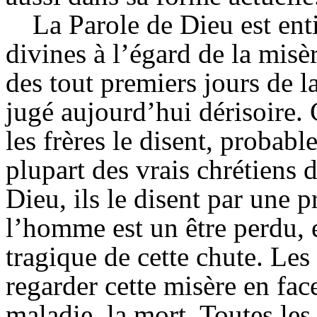
La Parole de Dieu est ent
divines à l’égard de la misè
des tout premiers jours de l
jugé aujourd’hui dérisoire.
les frères le disent, probab
plupart des vrais chrétiens d
Dieu, ils le disent par une 
l’homme est un être perdu, e
tragique de cette chute. Les 
regarder cette misère en fac
maladie, la mort. Toutes les