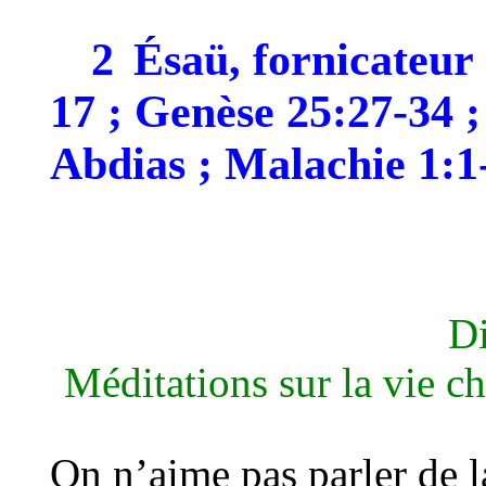
2
Ésaü, fornicateur
17 ; Genèse 25:27-34 ; 
Abdias ; Malachie 1:1
Di
Méditations sur la vie c
On n’aime pas parler de la