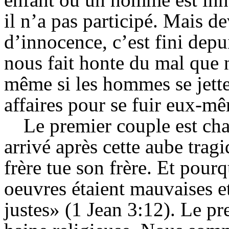
il n’a pas participé. Mais d
d’innocence, c’est fini dep
nous fait honte du mal que 
même si les hommes se jetten
affaires pour se fuir eux-m
Le premier couple est cha
arrivé après cette aube trag
frère tue son frère. Et pour
oeuvres étaient mauvaises et
justes» (1 Jean 3:12). Le p