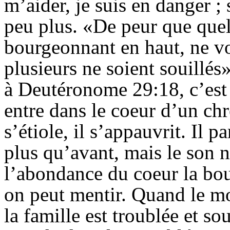
m’aider, je suis en danger ;
peu plus. «De peur que que
bourgeonnant en haut, ne vou
plusieurs ne soient souillés
à Deutéronome 29:18, c’est
entre dans le coeur d’un chré
s’étiole, il s’appauvrit. Il 
plus qu’avant, mais le son 
l’abondance du coeur la bou
on peut mentir. Quand le mo
la famille est troublée et sou