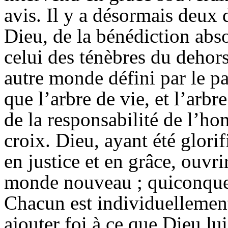
avis. Il y a désormais deux 
Dieu, de la bénédiction abso
celui des ténèbres du dehor
autre monde défini par le pa
que l’arbre de vie, et l’arbr
de la responsabilité de l’ho
croix. Dieu, ayant été glorifi
en justice et en grâce, ouvri
monde nouveau ; quiconque p
Chacun est individuellemen
ajouter foi à ce que Dieu lu