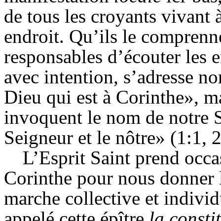
de tous les croyants vivan
endroit. Qu’ils le comprenne
responsables d’écouter les e
avec intention, s’adresse n
Dieu qui est à Corinthe», ma
invoquent le nom de notre S
Seigneur et le nôtre» (1:1, 2
L’Esprit Saint prend occa
Corinthe pour nous donner le
marche collective et individ
appelé cette épître
la consti