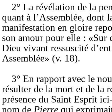
2° La révélation de la pe
quant à l’Assemblée, dont la
manifestation en gloire repos
son amour pour elle : «Sur
Dieu vivant ressuscité d’ent
Assemblée» (v. 18).
3° En rapport avec le nou
résulter de la mort et de la r
présence du Saint Esprit ic
nom de
Pierre
qui exprimait