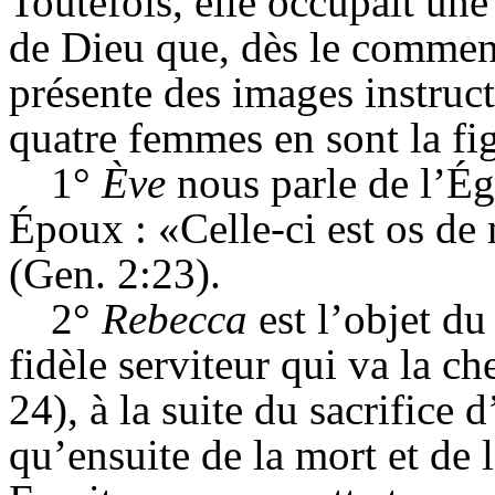
Toutefois, elle occupait une
de Dieu que, dès le commen
présente des images instruct
quatre femmes en sont la fig
1°
Ève
nous parle de l’É
Époux : «Celle-ci est os de 
(Gen. 2:23).
2°
Rebecca
est l’objet d
fidèle serviteur qui va la c
24), à la suite du sacrifice 
qu’ensuite de la mort et de l