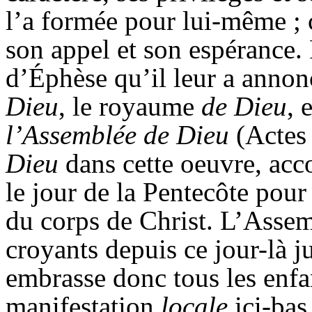
l’a formée pour lui-même ; c’
son appel et son espérance. 
d’Éphèse qu’il leur a annon
Dieu
, le royaume
de Dieu
, 
l’Assemblée de Dieu
(Actes 
Dieu
dans cette oeuvre, acc
le jour de la Pentecôte pou
du corps de Christ. L’Asse
croyants depuis ce jour-là j
embrasse donc tous les enfa
manifestation
locale
ici-bas