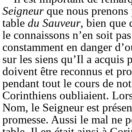
Seigneur
que nous prenons p
table
du Sauveur
, bien que 
le connaissons n’en soit p
constamment en danger d’oub
sur les siens qu’Il a acquis 
doivent être reconnus et pr
pendant tout le cours de notr
Corinthiens oubliaient. Lor
Nom, le Seigneur est présen
promesse. Aussi le mal ne pe
table. Il en était ainsi à C