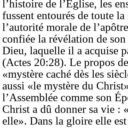
l’histoire de l’Église, les e
fussent entourés de toute la
l’autorité morale de l’apôtr
confiée la révélation de son
Dieu, laquelle il a acquise 
(Actes 20:28). Le propos de
«mystère caché dès les sièc
aussi «le mystère du Christ»
l’Assemblée comme son Épo
Christ a dû donner sa vie : 
elle». Dans la gloire elle 