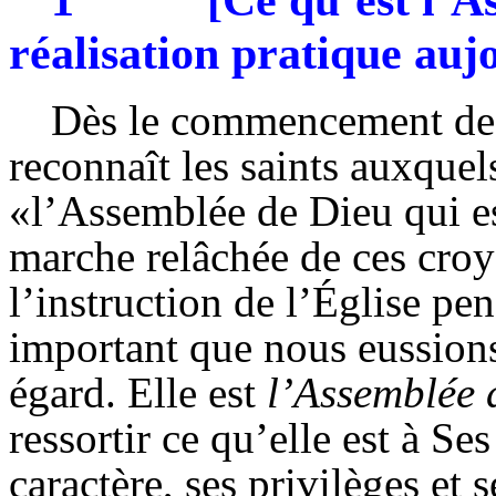
1
[Ce qu’est l’
réalisation pratique auj
Dès le commencement de c
reconnaît les saints auxquel
«l’Assemblée de Dieu qui es
marche relâchée de ces croy
l’instruction de l’Église pend
important que nous eussions
égard. Elle est
l’Assemblée 
ressortir ce qu’elle est à Se
caractère, ses privilèges et 