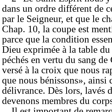
dans un ordre différent de ce
par le Seigneur, et que le c
Chap. 10, la coupe est men
parce que la condition esse
Dieu exprimée à la table du
péchés en vertu du sang de C
versé à la croix que nous r
que nous bénissons», ainsi q
délivrance. Dès lors, lavés 
devenons membres du corps d
Il est important de remarq