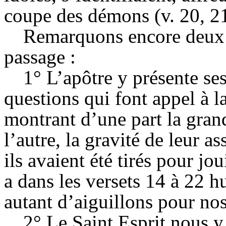
coupe des démons (v. 20, 21
Remarquons encore deux v
passage :
1° L’apôtre y présente s
questions qui font appel à l
montrant d’une part la grand
l’autre, la gravité de leur 
ils avaient été tirés pour jou
a dans les versets 14 à 22 h
autant d’aiguillons pour no
2° Le Saint Esprit nous y