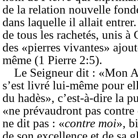
de la relation nouvelle fond
dans laquelle il allait entrer.
de tous les rachetés, unis à
des «pierres vivantes» ajout
même (1 Pierre 2:5).
Le Seigneur dit : «Mon As
s’est livré lui-même pour ell
du hadès», c’est-à-dire la p
«ne prévaudront pas contre 
ne dit pas : «
contre moi
», b
de son excellence et de sa gl