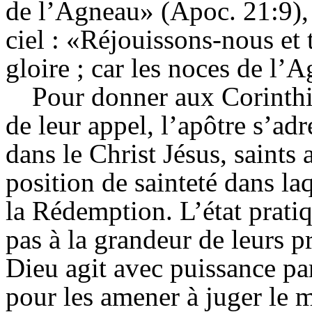
de l’Agneau» (Apoc. 21:9), 
ciel : «Réjouissons-nous et 
gloire ; car les noces de l
Pour donner aux Corinthi
de leur appel, l’apôtre s’a
dans le Christ Jésus, saints a
position de sainteté dans la
la Rédemption. L’état prati
pas à la grandeur de leurs pr
Dieu agit avec puissance par
pour les amener à juger le m