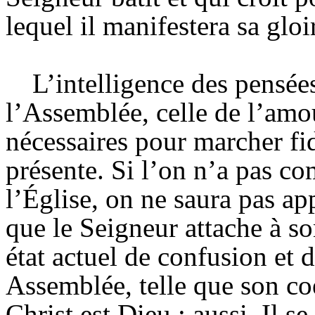
lequel il manifestera sa gloi
L’intelligence des pensée
l’Assemblée, celle de l’amou
nécessaires pour marcher fi
présente. Si l’on n’a pas co
l’Église, on ne saura pas ap
que le Seigneur attache à s
état actuel de confusion et 
Assemblée, telle que son coe
Christ est Dieu ; aussi, Il s