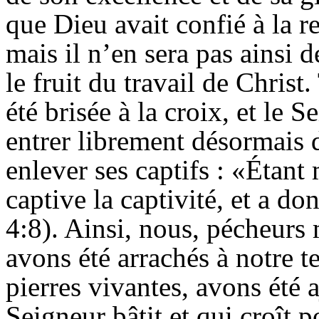
que Dieu avait confié à la 
mais il n’en sera pas ainsi 
le fruit du travail de Christ
été brisée à la croix, et le S
entrer librement désormais 
enlever ses captifs : «Étan
captive la captivité, et a 
4:8). Ainsi, nous, pécheurs 
avons été arrachés à notre t
pierres vivantes, avons été 
Seigneur bâtit et qui croît 