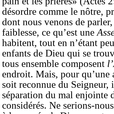
pain et les prières» (Actes 
désordre comme le nôtre, pr
dont nous venons de parler, 
faiblesse, ce qu’est une
Ass
habitent, tout en n’étant pe
enfants de Dieu qui se trouve
tous ensemble composent
l
endroit. Mais, pour qu’une 
soit reconnue du Seigneur, i
séparation du mal enjointe 
considérés. Ne serions-nous