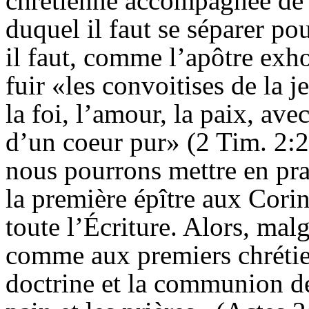
chrétienne accompagnée de 
duquel il faut se séparer po
il faut, comme l’apôtre exh
fuir «les convoitises de la j
la foi, l’amour, la paix, av
d’un coeur pur» (2 Tim. 2:2
nous pourrons mettre en pra
la première épître aux Cori
toute l’Écriture. Alors, malg
comme aux premiers chrétien
doctrine et la communion de