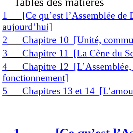
Tables des matières
1
[Ce qu’est l’Assemblée de D
aujourd’hui]
2
Chapitre 10
[Unité, commun
3
Chapitre 11
[La Cène du S
4
Chapitre 12
[L’Assemblée, 
fonctionnement]
5
Chapitres 13 et 14
[L’amour