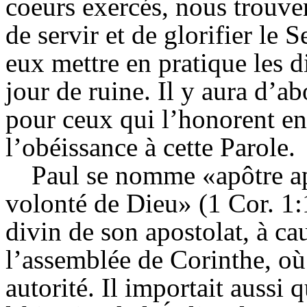
coeurs exercés, nous trouve
de servir et de glorifier le
eux mettre en pratique les d
jour de ruine. Il y aura d’a
pour ceux qui l’honorent e
l’obéissance à cette Parole.
Paul se nomme «apôtre ap
volonté de Dieu» (1 Cor. 1:1)
divin de son apostolat, à ca
l’assemblée de Corinthe, où
autorité. Il importait aussi 