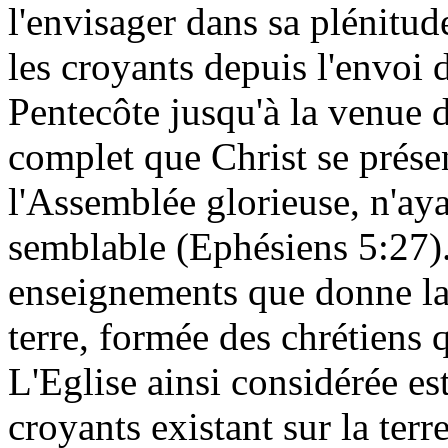
l'envisager dans sa plénitu
les croyants depuis l'envoi d
Pentecôte jusqu'à la venue 
complet que Christ se prés
l'Assemblée glorieuse, n'ayan
semblable (Ephésiens 5:27).
enseignements que donne la 
terre, formée des chrétiens q
L'Eglise ainsi considérée e
croyants existant sur la te