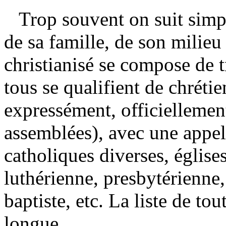
Trop souvent on suit simpl
de sa famille, de son milie
christianisé se compose de
tous se qualifient de chrétie
expressément, officiellemen
assemblées), avec une appell
catholiques diverses, église
luthérienne, presbytérienne,
baptiste, etc. La liste de to
longue.