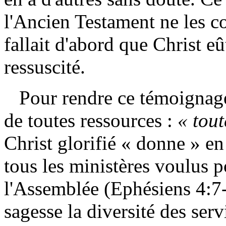
l'Ancien Testament ne les co
fallait d'abord que Christ eû
ressuscité.
Pour rendre ce témoignage s
de toutes ressources :
« tout
Christ glorifié « donne » en 
tous les ministères voulus p
l'Assemblée (Ephésiens 4:7-1
sagesse la diversité des ser