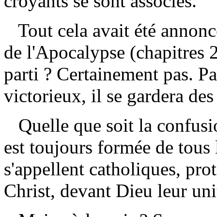
croyants se sont associés.
Tout cela avait été annoncé 
de l'Apocalypse (chapitres 2
parti ? Certainement pas. Pa
victorieux, il se gardera des
Quelle que soit la confusio
est toujours formée de tous l
s'appellent catholiques, pro
Christ, devant Dieu leur unit