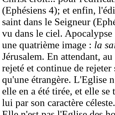
(Ephésiens 4); et enfin, l'éd
saint dans le Seigneur (Eph
vu dans le ciel. Apocalypse 
une quatrième image :
la sa
Jérusalem. En attendant, au
rejeté et continue de rejeter
qu'une étrangère. L'Eglise n
elle en a été tirée, et elle
lui par son caractère céleste
Elle n'est pas l'Eglise des 