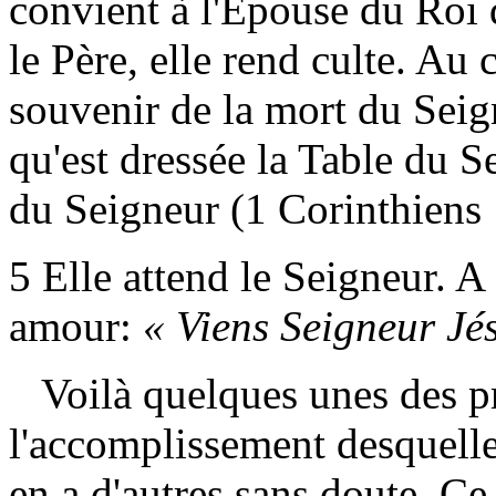
convient à l'Epouse du Roi d
le Père, elle rend culte. Au 
souvenir de la mort du Seig
qu'est dressée la Table du S
du Seigneur (1 Corinthiens 
5
Elle attend le Seigneur. A 
amour:
« Viens Seigneur Jé
Voilà quelques unes des pr
l'accomplissement desquelles
en a d'autres sans doute. Ce