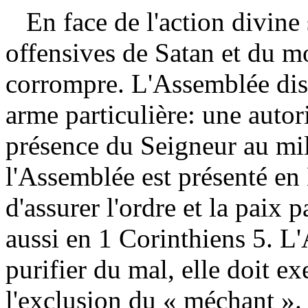
En face de l'action divine 
offensives de Satan et du mo
corrompre. L'Assemblée disp
arme particulière: une autori
présence du Seigneur au mil
l'Assemblée est présenté e
d'assurer l'ordre et la paix 
aussi en 1 Corinthiens 5. L'
purifier du mal, elle doit ex
l'exclusion du « méchant ». 