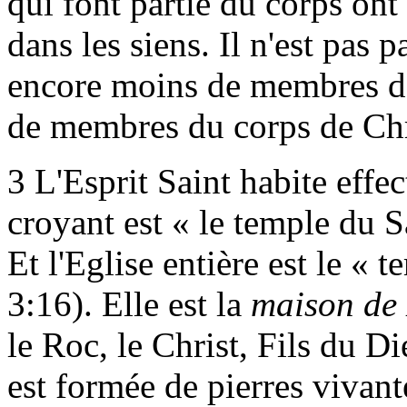
qui font partie du corps ont 
dans les siens. Il n'est pas
encore moins de membres d'
de membres du corps de Chr
3
L'Esprit Saint habite effe
croyant est « le temple du S
Et l'Eglise entière est le « 
3:16). Elle est la
maison de
le Roc, le Christ, Fils du D
est formée de pierres vivante