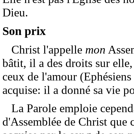
Dieu.
Son prix
Christ l'appelle
mon
Assem
bâtit, il a des droits sur elle
ceux de l'amour (Ephésiens 5:
acquise: il a donné sa vie po
La Parole emploie cependan
d'Assemblée de Christ que ce