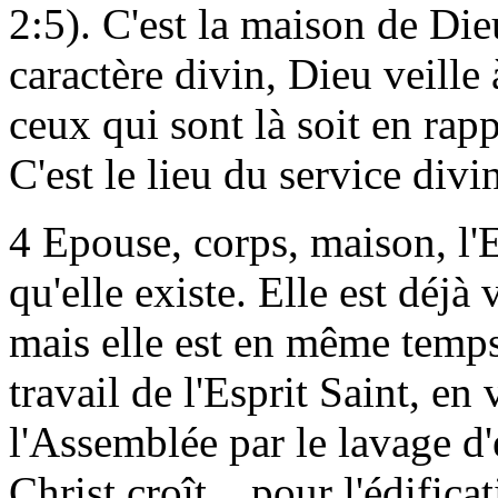
2:5). C'est la maison de Di
caractère divin, Dieu veille
ceux qui sont là soit en rap
C'est le lieu du service divin
4 Epouse, corps,
maison, l'E
qu'elle existe. Elle est déjà
mais elle est en même temps
travail de l'Esprit Saint, en 
l'Assemblée par le lavage d'e
Christ croît... pour l'édifi