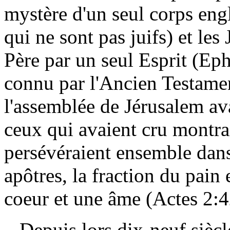
mystère d'un seul corps eng
qui ne sont pas juifs) et les
Père par un seul Esprit (Eph
connu par l'Ancien Testamen
l'assemblée de Jérusalem ava
ceux qui avaient cru montraie
persévéraient ensemble dans
apôtres, la fraction du pain e
coeur et une âme (Actes 2:4
Depuis lors dix-neuf siècles