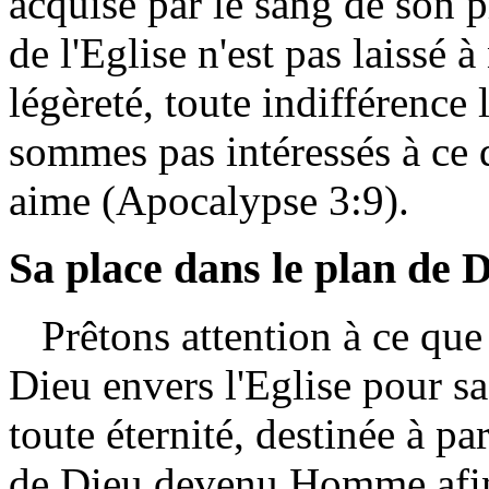
acquise par le sang de son p
de l'Eglise n'est pas laissé 
légèreté, toute indifférence
sommes pas intéressés à ce 
aime (Apocalypse 3:9).
Sa place dans le plan de 
Prêtons attention à ce que 
Dieu envers l'Eglise pour sa 
toute éternité, destinée à par
de Dieu devenu Homme afin 