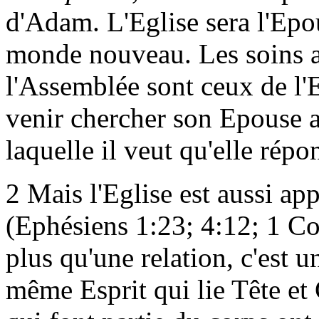
d'Adam. L'Eglise sera l'Epou
monde nouveau. Les soins a
l'Assemblée sont ceux de l
venir chercher son Epouse a
laquelle il veut qu'elle rép
2 Mais l'Eglise est aussi ap
(Ephésiens 1:23; 4:12; 1 Cor
plus qu'une relation, c'est u
même Esprit qui lie Tête et 