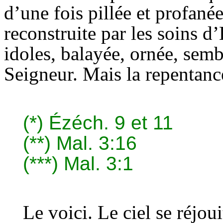
d’une fois pillée et profan
reconstruite par les soins d
idoles, balayée, ornée, sembl
Seigneur. Mais la repentance
(*)
Ézéch. 9 et 11
(**)
Mal. 3:16
(***)
Mal. 3:1
Le voici. Le ciel se réjou