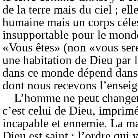
de la terre mais du ciel ; ell
humaine mais un corps célest
insupportable pour le monde
«Vous êtes» (non «vous sere
une habitation de Dieu par l
dans ce monde dépend dans 
dont nous recevons l’enseig
L’homme ne peut changer l
c’est celui de Dieu, imprimé
incapable et ennemie. La m
Dieu est saint ; l’ordre qui 