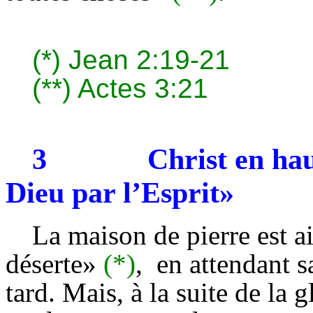
(*)
Jean 2:19-21
(**)
Actes 3:21
3
Christ en hau
Dieu par l’Esprit»
La maison de pierre est a
déserte»
(*)
,
en attendant s
tard. Mais, à la suite de la 