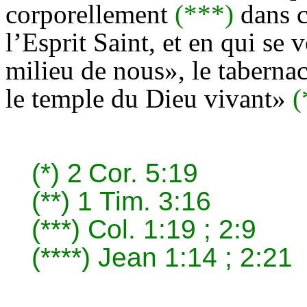
corporellement
(***)
dans c
l’Esprit Saint, et en qui se vo
milieu de nous», le tabernac
le temple du Dieu vivant»
(
(*)
2
Cor. 5:19
(**)
1 Tim. 3:16
(***)
Col. 1:19 ; 2:9
(****)
Jean 1:14 ; 2:21