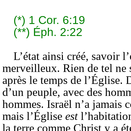
(*)
1 Cor. 6:19
(**)
Éph. 2:22
L’état ainsi créé, savoir l
merveilleux. Rien de tel ne s
après le temps de l’Église. 
d’un peuple, avec des hom
hommes. Israël n’a jamais co
mais l’Église
est
l’habitatio
la terre comme Christ y a ét