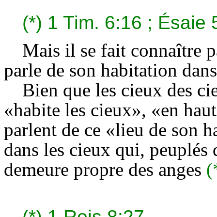
(*)
1 Tim. 6:16 ; Ésaie 
Mais il se fait connaître p
parle de son habitation dans
Bien que les cieux des ci
«habite les cieux», «en ha
parlent de ce «lieu de son h
dans les cieux qui, peuplés d
demeure propre des anges
(
(*)
1 Rois 8:27