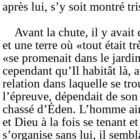
après lui, s’y soit montré tr
Avant la chute, il y avai
et une terre où «tout était t
«se promenait dans le jardin
cependant qu’Il habitât là, a
relation dans laquelle se t
l’épreuve, dépendait de son 
chassé d’Éden. L’homme ain
et Dieu à la fois se tenant e
s’organise sans lui, il sembl