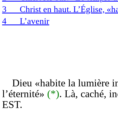
3
Christ en haut. L’Église, «h
4
L’avenir
Dieu «habite la lumière in
l’éternité»
(*)
. Là, caché, 
EST.