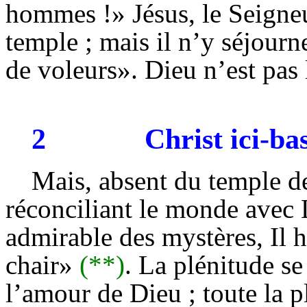
hommes !» Jésus, le Seigneur
temple ; mais il n’y séjourn
de voleurs». Dieu n’est pas 
2
Christ ici-ba
Mais, absent du temple de
réconciliant le monde ave
admirable des mystères, Il h
chair»
(**)
. La plénitude se 
l’amour de Dieu ; toute la p