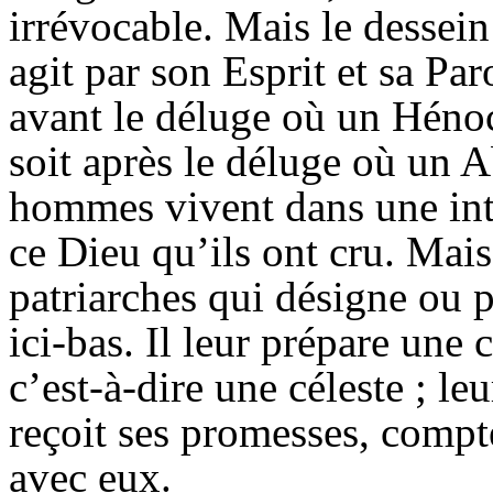
irrévocable. Mais le dessein
agit par son Esprit et sa Paro
avant le déluge où un Héno
soit après le déluge où un 
hommes vivent dans une int
ce Dieu qu’ils ont cru. Mais
patriarches qui désigne ou 
ici-bas. Il leur prépare une 
c’est-à-dire une céleste ; le
reçoit ses promesses, compte
avec eux.