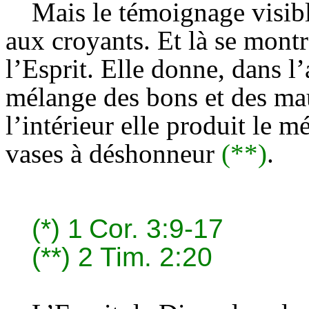
Mais le témoignage visible
aux croyants. Et là se montr
l’Esprit. Elle donne, dans l’
mélange des bons et des m
l’intérieur elle produit le 
vases à déshonneur
(**)
.
(*)
1
Cor. 3:9-17
(**)
2 Tim. 2:20