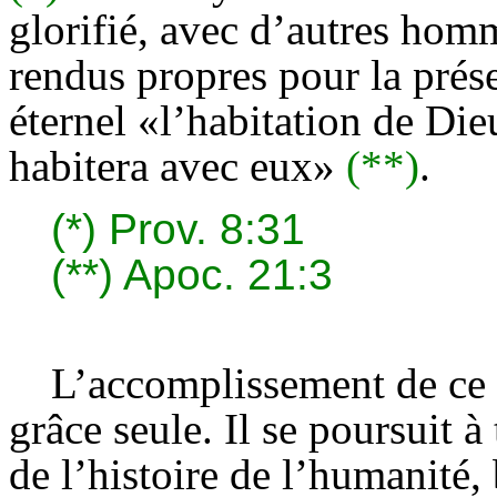
glorifié, avec d’autres homm
rendus propres pour la prése
éternel «l’habitation de Die
habitera avec eux»
(**)
.
(*)
Prov. 8:31
(**)
Apoc. 21:3
L’accomplissement de ce de
grâce seule. Il se poursuit à
de l’histoire de l’humanité