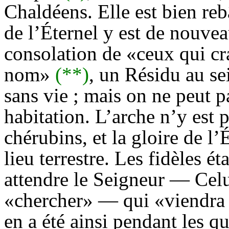
Chaldéens. Elle est bien rebâ
de l’Éternel y est de nouvea
consolation de «ceux qui cra
nom»
(**)
, un Résidu au se
sans vie ; mais on ne peut p
habitation. L’arche n’y est p
chérubins, et la gloire de l’
lieu terrestre. Les fidèles é
attendre le Seigneur — Celu
«chercher» — qui «viendra
en a été ainsi pendant les qu