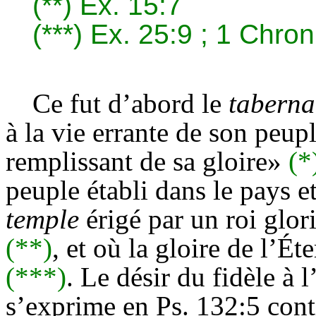
(**)
Ex. 15:7
(***)
Ex. 25:9 ; 1 Chron
Ce fut d’abord le
taberna
à la vie errante de son peuple
remplissant de sa gloire»
(*
peuple établi dans le pays e
temple
érigé par un roi glo
(**)
, et où la gloire de l’É
(***)
. Le désir du fidèle à l
s’exprime en Ps. 132:5 cont