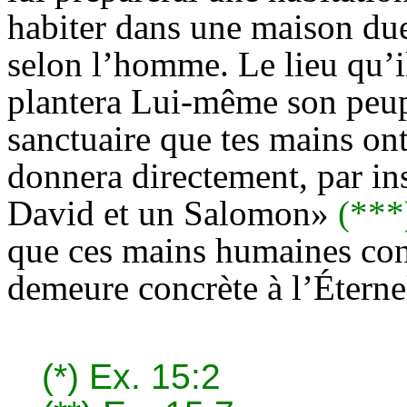
habiter dans une maison due
selon l’homme. Le lieu qu’il
plantera Lui-même son peuple
sanctuaire que tes mains on
donnera directement, par i
David et un Salomon»
(***
que ces mains humaines cons
demeure concrète à l’Éterne
(*)
Ex. 15:2