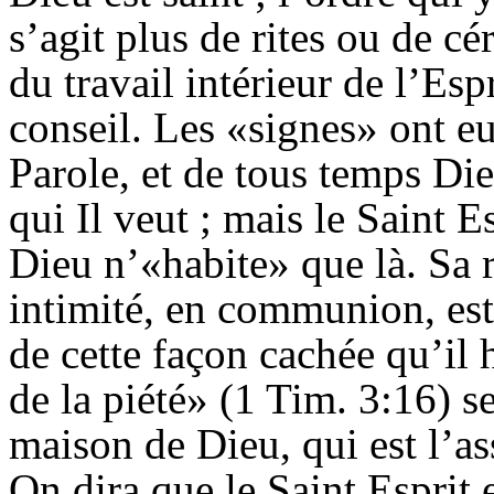
s’agit plus de rites ou de c
du travail intérieur de l’Es
conseil. Les «signes» ont eu
Parole, et de tous temps D
qui Il veut ; mais le Saint E
Dieu n’«habite» que là. Sa r
intimité, en communion, est 
de cette façon cachée qu’il 
de la piété» (1 Tim. 3:16) se
maison de Dieu, qui est l’a
On dira que le Saint Esprit 