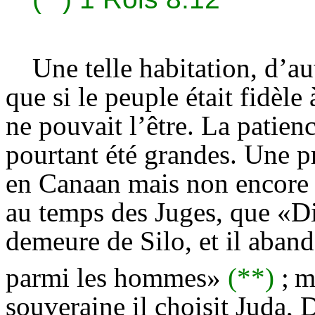
Une telle habitation, d’au
que si le peuple était fidèle 
ne pouvait l’être. La patien
pourtant été grandes. Une pr
en Canaan mais non encore e
au temps des Juges, que «Die
demeure de Silo, et il aband
parmi les hommes»
(**)
;
m
souveraine il choisit Juda, D