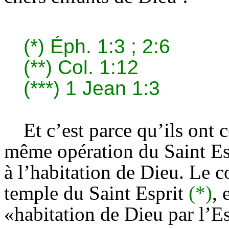
(*)
Éph. 1:3 ; 2:6
(**)
Col. 1:12
(***)
1 Jean 1:3
Et c’est parce qu’ils ont c
même opération du Saint Esp
à l’habitation de Dieu. Le c
temple du Saint Esprit
(*)
, 
«habitation de Dieu par l’E