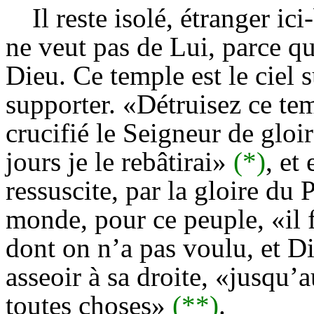
Il reste isolé, étranger ici
ne veut pas de Lui, parce q
Dieu. Ce temple est le ciel su
supporter. «Détruisez ce temp
crucifié le Seigneur de gloire
jours je le rebâtirai»
(*)
, et
ressuscite, par la gloire du 
monde, pour ce peuple, «il f
dont on n’a pas voulu, et Die
asseoir à sa droite, «jusqu’
toutes choses»
(**)
.