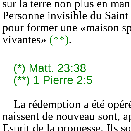
sur la terre non plus en man
Personne invisible du Saint 
pour former une «maison spir
vivantes»
(**)
.
(*)
Matt. 23:38
(**)
1 Pierre 2:5
La rédemption a été opér
naissent de nouveau sont, ap
Esprit de la promesse. Ils s