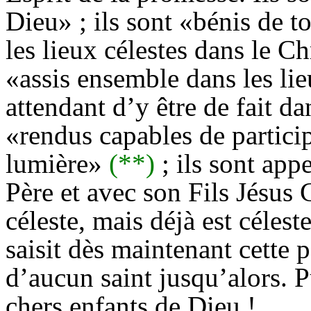
Dieu» ; ils sont «bénis de t
les lieux célestes dans le C
«assis ensemble dans les li
attendant d’y être de fait dan
«rendus capables de particip
lumière»
(**)
; ils sont app
Père et avec son Fils Jésus 
céleste, mais déjà est céleste
saisit dès maintenant cette p
d’aucun saint jusqu’alors. P
chers enfants de Dieu !