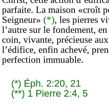
parfaite. La maison «croît p
Seigneur»
(*)
, les pierres 
l’autre sur le fondement, en
coin, vivante, précieuse a
l’édifice, enfin achevé, pre
perfection immuable.
(*)
Éph. 2:20, 21
(**)
1 Pierre 2:4, 5