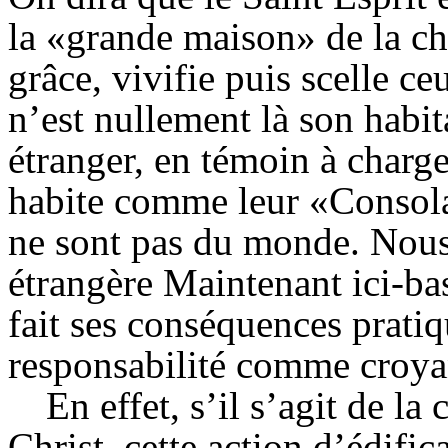
la «grande maison» de la chré
grâce, vivifie puis scelle ce
n’est nullement là son habita
étranger, en témoin à charge
habite comme leur «Consola
ne sont pas du monde. Nous 
étrangère Maintenant ici-ba
fait ses conséquences pratiqu
responsabilité comme croya
En effet, s’il s’agit de l
Christ, cette action d’édifica