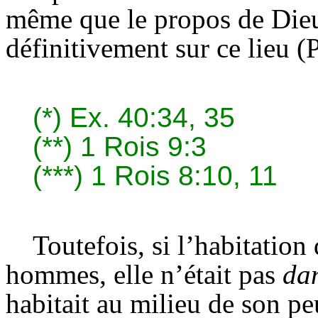
même que le propos de Dieu
définitivement sur ce lieu (
(*)
Ex. 40:34, 35
(**)
1 Rois 9:3
(***)
1 Rois 8:10, 11
Toutefois, si l’habitation
hommes, elle n’était pas
da
habitait au milieu de son p