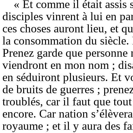
« Et comme il était assis 
disciples vinrent à lui en pa
ces choses auront lieu, et qu
la consommation du siècle. E
Prenez garde que personne n
viendront en mon nom ; disant
en séduiront plusieurs. Et v
de bruits de guerres ; pren
troublés, car il faut que tout
encore. Car nation s’élèver
royaume ; et il y aura des fa