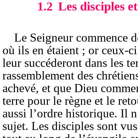
1.2
Les disciples et
Le Seigneur commence don
où ils en étaient ; or ceux-c
leur succéderont dans les te
rassemblement des chrétiens 
achevé, et que Dieu commenc
terre pour le règne et le re
aussi l’ordre historique. Il 
sujet. Les disciples sont vu