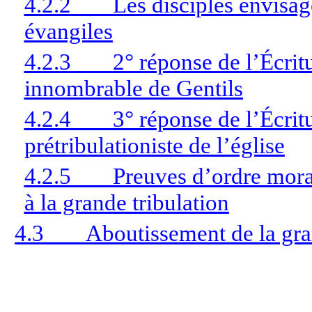
4.2.2
Les disciples envisag
évangiles
4.2.3
2° réponse de l’Écrit
innombrable de Gentils
4.2.4
3° réponse de l’Écri
prétribulationiste de l’église
4.2.5
Preuves d’ordre mora
à la grande tribulation
4.3
Aboutissement de la gra