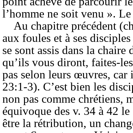
point achevé de parcourir les
l’homme ne soit venu ».
Le 
Au chapitre précédent (ch
aux foules et à ses disciples
se sont assis dans la chaire
qu’ils vous diront, faites-le
pas selon leurs œuvres, car i
23:1-3). C’est bien les disci
non pas comme chrétiens, m
équivoque des v. 34 à 42 le 
être la rétribution, un chan