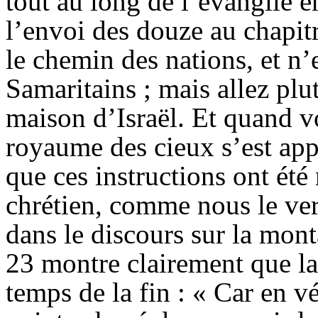
tout au long de l’évangile e
l’envoi des douze au chapitr
le chemin des nations, et n’
Samaritains ; mais allez plut
maison d’Israël. Et quand vo
royaume des cieux s’est appr
que ces instructions ont ét
chrétien, comme nous le ver
dans le discours sur la mont
23 montre clairement que la
temps de la fin : « Car en vé