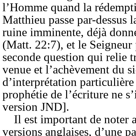
l’Homme quand la rédemptio
Matthieu passe par-dessus la
ruine imminente, déjà donné
(Matt. 22:7), et le Seigneur 
seconde question qui relie t
venue et l’achèvement du si
d’interprétation particulièr
prophétie de l’écriture ne s
version JND].
Il est important de noter 
versions anglaises, d’une pa