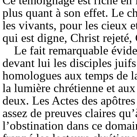
Ce témoignage est riche en 
plus quant à son effet. Le 
les vivants, pour les cieux e
qui est digne, Christ rejeté,
Le fait remarquable évide
devant lui les disciples juif
homologues aux temps de la 
la lumière chrétienne et aux 
deux. Les Actes des apôtres 
assez de preuves claires qu’
l’obstination dans ce domain