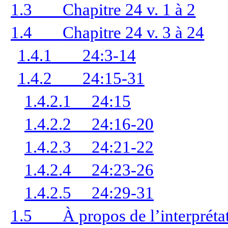
1.3
Chapitre 24 v. 1 à 2
1.4
Chapitre 24 v. 3 à 24
1.4.1
24:3-14
1.4.2
24:15-31
1.4.2.1
24:15
1.4.2.2
24:16-20
1.4.2.3
24:21-22
1.4.2.4
24:23-26
1.4.2.5
24:29-31
1.5
À propos de l’interprétat