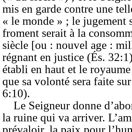
mis en garde contre une tel
« le monde » ; le jugement s
froment serait à la consomm
siècle [ou : nouvel age : mil
régnant en justice (
És
. 32:1
établi en haut et le royaume
que sa volonté sera faite su
6:10).
Le Seigneur donne d’abor
la ruine qui va arriver. L’am
prévaloir, la paix pour l’hu