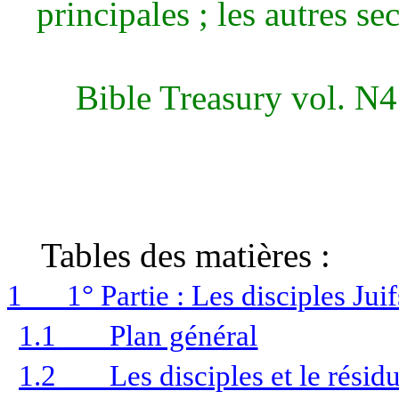
principales ; les autres se
Bible
Treasury
vol. N4 
Tables des matières :
1
1° Partie : Les disciples Ju
1.1
Plan général
1.2
Les disciples et le résid