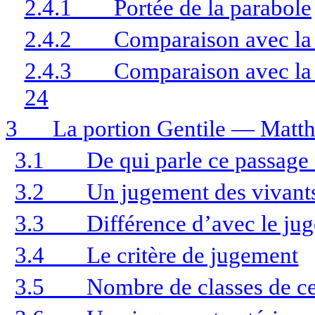
2.4.1
Portée de la parabole
2.4.2
Comparaison avec la
2.4.3
Comparaison avec la 
24
3
La portion Gentile — Matt
3.1
De qui parle ce passage
3.2
Un jugement des vivants
3.3
Différence d’avec le ju
3.4
Le critère de jugement
3.5
Nombre de classes de c