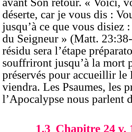
avant Son retour. « Voici, v
déserte, car je vous dis : V
jusqu’à ce que vous disiez :
du Seigneur » (Matt. 23:38-
résidu sera l’étape préparato
souffriront jusqu’à la mort
préservés pour accueillir l
viendra. Les Psaumes, les p
l’Apocalypse nous parlent d
1.3
Chapitre 24 v. 