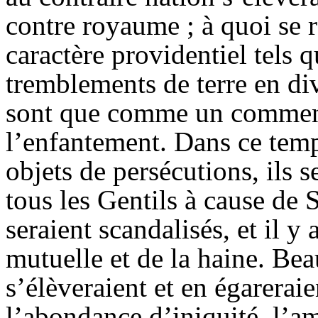
contre royaume ; à quoi se 
caractère providentiel tels q
tremblements de terre en div
sont que comme un commen
l’enfantement. Dans ce temps
objets de persécutions, ils s
tous les Gentils à cause de
seraient scandalisés, et il y
mutuelle et de la haine. Be
s’élèveraient et en égarerai
l’abondance d’iniquité, l’am