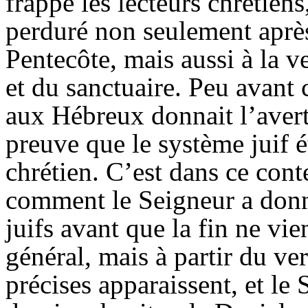
frappé les lecteurs chrétiens,
perduré non seulement après
Pentecôte, mais aussi à la ve
et du sanctuaire. Peu avant 
aux Hébreux donnait l’averti
preuve que le système juif é
chrétien. C’est dans ce con
comment le Seigneur a donné
juifs avant que la fin ne vie
général, mais à partir du v
précises apparaissent, et le