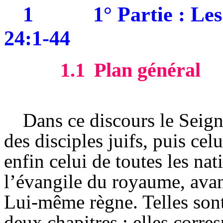
1
1° Partie : Le
24:1-44
1.1
Plan général
Dans ce discours le Seig
des disciples juifs, puis cel
enfin celui de toutes les na
l’évangile du royaume, avant
Lui-même règne. Telles sont
deux chapitres ; elles corres