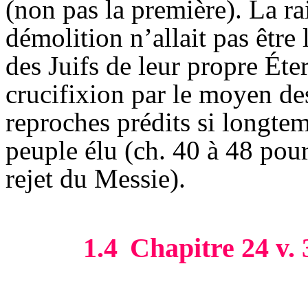
(non pas la première). La ra
démolition n’allait pas être 
des Juifs de leur propre
Éte
crucifixion par le moyen des 
reproches prédits si longtem
peuple élu (ch. 40 à 48 pour 
rejet du Messie).
1.4
Chapitre 24 v. 