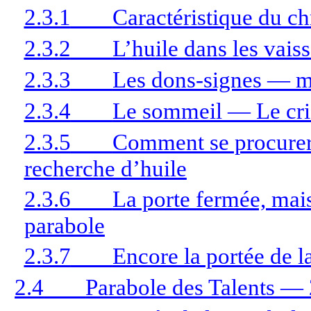
2.3.1
Caractéristique du chr
2.3.2
L’huile dans les vais
2.3.3
Les dons-signes — m
2.3.4
Le sommeil — Le cri d
2.3.5
Comment se procurer 
recherche d’huile
2.3.6
La porte fermée, mais
parabole
2.3.7
Encore la portée de l
2.4
Parabole des Talents —