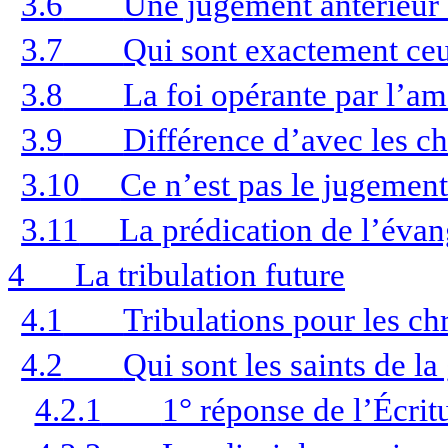
3.6
Une jugement antérieur
3.7
Qui sont exactement ceu
3.8
La foi opérante par l’a
3.9
Différence d’avec les ch
3.10
Ce n’est pas le jugement
3.11
La prédication de l’éva
4
La tribulation future
4.1
Tribulations pour les ch
4.2
Qui sont les saints de la
4.2.1
1° réponse de l’Écrit