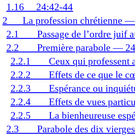
1.16
24:42-44
2
La profession chrétienne —
2.1
Passage de l’ordre juif 
2.2
Première parabole — 2
2.2.1
Ceux qui professent a
2.2.2
Effets de ce que le c
2.2.3
Espérance ou inquiét
2.2.4
Effets de vues particu
2.2.5
La bienheureuse esp
2.3
Parabole des dix vierge