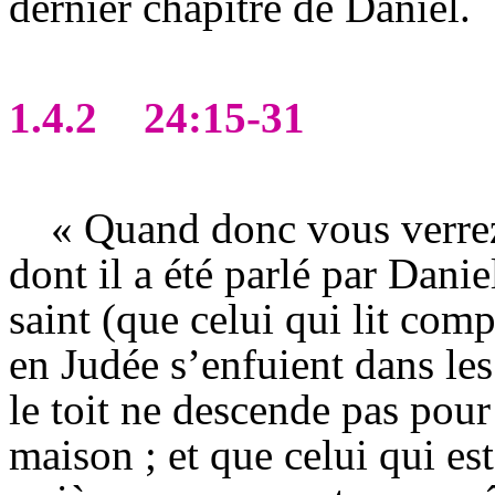
dernier chapitre de Daniel.
1.4.2
24:15-31
« Quand donc vous verrez
dont il a été parlé par Danie
saint (que celui qui lit com
en Judée s’enfuient dans les
le toit ne descende pas pour
maison ; et que celui qui e