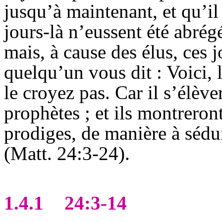
jusqu’à maintenant, et qu’il
jours-là n’eussent été abrégé
mais, à cause des élus, ces j
quelqu’un vous dit : Voici, le
le croyez pas. Car il s’élève
prophètes ; et ils montreron
prodiges, de manière à sédui
(Matt. 24:3-24).
1.4.1
24:3-14