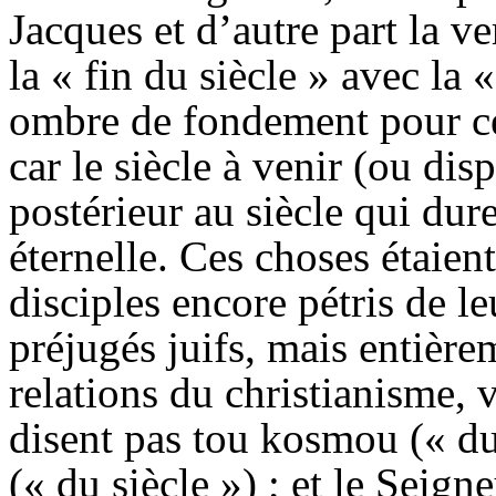
Jacques et d’autre part la v
la « fin du siècle » avec la 
ombre de fondement pour ce
car le siècle à venir (ou dis
postérieur au siècle qui dure
éternelle. Ces choses étaie
disciples encore pétris de le
préjugés juifs, mais entière
relations du christianisme, v
disent pas
tou kosmou
(« d
(« du siècle ») ; et le Seig