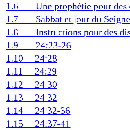
1.6
Une prophétie pour des d
1.7
Sabbat et jour du Seign
1.8
Instructions pour des di
1.9
24:23-26
1.10
24:28
1.11
24:29
1.12
24:30
1.13
24:32
1.14
24:32-36
1.15
24:37-41