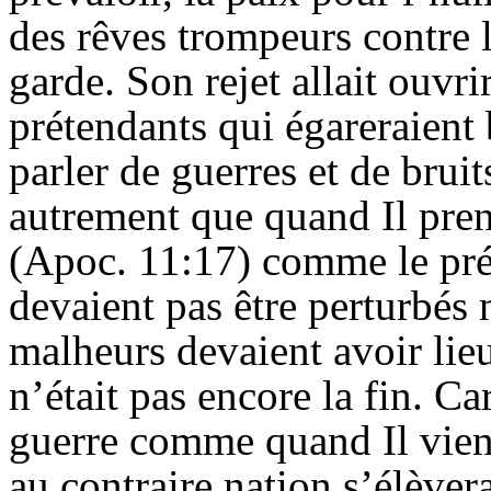
des rêves trompeurs contre le
garde. Son rejet allait ouvr
prétendants qui égareraient
parler de guerres et de bruit
autrement que quand Il pren
(
Apoc
. 11:17) comme le pré
devaient pas être perturbés 
malheurs devaient avoir lieu
n’était pas encore la fin. Ca
guerre comme quand Il vie
au contraire nation s’élèver