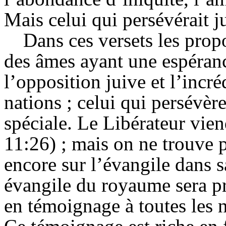
Mais celui qui persévérait ju
Dans ces versets les prop
des âmes ayant une espéranc
l’opposition juive et l’incré
nations ; celui qui persévèr
spéciale. Le Libérateur vie
11:26) ; mais on ne trouve p
encore sur l’évangile dans s
évangile du royaume sera pr
en témoignage à toutes les na