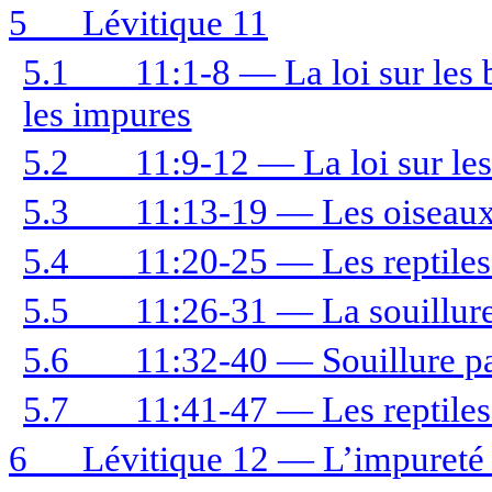
5
Lévitique 11
5.1
11:1-8 — La loi sur les b
les impures
5.2
11:9-12 — La loi sur les
5.3
11:13-19 — Les oiseau
5.4
11:20-25 — Les reptiles
5.5
11:26-31 — La souillure 
5.6
11:32-40 — Souillure pa
5.7
11:41-47 — Les reptiles
6
Lévitique 12 — L’impureté 