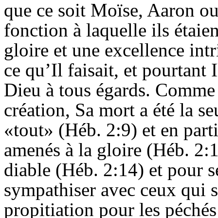
que ce soit Moïse, Aaron ou 
fonction à laquelle ils étaie
gloire et une excellence intr
ce qu’
Il
faisait, et pourtant I
Dieu à tous égards. Comme l
création, Sa mort a été la s
«tout» (Héb. 2:9) et en part
amenés à la gloire (Héb. 2:
diable (Héb. 2:14) et pour s
sympathiser avec ceux qui so
propitiation pour les péché