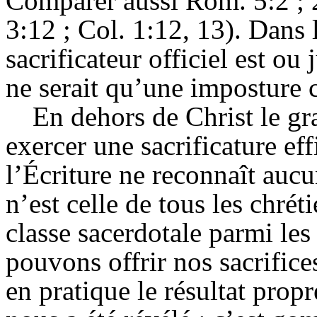
Comparer aussi Rom. 5:2 ; 
3:12 ; Col. 1:12, 13). Dans
sacrificateur officiel est ou 
ne serait qu’une imposture 
En dehors de Christ le gr
exercer une sacrificature ef
l’
Écriture
ne reconnaît aucun
n’est celle de tous les chrét
classe sacerdotale parmi les
pouvons offrir nos sacrifices
en pratique le résultat propr