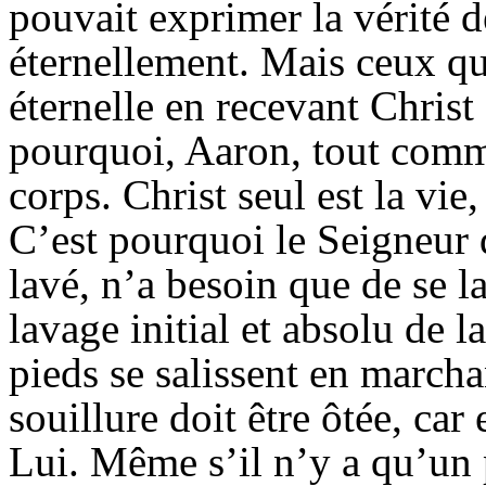
pouvait exprimer la vérité de
éternellement. Mais ceux qui
éternelle en recevant Christ 
pourquoi, Aaron, tout comme 
corps. Christ seul est la vie
C’est pourquoi le Seigneur d
lavé, n’a besoin que de se l
lavage initial et absolu de l
pieds se salissent en march
souillure doit être ôtée, c
Lui. Même s’il n’y a qu’un p