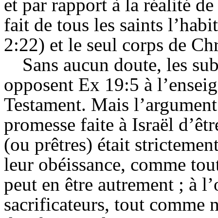
et par rapport à la réalité d
fait de tous les saints l’hab
2:22) et le seul corps de Ch
Sans aucun doute, les subt
opposent Ex 19:5 à l’ense
Testament. Mais l’argument n
promesse faite à Israël d’êt
(ou prêtres) était strictemen
leur obéissance, comme tout c
peut en être autrement ; à l
sacrificateurs, tout comme 