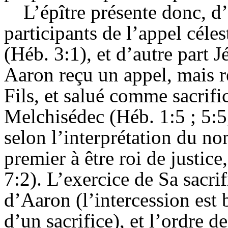
L’épître présente donc, d
participants de l’appel céles
(Héb. 3:1), et d’autre part 
Aaron reçu un appel, mais
Fils, et salué comme sacrifi
Melchisédec (Héb. 1:5 ; 5:5, 
selon l’interprétation du no
premier à être roi de justice
7:2). L’exercice de Sa sacri
d’Aaron (l’intercession est 
d’un sacrifice), et l’ordre de