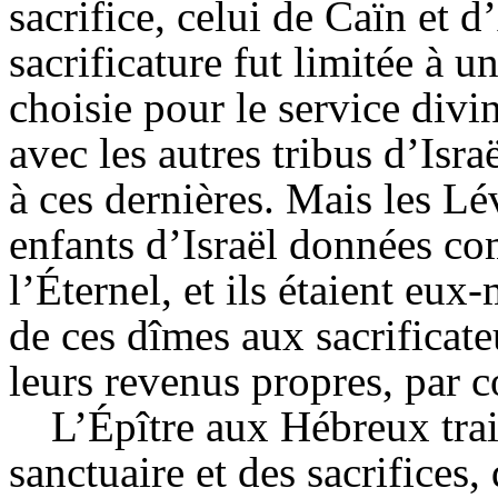
sacrifice, celui de Caïn et d
sacrificature fut limitée à un
choisie pour le service divin
avec les autres tribus d’Isra
à ces dernières. Mais les Lé
enfants d’Israël données co
l’
Éternel
, et ils étaient eu
de ces dîmes aux sacrificateu
leurs revenus propres, par
L’
Épître
aux Hébreux trait
sanctuaire et des sacrifices