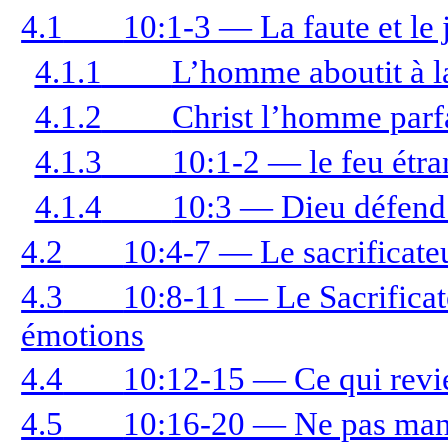
4.1
10:1-3 — La faute et le 
4.1.1
L’homme aboutit à l
4.1.2
Christ l’homme parf
4.1.3
10:1-2 — le feu étra
4.1.4
10:3 — Dieu défend 
4.2
10:4-7 — Le sacrificate
4.3
10:8-11 — Le Sacrificate
émotions
4.4
10:12-15 — Ce qui revie
4.5
10:16-20 — Ne pas mange