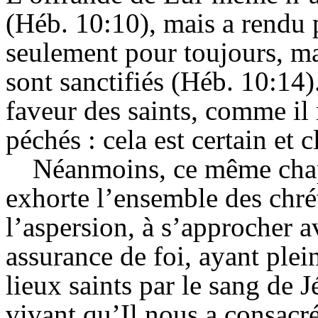
(Héb. 10:10), mais a rendu 
seulement pour toujours, ma
sont sanctifiés (Héb. 10:14).
faveur des saints, comme il 
péchés : cela est certain et c
Néanmoins, ce même chapi
exhorte l’ensemble des chrét
l’aspersion, à s’approcher a
assurance de foi, ayant plein
lieux saints par le sang de 
vivant qu’
Il
nous a consacré 