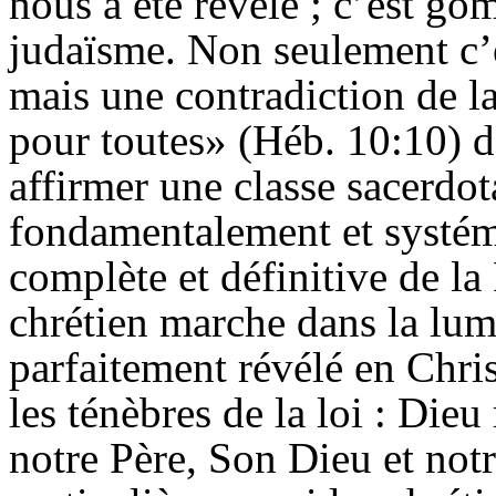
nous a été révélé ; c’est gom
judaïsme. Non seulement c’e
mais une contradiction de la
pour toutes» (Héb. 10:10) 
affirmer une classe sacerdot
fondamentalement et systém
complète et définitive de la
chrétien marche dans la lum
parfaitement révélé en Chri
les ténèbres de la loi : Dieu
notre Père, Son Dieu et not