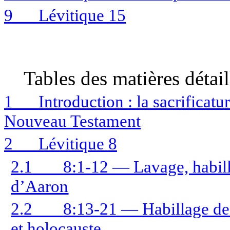
9
Lévitique 15
Tables
des matières détail
1
Introduction : la sacrificatu
Nouveau Testament
2
Lévitique 8
2.1
8:1-12 — Lavage, habill
d’Aaron
2.2
8:13-21 — Habillage des 
et holocauste