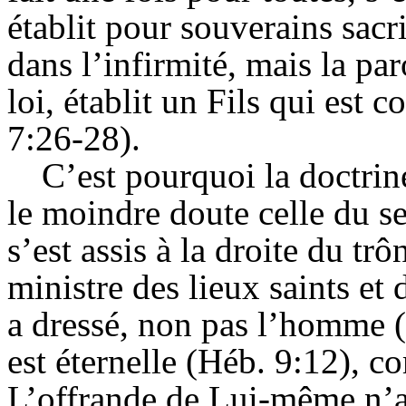
établit pour souverains sac
dans l’infirmité, mais la par
loi, établit un Fils qui est
7:26-28).
C’est pourquoi la doctrin
le moindre doute celle du s
s’est assis à la droite du tr
ministre des lieux saints et
a dressé, non pas l’homme (
est éternelle (Héb. 9:12), c
L’offrande de Lui-même n’a 