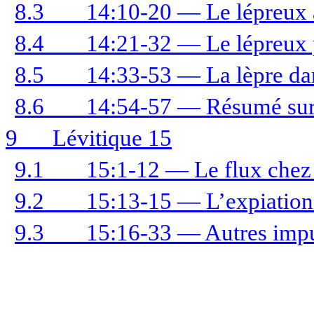
8.3
14:10-20 — Le lépreux 
8.4
14:21-32 — Le lépreux
8.5
14:33-53 — La lèpre dan
8.6
14:54-57 — Résumé sur 
9
Lévitique 15
9.1
15:1-12 — Le flux chez 
9.2
15:13-15 — L’expiation 
9.3
15:16-33 — Autres impu