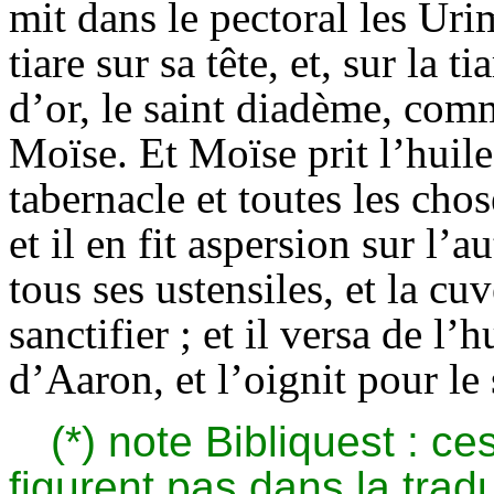
mit dans le pectoral les
Uri
tiare sur sa tête, et, sur la t
d’or, le saint diadème, com
Moïse. Et Moïse prit l’huile 
tabernacle et toutes les chose
et il en fit aspersion sur l’aut
tous ses ustensiles, et la c
sanctifier ; et il versa de l’h
d’Aaron, et l’oignit pour le 
(*)
note
Bibliquest : ce
figurent pas dans la trad