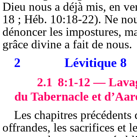
Dieu nous a déjà mis, en ve
18 ; Héb. 10:18-22). Ne nou
dénoncer les impostures, ma
grâce divine a fait de nous.
2
Lévitique 8
2.1
8:1-12 — Lavag
du Tabernacle et d’Aar
Les chapitres précédents 
offrandes, les sacrifices et l