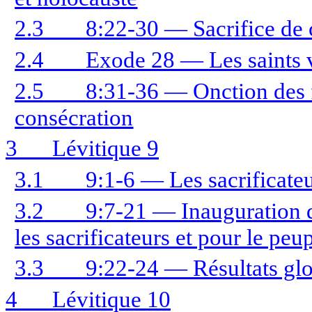
2.3
8:22-30 — Sacrifice de 
2.4
Exode 28 — Les saints 
2.5
8:31-36 — Onction des fi
consécration
3
Lévitique 9
3.1
9:1-6 — Les sacrificate
3.2
9:7-21 — Inauguration de
les sacrificateurs et pour le peu
3.3
9:22-24 — Résultats gl
4
Lévitique 10