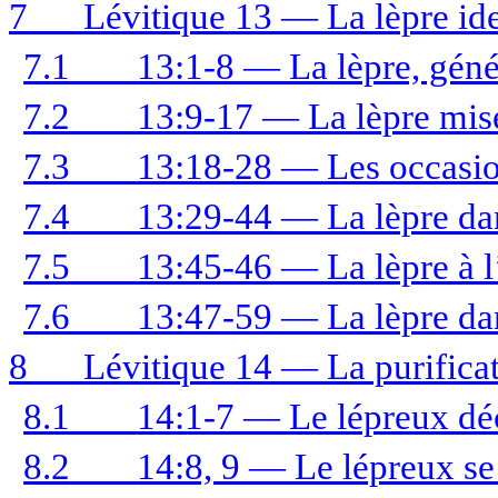
7
Lévitique 13 — La lèpre ide
7.1
13:1-8 — La lèpre, géné
7.2
13:9-17 — La lèpre mise 
7.3
13:18-28 — Les occasio
7.4
13:29-44 — La lèpre dan
7.5
13:45-46 — La lèpre à l
7.6
13:47-59 — La lèpre da
8
Lévitique 14 — La purifica
8.1
14:1-7 — Le lépreux dé
8.2
14:8, 9 — Le lépreux se