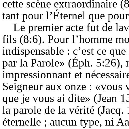
cette scène extraordinaire (8
tant pour l’
Éternel
que pour
Le premier acte fut de lav
fils (8:6). Pour l’homme mor
indispensable : c’est ce que
par la Parole» (
Éph
. 5:26), 
impressionnant et nécessaire
Seigneur aux onze : «vous v
que je vous ai dite» (Jean 1
la parole de la vérité (
Jacq
.
éternelle ; aucun type, ni A