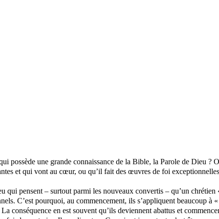
 qui possède une grande connaissance de la Bible, la Parole de Dieu ? Ou
antes et qui vont au cœur, ou qu’il fait des œuvres de foi exceptionnelle
 qui pensent – surtout parmi les nouveaux convertis – qu’un chrétien « 
nels. C’est pourquoi, au commencement, ils s’appliquent beaucoup à « cr
re. La conséquence en est souvent qu’ils deviennent abattus et commence