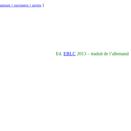
uteurs + ouvrages + sujets
]
Ed.
EBLC
2013 – traduit de l’allemand