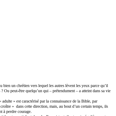
 bien un chrétien vers lequel les autres lèvent les yeux parce qu’il
s ? Ou peut-être quelqu’un qui – prétendument – a atteint dans sa vie
adulte » est caractérisé par la connaissance de la Bible, par
oître » dans cette direction, mais, au bout d’un certain temps, ils
nt à perdre courage.