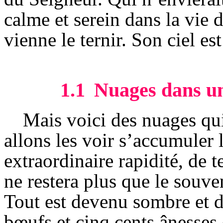
calme et serein dans la vie 
vienne le ternir. Son ciel est
1.1
Nuages dans un 
Mais voici des nuages qui
allons les voir s’accumuler 
extraordinaire rapidité, de t
ne restera plus que le souve
Tout est devenu sombre et d
bœufs et cinq cents ânesse