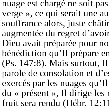
nuage est chargé ne soit p
verge », ce qui serait une a
souffrance alors, juste châti
augmentée du regret d’avoir
Dieu avait préparée pour nou
bénédiction qu’
Il
prépare en
(Ps. 147:8). Mais surtout, I
parole de consolation et d’e
exercés par les nuages qu’
Il
du « présent », Il dirige les
fruit sera rendu (
Hébr
. 12:1