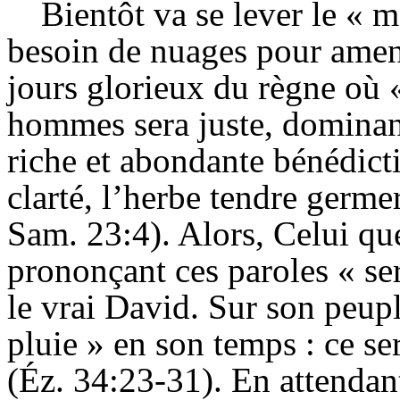
Bientôt va se lever le « m
besoin de nuages pour amene
jours glorieux du règne où 
hommes sera juste, dominant
riche et abondante bénédicti
clarté, l’herbe tendre germer
Sam
. 23:4). Alors, Celui q
prononçant ces paroles « ser
le vrai David. Sur son peupl
pluie » en son temps : ce se
(
Éz
. 34:23-31). En attendant