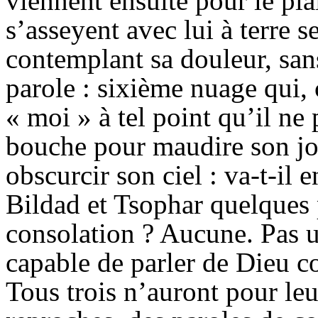
viennent ensuite pour le plai
s’asseyent avec lui à terre se
contemplant sa douleur, sa
parole : sixième nuage qui, c
« moi » à tel point qu’il ne 
bouche pour maudire son jo
obscurcir son ciel : va-t-il e
Bildad
et
Tsophar
quelques 
consolation ? Aucune. Pas un
capable de parler de Dieu c
Tous trois n’auront pour le