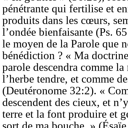
pénétrante qui fertilise et en
produits dans les cœurs, sem
l’ondée bienfaisante (Ps. 65
le moyen de la Parole que n
bénédiction ? « Ma doctrine
parole descendra comme la 
l’herbe tendre, et comme de
(Deutéronome 32:2). « Comm
descendent des cieux, et n’y
terre et la font produire et 
sort de ma bouche. » (
Ésaïe