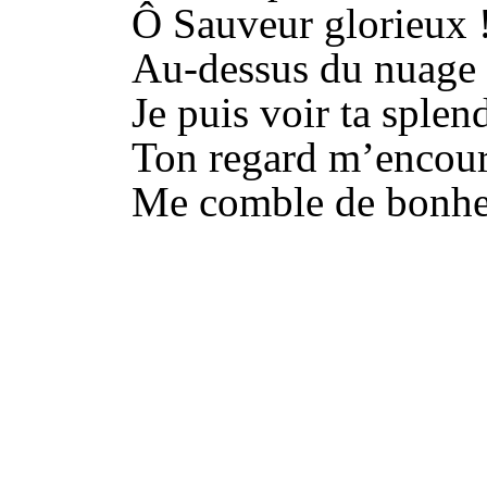
Ô Sauveur glorieux 
Au-dessus du nuage
Je puis voir ta splen
Ton regard m’encour
Me comble de bonhe