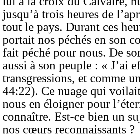
lui à la croix du Calvaire, 
jusqu’à trois heures de l’apr
tout le pays. Durant ces heu
portait nos péchés en son cor
fait péché pour nous. De so
aussi à son peuple : « J’ai 
transgressions, et comme un
44:22). Ce nuage qui voilait
nous en éloigner pour l’éte
connaître. Est-ce bien un su
nos cœurs reconnaissants ?