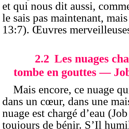
et qui nous dit aussi, comme 
le sais pas maintenant, mais 
13:7). Œuvres merveilleuses
2.2
Les nuages char
tombe en gouttes — Job
Mais encore, ce nuage qui
dans un cœur, dans une mai
nuage est chargé d’eau (Job
toujours de bénir. S’
Il
humili