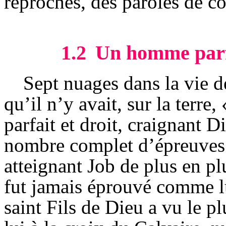
reproches, des paroles de c
1.2
Un homme parf
Sept nuages dans la vie d
qu’il n’y avait, sur la ter
parfait et droit, craignant D
nombre complet d’épreuves 
atteignant Job de plus en 
fut
jamais éprouvé comme lui
saint Fils de Dieu a vu le 