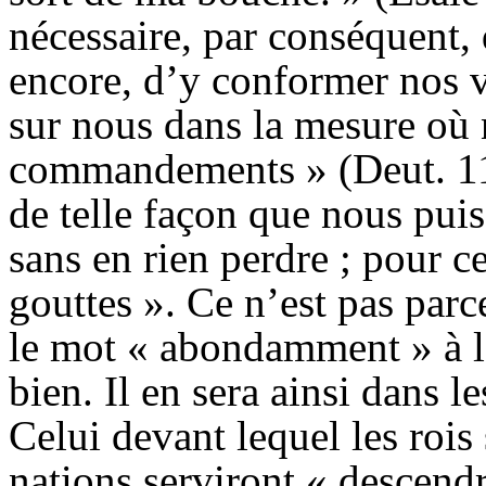
nécessaire, par conséquent, d
encore, d’y conformer nos v
sur nous dans la mesure où 
commandements » (
Deut
. 1
de telle façon que nous puiss
sans en rien perdre ; pour c
gouttes ». Ce n’est pas parc
le mot « abondamment » à la
bien. Il en sera ainsi dans 
Celui devant lequel les rois 
nations serviront « descend