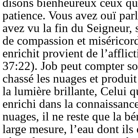
disons bienheureux ceux qu
patience. Vous avez ouï parl
avez vu la fin du Seigneur, 
de compassion et miséricord
enrichit provient de l’afflic
37:22). Job peut compter so
chassé les nuages et produit 
la lumière brillante, Celui qu
enrichi dans la connaissanc
nuages, il ne reste que la b
large mesure, l’eau dont ils 