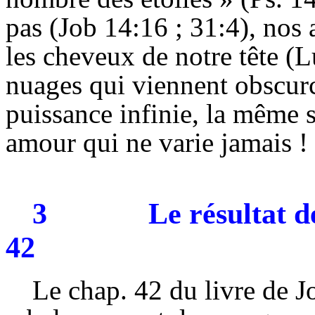
pas (Job 14:16 ; 31:4), nos 
les cheveux de notre tête (L
nuages qui viennent obscur
puissance infinie, la même 
amour qui ne varie jamais !
3
Le résultat d
42
Le
chap
. 42 du livre de J