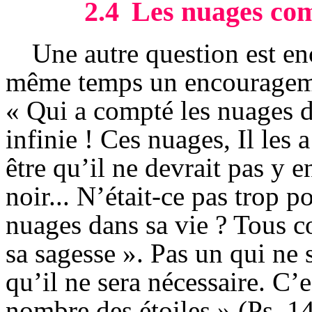
2.4
Les nuages co
Une autre question est en
même temps un encourageme
« Qui a compté les nuages d
infinie ! Ces nuages, Il les
être qu’il ne devrait pas y en
noir... N’était-ce pas trop 
nuages dans sa vie ? Tous co
sa sagesse ». Pas un qui ne 
qu’il ne sera nécessaire. C
nombre des étoiles » (Ps. 1