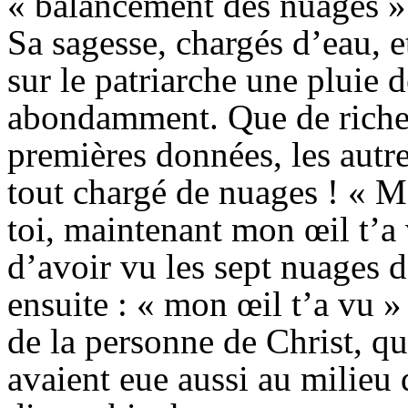
« balancement des nuages »
Sa sagesse, chargés d’eau, e
sur le patriarche une pluie 
abondamment. Que de riches
premières données, les autre
tout chargé de nuages ! « Mo
toi, maintenant mon œil t’a 
d’avoir vu les sept nuages d
ensuite : « mon œil t’a vu 
de la personne de Christ, qu
avaient eue aussi au milieu 