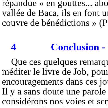
répandue « en gouttes... a
vallée de
Baca
, ils en font 
couvre de bénédictions » (P
4
Conclusion 
Que ces quelques remarqu
méditer le livre de Job, pou
encouragements dans ces jou
Il y a sans doute une parole
considérons nos voies et scr