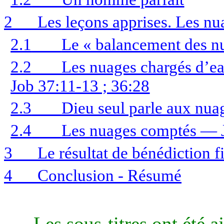
2
Les leçons apprises. Les nua
2.1
Le « balancement des n
2.2
Les nuages chargés d’ea
Job 37:11-13 ; 36:28
2.3
Dieu seul parle aux nu
2.4
Les nuages comptés — 
3
Le résultat de bénédiction 
4
Conclusion - Résumé
Les sous-titres ont été 