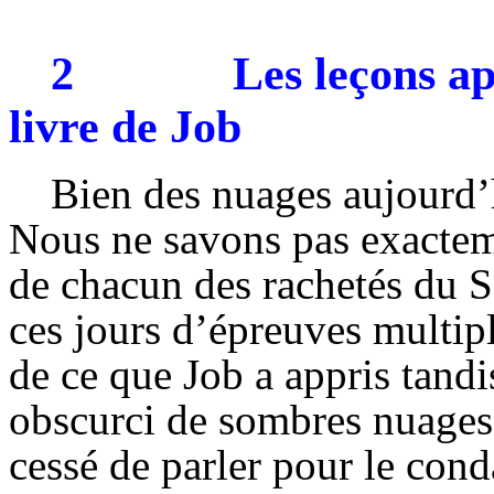
2
Les leçons ap
livre de Job
Bien des nuages aujourd’h
Nous ne savons pas exacteme
de chacun des rachetés du Se
ces jours d’épreuves multip
de ce que Job a appris tandis
obscurci de sombres nuages.
cessé de parler pour le con