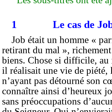
1
Le cas de Jo
Job était un homme « parfa
retirant du mal », richement
biens. Chose si difficile, au
il réalisait une vie de piété
n’ayant pas détourné son cœ
connaître ainsi d’heureux jo
sans préoccupations d’aucun
du Seigneur. Qui n’envierait