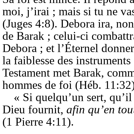
moi, j’irai ; mais si tu ne v
(Juges 4:8). Debora ira, no
de Barak ; celui-ci combattr
Debora ; et l’Éternel donner
la faiblesse des instruments
Testament met Barak, comme
hommes de foi (Héb. 11:32)
« Si quelqu’un sert, qu’i
Dieu fournit,
afin qu’en tou
(1 Pierre 4:11).