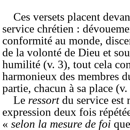
Ces versets placent devan
service chrétien : dévouemen
conformité au monde, discer
de la volonté de Dieu et sou
humilité (v. 3), tout cela c
harmonieux des membres du 
partie, chacun à sa place (v.
Le
ressort
du service est 
expression deux fois répétée
«
selon la mesure de foi
que 