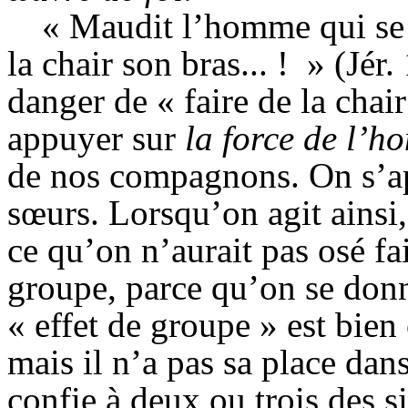
« Maudit l’homme qui se 
la chair son bras... ! » (Jé
danger de « faire de la chair
appuyer sur
la force de l’
de nos compagnons. On s’app
sœurs. Lorsqu’on agit ainsi
ce qu’on n’aurait pas osé fai
groupe, parce qu’on se don
« effet de groupe » est bie
mais il n’a pas sa place dans
confie à deux ou trois des 