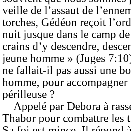
veille de l’assaut de l’enne
torches, Gédéon reçoit l’ord
nuit jusque dans le camp de
crains d’y descendre, descen
jeune homme » (Juges 7:10)
ne fallait-il pas aussi une 
homme, pour accompagner so
périlleuse ?
Appelé par Debora à rass
Thabor pour combattre les t
Sa foi est mince. Il répond à