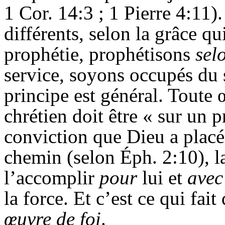
1 Cor. 14:3 ; 1 Pierre 4:11)
différents, selon la grâce qu
prophétie, prophétisons
sel
service, soyons occupés du s
principe est général. Toute 
chrétien doit être « sur un 
conviction que Dieu a placé
chemin (selon Éph. 2:10), l
l’accomplir
pour
lui et
avec
la force. Et c’est ce qui fai
œuvre de foi
.