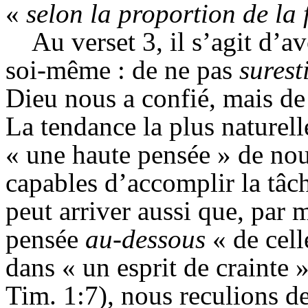
«
selon la proportion de la 
Au verset 3, il s’agit d’a
soi-même : de ne pas
surest
Dieu nous a confié, mais de
La tendance la plus naturell
« une haute pensée » de no
capables d’accomplir la tâc
peut arriver aussi que, par
pensée
au-dessous
« de cell
dans « un esprit de crainte 
Tim. 1:7), nous reculions d