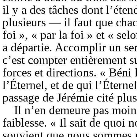
il y a des tâches dont l’éten
plusieurs — il faut que chac
foi », « par la foi » et « se
a départie. Accomplir un ser
c’est compter entièrement su
forces et directions. « Béni
l’Éternel, et de qui l’Éterne
passage de Jérémie cité plus
Il n’en demeure pas moin
faiblesse. « Il sait de quoi
souvient que nous sommes p