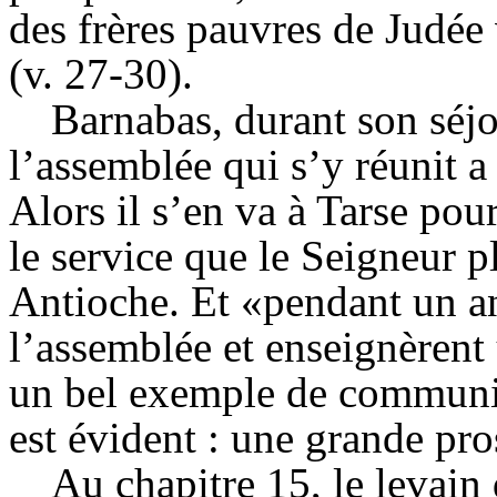
des frères pauvres de Judé
(v. 27-30).
Barnabas
, durant son séj
l’assemblée qui s’y réunit
a
Alors il s’en va à Tarse pou
le service que le Seigneur pl
Antioche. Et «pendant un an 
l’assemblée et enseignèrent 
un bel exemple de communion
est évident : une grande pro
Au chapitre 15, le levain