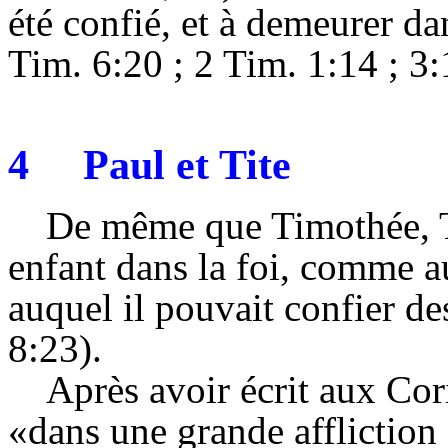
été confié, et à demeurer da
Tim. 6:20 ; 2 Tim. 1:14 ; 3:
4
Paul et Tite
De même que Timothée, Ti
enfant dans la foi, comme 
auquel il pouvait confier de
8:23).
Après avoir écrit aux Cor
«dans une grande affliction