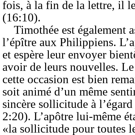
fois, à la fin de la lettre, 
(16:10).
Timothée est également as
l’épître aux
Philippiens
. L’
et espère leur envoyer bient
avoir de leurs nouvelles. Le
cette occasion est bien rema
soit animé d’un même senti
sincère sollicitude à l’égar
2:20). L’apôtre lui-même éta
«la sollicitude pour toutes 