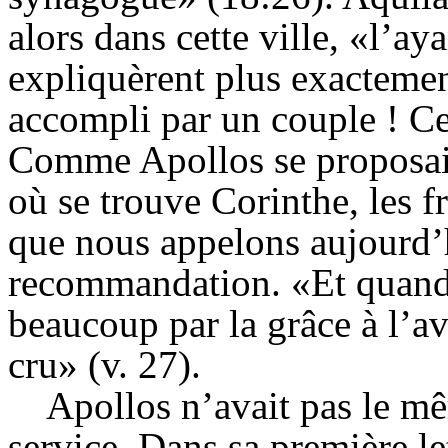
alors dans cette ville, «l’aya
expliquèrent plus exactemen
accompli par un couple ! Cet
Comme Apollos se proposait
où se trouve Corinthe, les f
que nous appelons aujourd’h
recommandation. «Et quand il
beaucoup par la grâce à l’a
cru» (v. 27).
Apollos n’avait pas le m
service. Dans sa première le