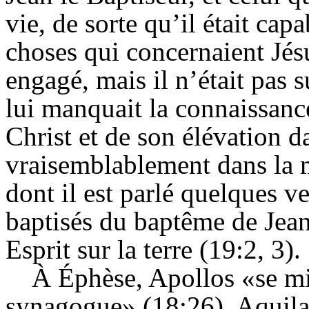
vie, de sorte qu’il était ca
choses qui concernaient Jésu
engagé, mais il n’était pas su
lui manquait la connaissance
Christ et de son élévation dan
vraisemblablement dans la 
dont il est parlé quelques ve
baptisés du baptême de Jean
Esprit sur la terre (19:2, 3).
À Éphèse, Apollos «se mit
synagogue» (18:26).
Aquila