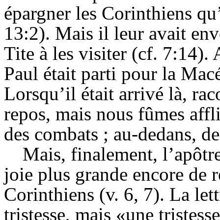
épargner les Corinthiens qu’
13:2). Mais il leur avait en
Tite à les visiter (cf. 7:14)
Paul était parti pour la Macé
Lorsqu’il était arrivé là, ra
repos, mais nous fûmes affl
des combats ; au-dedans, des
Mais, finalement, l’apôtre 
joie plus grande encore de 
Corinthiens (v. 6, 7). La let
tristesse, mais «une tristes