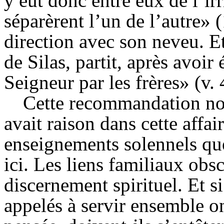
y eut donc entre eux de l’irr
séparèrent l’un de l’autre» 
direction avec son neveu. Et
de
Silas
, partit, après avoi
Seigneur par les frères» (v. 
Cette recommandation no
avait raison dans cette affai
enseignements solennels qu
ici. Les liens familiaux obs
discernement spirituel. Et s
appelés à servir ensemble o