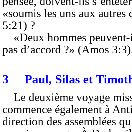
pensée, doivent-ils s’entêter
«soumis les uns aux autres d
5:21) ?
«Deux hommes peuvent-il
pas d’accord ?» (Amos 3:3)
3
Paul,
Silas
et Timot
Le deuxième voyage missi
commence également à Anti
direction des assemblées qui