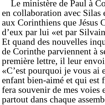
Le ministère de Paul à C
en collaboration avec
Silas
e
aux Corinthiens que Jésus C
d’eux par lui «et par Silvai
Et quand des nouvelles inqu
de Corinthe parviennent à ses
première lettre, il leur en
«C’est pourquoi je vous ai
enfant bien-aimé et qui est f
fera souvenir de mes voies 
partout dans chaque assembl