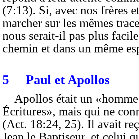
(7:13). Si, avec nos frères 
marcher sur les mêmes trace
nous serait-il pas plus fac
chemin et dans un même esp
5
Paul et Apollos
Apollos était un «homme 
Écritures», mais qui ne con
(
Act
. 18:24, 25). Il avait 
Jean le Baptiseur, et celui 