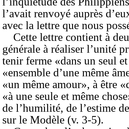
l’inquiétude des
Philippien
l’avait renvoyé auprès d’eux
avec la lettre que nous poss
Cette lettre contient à de
générale à réaliser l’unité p
tenir ferme «dans un seul e
«ensemble d’une même âme»
«un même amour», à être «
«à une seule et même chose» 
de l’humilité, de l’estime de
sur le Modèle (v. 3-5).