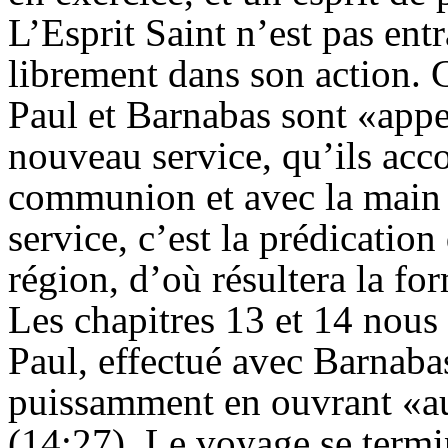
L’Esprit Saint n’est pas ent
librement dans son action. 
Paul et
Barnabas
sont «appe
nouveau service, qu’ils acc
communion et avec la main 
service, c’est la prédicatio
région, d’où résultera la f
Les chapitres 13 et 14 nous
Paul, effectué avec
Barnaba
puissamment en ouvrant «aux
(14:27). Le voyage se termi