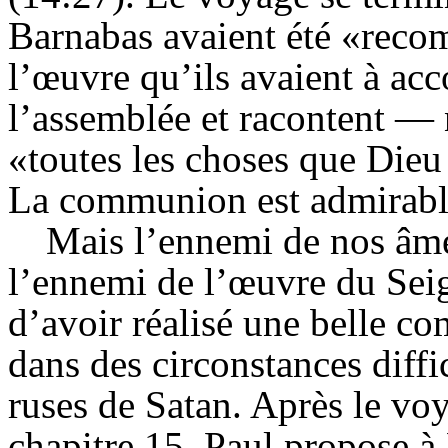
Barnabas
avaient été «reco
l’œuvre qu’ils avaient à acc
l’assemblée et racontent — 
«toutes les choses que Dieu 
La communion est admirabl
Mais l’ennemi de nos âm
l’ennemi de l’œuvre du Seig
d’avoir réalisé une belle c
dans des circonstances diffi
ruses de Satan. Après le vo
chapitre 15, Paul propose à