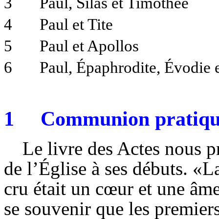
3
Paul, Silas et Timothée
4
Paul et Tite
5
Paul et Apollos
6
Paul, Épaphrodite, Évodie 
1
Communion pratique
Le livre des Actes nous pr
de l’Église à ses débuts. «L
cru était un cœur et une âme
se souvenir que les premiers