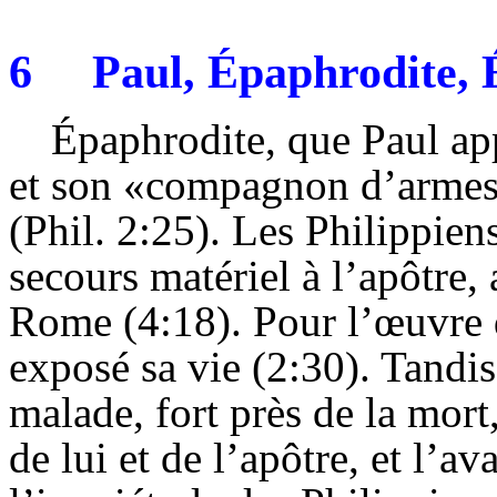
6
Paul,
Épaphrodite
,
Épaphrodite
, que Paul a
et son «compagnon d’armes»
(Phil. 2:25). Les
Philippien
secours matériel à l’apôtre, 
Rome (4:18). Pour l’œuvre
exposé sa vie (2:30). Tandis
malade, fort près de la mort
de lui et de l’apôtre, et l’av