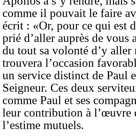
Apollos à s’y rendre, mais 
comme il pouvait le faire a
écrit : «Or, pour ce qui est 
prié d’aller auprès de vous a
du tout sa volonté d’y aller 
trouvera l’occasion favorab
un service distinct de Paul
Seigneur. Ces deux serviteur
comme Paul et ses compagno
leur contribution à l’œuvre 
l’estime mutuels.