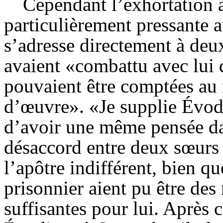
Cependant l’exhortation à
particulièrement pressante a
s’adresse directement à de
avaient «combattu avec lui d
pouvaient être comptées a
d’œuvre». «Je supplie
Évod
d’avoir une même pensée da
désaccord entre deux sœurs à
l’apôtre indifférent, bien q
prisonnier aient pu être des
suffisantes pour lui. Après 