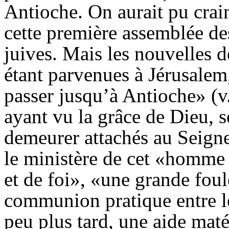
Antioche. On aurait pu crai
cette première assemblée d
juives. Mais les nouvelles d
étant parvenues à Jérusalem
passer jusqu’à Antioche» (v. 
ayant vu la grâce de Dieu, se 
demeurer attachés au Seigne
le ministère de cet «homme 
et de foi», «une grande foul
communion pratique entre l
peu plus tard, une aide mat