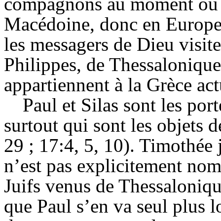
compagnons au moment où Di
Macédoine, donc en Europe. 
les messagers de Dieu visit
Philippes, de Thessalonique
appartiennent à la Grèce act
Paul et
Silas
sont les port
surtout qui sont les objets 
29 ; 17:4, 5, 10). Timothée 
n’est pas explicitement n
Juifs venus de Thessaloniqu
que Paul s’en va seul plus l