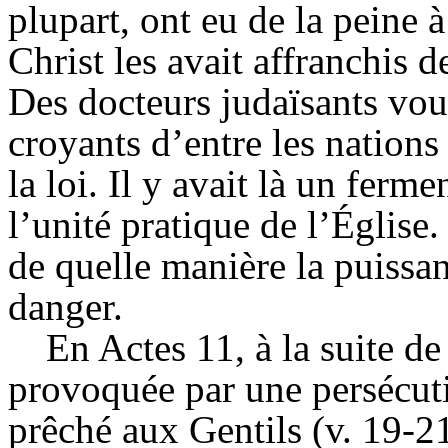
plupart, ont eu de la peine à
Christ les avait affranchis d
Des docteurs
judaïsants
voul
croyants d’entre les nations 
la loi. Il y avait là un ferm
l’unité pratique de l’Église.
de quelle manière la puissa
danger.
En Actes 11, à la suite de
provoquée par une persécuti
prêché aux Gentils (v. 19-2