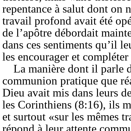
repentance à salut dont on n
travail profond avait été op
de l’apôtre débordait maint
dans ces sentiments qu’il leu
les encourager et compléter c
La manière dont il parle d
communion pratique que réal
Dieu avait mis dans leurs 
les Corinthiens (8:16), ils
et surtout «sur les mêmes t
répond à leur attente commu