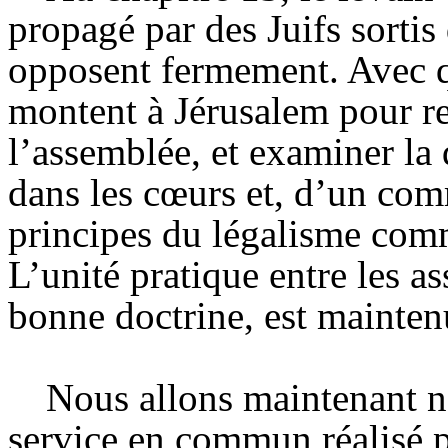
propagé par des Juifs sortis
opposent fermement. Avec qu
montent à Jérusalem pour re
l’assemblée, et examiner la
dans les cœurs et, d’un com
principes du légalisme comm
L’unité pratique entre les as
bonne doctrine, est mainten
Nous allons maintenant n
service en commun réalisé 