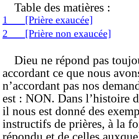
Table des matières :
1
[Prière exaucée]
2
[Prière non exaucée]
Dieu ne répond pas toujou
accordant ce que nous avon
n’accordant pas nos demand
est : NON. Dans l’histoire 
il nous est donné des exempl
instructifs de prières, à la f
répondu et de celles auxquel