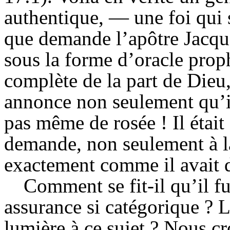
authentique, — une foi qui
que demande l’apôtre Jacque
sous la forme d’oracle prop
complète de la part de Dieu, 
annonce non seulement qu’il
pas même de rosée ! Il était
demande, non seulement à la 
exactement comme il avait
Comment se fit-il qu’il f
assurance si catégorique ? L
lumière à ce sujet ? Nous cr