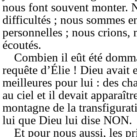
nous font souvent monter. N
difficultés ; nous sommes e
personnelles ; nous crions
écoutés.
Combien il eût été domma
requête d’Élie ! Dieu avait 
meilleures pour lui : des c
au ciel et il devait apparaît
montagne de la transfigurat
lui que Dieu lui dise NON.
Et pour nous aussi, les pr