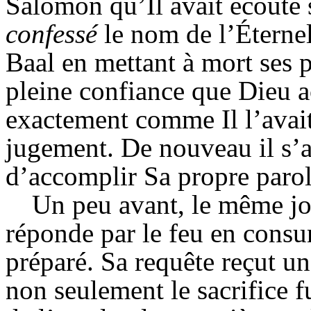
Salomon qu’Il avait écouté 
confessé
le nom de l’Éterne
Baal en mettant à mort ses p
pleine confiance que Dieu a
exactement comme Il l’ava
jugement. De nouveau il s’
d’accomplir Sa propre parol
Un peu avant, le même jou
réponde par le feu en consum
préparé. Sa requête reçut u
non seulement le sacrifice f