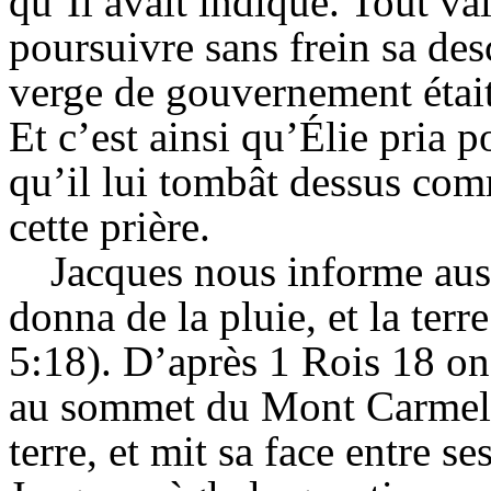
qu’Il avait indiqué. Tout val
poursuivre sans frein sa des
verge de gouvernement était
Et c’est ainsi qu’Élie pria 
qu’il lui tombât dessus comm
cette prière.
Jacques nous informe aussi
donna de la pluie, et la terr
5:18). D’après 1 Rois 18 on
au sommet du Mont Carmel q
terre, et mit sa face entre s