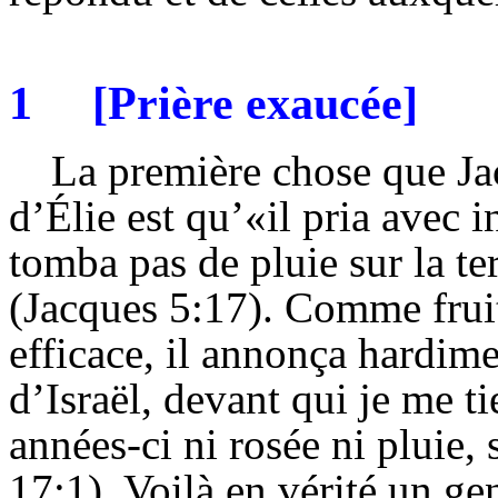
1
[Prière exaucée]
La première chose que Jac
d’Élie est qu’«il pria avec in
tomba pas de pluie sur la ter
(Jacques 5:17). Comme fruit 
efficace, il annonça hardime
d’Israël, devant qui je me ti
années-ci ni rosée ni pluie,
17:1). Voilà en vérité un gen