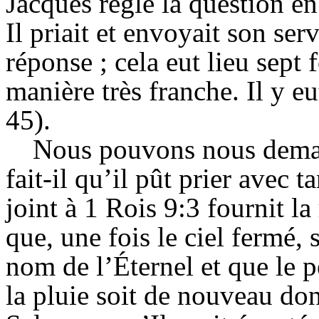
Jacques règle la question en 
Il priait et envoyait son serv
réponse ; cela eut lieu sept 
manière très franche. Il y e
45).
Nous pouvons nous dema
fait-il qu’il pût prier avec 
joint à 1 Rois 9:3 fournit 
que, une fois le ciel fermé, 
nom de l’Éternel et que le 
la pluie soit de nouveau donn