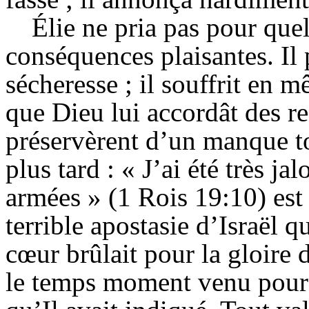
Élie ne pria pas pour que
conséquences plaisantes. Il 
sécheresse ; il souffrit en 
que Dieu lui accordât des re
préservèrent d’un manque to
plus tard : « J’ai été très j
armées » (1 Rois 19:10) est 
terrible apostasie d’Israël q
cœur brûlait pour la gloire d
le temps moment venu pour 