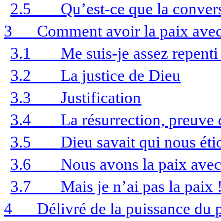
2.5
Qu’est-ce que la conver
3
Comment avoir la paix avec
3.1
Me suis-je assez repenti
3.2
La justice de Dieu
3.3
Justification
3.4
La résurrection, preuve 
3.5
Dieu savait qui nous éti
3.6
Nous avons la paix ave
3.7
Mais je n’ai pas la paix 
4
Délivré de la puissance du 