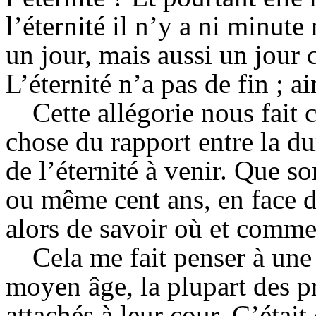
l’éternité il n’y a ni minut
un jour, mais aussi un jour 
L’éternité n’a pas de fin ; a
Cette allégorie nous fait
chose du rapport entre la dur
de l’éternité à venir. Que s
ou même cent ans, en face de
alors de savoir où et comme
Cela me fait penser à une
moyen âge, la plupart des p
attachés à leur cour. C’étai