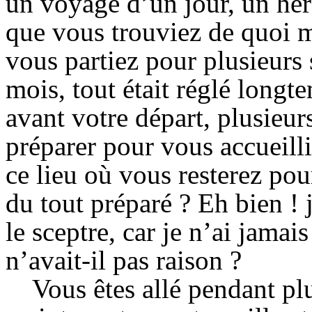
un voyage d’un jour, un héra
que vous trouviez de quoi m
vous partiez pour plusieurs
mois, tout était réglé longt
avant votre départ, plusieurs
préparer pour vous accueill
ce lieu où vous resterez pou
du tout préparé ? Eh bien ! 
le sceptre, car je n’ai jamai
n’avait-il pas raison ?
Vous êtes allé pendant plu