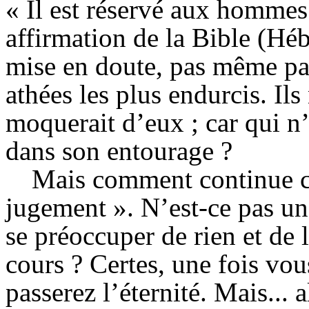
«
Il est réservé aux hommes
affirmation de la Bible (Hé
mise en doute, pas même par
athées les plus endurcis. Ils
moquerait d’eux ; car qui n
dans son entourage ?
Mais comment continue c
jugement
». N’est-ce pas un
se préoccuper de rien et de l
cours ? Certes, une fois v
passerez l’éternité. Mais... 