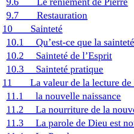
9.6
Le reniement de Pierre
9.7
Restauration
10
Sainteté
10.1
Qu’est-ce que la sainteté
10.2
Sainteté de l’Esprit
10.3
Sainteté pratique
11
La valeur de la lecture de
11.1
la nouvelle naissance
11.2
La nourriture de la nouv
11.3
La parole de Dieu est no