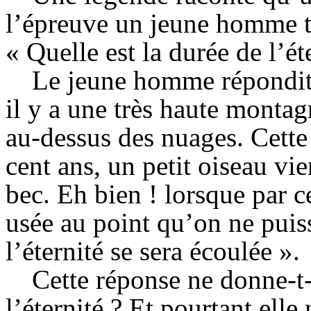
l’épreuve un jeune homme trè
« Quelle est la durée de l’ét
Le jeune homme répondit 
il y a une très haute monta
au-dessus des nuages. Cette
cent ans, un petit oiseau v
bec. Eh bien ! lorsque par 
usée au point qu’on ne puis
l’éternité se sera écoulée ».
Cette réponse ne donne-t-e
l’éternité ? Et pourtant elle