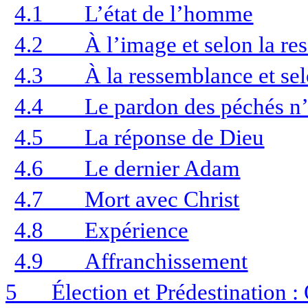
4.1
L’état de l’homme
4.2
À l’image et selon la r
4.3
À la ressemblance et s
4.4
Le pardon des péchés n’e
4.5
La réponse de Dieu
4.6
Le dernier Adam
4.7
Mort avec Christ
4.8
Expérience
4.9
Affranchissement
5
Élection et Prédestination : 