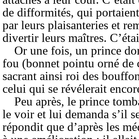
de difformités, qui portaien
par leurs plaisanteries et r
divertir leurs maîtres. C’éta
Or une fois, un prince d
fou (bonnet pointu orné de c
sacrant ainsi roi des bouffon
celui qui se révélerait encor
Peu après, le prince tom
le voir et lui demanda s’il s
répondit que d’après les méde