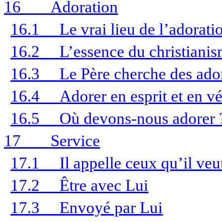
16
Adoration
16.1
Le vrai lieu de l’adorati
16.2
L’essence du christiani
16.3
Le Père cherche des ado
16.4
Adorer en esprit et en vé
16.5
Où devons-nous adorer 
17
Service
17.1
Il appelle ceux qu’il veu
17.2
Être avec Lui
17.3
Envoyé par Lui