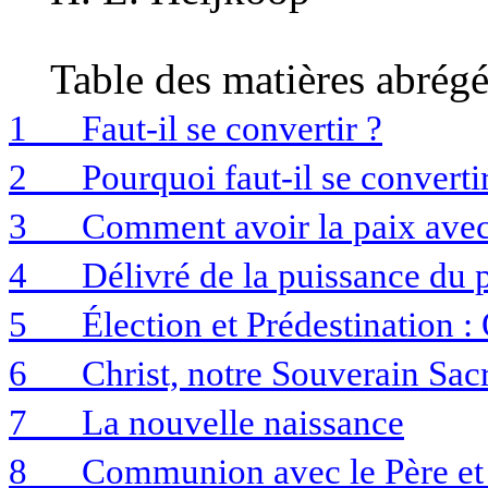
Table des matières abrégé
1
Faut-il se convertir ?
2
Pourquoi faut-il se converti
3
Comment avoir la paix avec
4
Délivré de la puissance du 
5
Élection et Prédestination : 
6
Christ, notre Souverain Sacr
7
La nouvelle naissance
8
Communion avec le Père et 