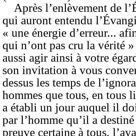
Après l’enlèvement de l’É
qui auront entendu l’Évangi
« une énergie d’erreur... af
qui n’ont pas cru la vérité 
aussi agir ainsi à votre égar
son invitation à vous conver
dessus les temps de l’ignor
hommes que tous, en tous lie
a établi un jour auquel il doi
par l’homme qu’il a destiné 
preuve certaine à tous, l’aya