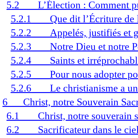
5.2
L’Élection : Comment pui
5.2.1
Que dit l’Écriture de 
5.2.2
Appelés, justifiés et g
5.2.3
Notre Dieu et notre P
5.2.4
Saints et irréprochab
5.2.5
Pour nous adopter po
5.2.6
Le christianisme a un
6
Christ, notre Souverain Sacr
6.1
Christ, notre souverain s
6.2
Sacrificateur dans le cie