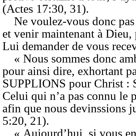
(Actes 17:30, 31).
Ne voulez-vous donc pas 
et venir maintenant à Dieu,
Lui demander de vous recev
« Nous sommes donc amba
pour ainsi dire, exhortant 
SUPPLIONS pour Christ : S
Celui qui n’a pas connu le p
afin que nous devinssions j
5:20, 21).
« Aujourd’hui, si vous en