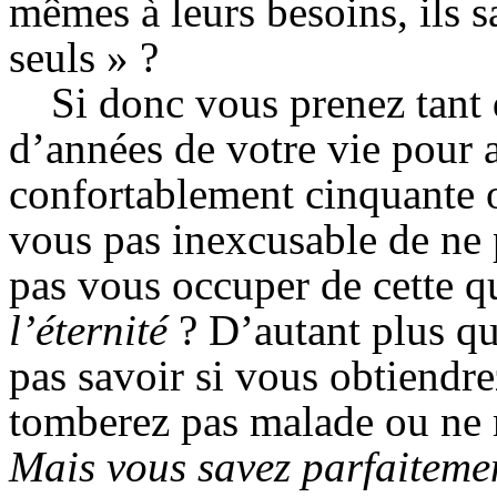
mêmes à leurs besoins, ils s
seuls » ?
Si donc vous prenez tant d
d’années de votre vie pour 
confortablement cinquante o
vous pas inexcusable de ne p
pas vous occuper de cette q
l’éternité
? D’autant plus q
pas savoir si vous obtiendr
tomberez pas malade ou ne 
Mais vous savez parfaitemen