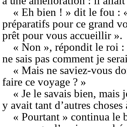
à une amélioration : il allai
« Eh bien ! » dit le fou :
préparatifs pour ce grand voy
prêt pour vous accueillir ».
« Non », répondit le roi : «
ne sais pas comment je serai
« Mais ne saviez-vous don
faire ce voyage ? »
« Je le savais bien, mais 
y avait tant d’autres choses 
« Pourtant » continua le 