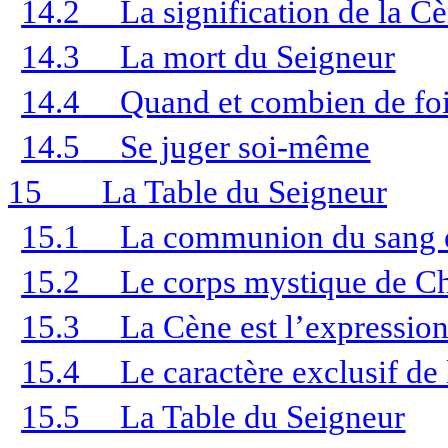
14.2
La signification de la C
14.3
La mort du Seigneur
14.4
Quand et combien de fois
14.5
Se juger soi-même
15
La Table du Seigneur
15.1
La communion du sang e
15.2
Le corps mystique de Ch
15.3
La Cène est l’expression
15.4
Le caractère exclusif de
15.5
La Table du Seigneur