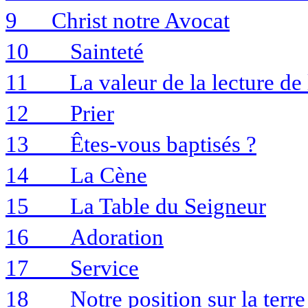
9
Christ notre Avocat
10
Sainteté
11
La valeur de la lecture de
12
Prier
13
Êtes-vous baptisés ?
14
La Cène
15
La Table du Seigneur
16
Adoration
17
Service
18
Notre position sur la te