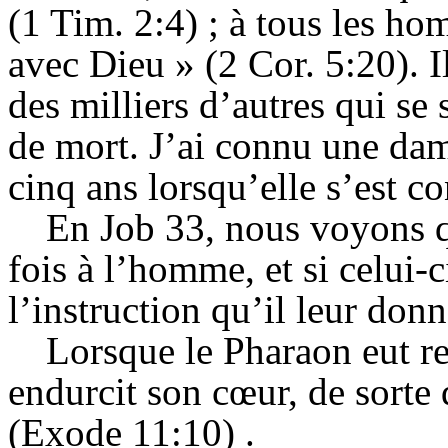
(1 Tim. 2:4) ; à tous les ho
avec Dieu » (2 Cor. 5:20). Il
des milliers d’autres qui se 
de mort. J’ai connu une dam
cinq ans lorsqu’elle s’est co
En Job 33, nous voyons q
fois à l’homme, et si celui-c
l’instruction qu’il leur donn
Lorsque le Pharaon eut re
endurcit son cœur
, de sorte
(Exode 11:10) .