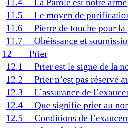
11.4
La Parole est notre arme
11.5
Le moyen de purificatio
11.6
Pierre de touche pour la 
11.7
Obéissance et soumissi
12
Prier
12.1
Prier est le signe de la 
12.2
Prier n’est pas réservé 
12.3
L’assurance de l’exauc
12.4
Que signifie prier au no
12.5
Conditions de l’exauce