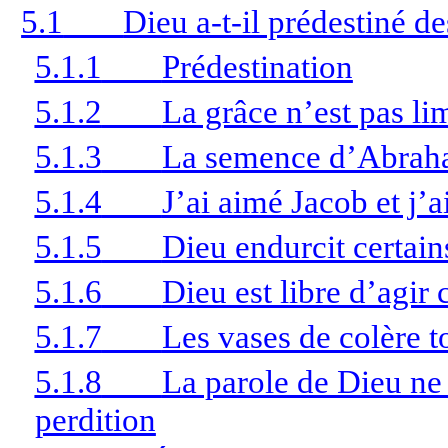
5.1
Dieu a-t-il prédestiné d
5.1.1
Prédestination
5.1.2
La grâce n’est pas li
5.1.3
La semence d’Abra
5.1.4
J’ai aimé Jacob et j’a
5.1.5
Dieu endurcit certai
5.1.6
Dieu est libre d’agir
5.1.7
Les vases de colère t
5.1.8
La parole de Dieu ne 
perdition