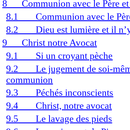
8
Communion avec le Père et 
8.1
Communion avec le Père 
8.2
Dieu est lumière et il n’
9
Christ notre Avocat
9.1
Si un croyant pèche
9.2
Le jugement de soi-même 
communion
9.3
Péchés inconscients
9.4
Christ, notre avocat
9.5
Le lavage des pieds