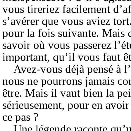
vous tireriez facilement d’aff
s’avérer que vous aviez tort
pour la fois suivante. Mais 
savoir où vous passerez l’éte
important, qu’il vous faut êt
Avez-vous déjà
pensé à l’
nous ne pourrons jamais com
être. Mais il vaut bien la pe
sérieusement, pour en avoir 
ce pas ?
Une légende raconte qu’un