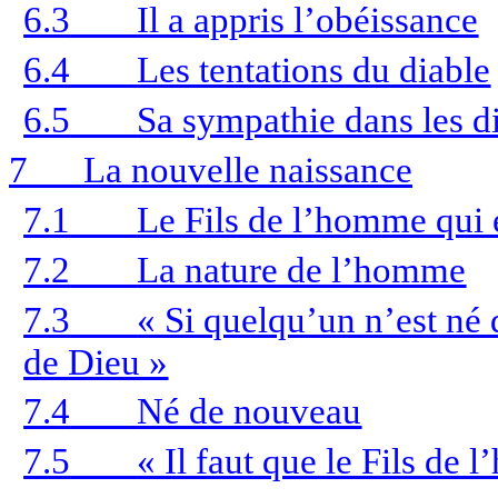
6.3
Il a appris l’obéissance
6.4
Les tentations du diable
6.5
Sa sympathie dans les dif
7
La nouvelle naissance
7.1
Le Fils de l’homme qui e
7.2
La nature de l’homme
7.3
« Si quelqu’un n’est né 
de Dieu »
7.4
Né de nouveau
7.5
« Il faut que le Fils de 