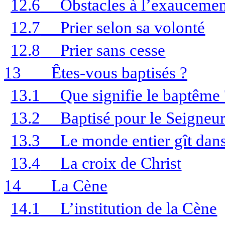
12.6
Obstacles à l’exauceme
12.7
Prier selon sa volonté
12.8
Prier sans cesse
13
Êtes-vous baptisés ?
13.1
Que signifie le baptême 
13.2
Baptisé pour le Seigneur
13.3
Le monde entier gît dan
13.4
La croix de Christ
14
La Cène
14.1
L’institution de la Cène