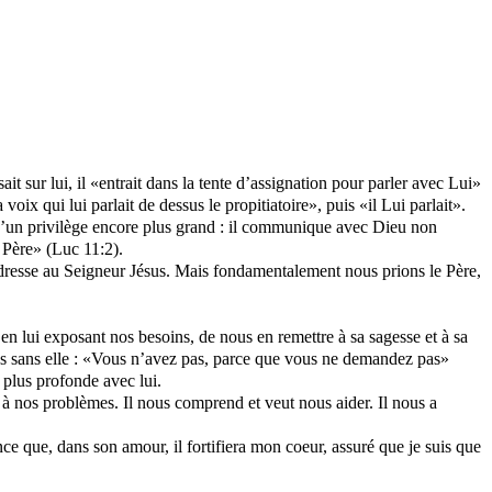
 sur lui, il «entrait dans la tente d’assignation pour parler avec Lui»
oix qui lui parlait de dessus le propitiatoire», puis «il Lui parlait».
d’un privilège encore plus grand : il communique avec Dieu non
: Père» (Luc 11:2).
 s’adresse au Seigneur Jésus. Mais fondamentalement nous prions le Père,
en lui exposant nos besoins, de nous en remettre à sa sagesse et à sa
pas sans elle : «Vous n’avez pas, parce que vous ne demandez pas»
plus profonde avec lui.
, à nos problèmes. Il nous comprend et veut nous aider. Il nous a
e que, dans son amour, il fortifiera mon coeur, assuré que je suis que