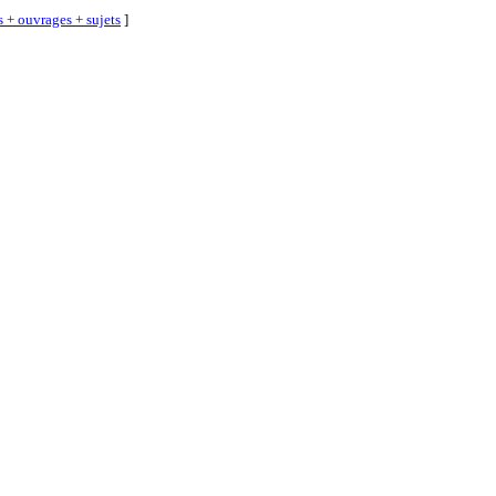
s + ouvrages + sujets
]