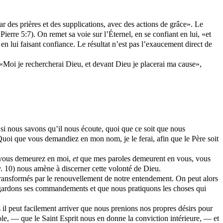
r des prières et des supplications, avec des actions de grâce». Le
erre 5:7). On remet sa voie sur l’Éternel, en se confiant en lui, «et
s en lui faisant confiance. Le résultat n’est pas l’exaucement direct de
 «Moi je rechercherai Dieu, et devant Dieu je placerai ma cause»,
 si nous savons qu’il nous écoute, quoi que ce soit que nous
oi que vous demandiez en mon nom, je le ferai, afin que le Père soit
ous demeurez en moi,
et
que mes paroles demeurent en vous, vous
v. 10) nous amène à discerner cette volonté de Dieu.
transformés par le renouvellement de notre entendement. On peut alors
gardons ses commandements et que nous pratiquons les choses qui
il peut facilement arriver que nous prenions nos propres désirs pour
ole, — que le Saint Esprit nous en donne la conviction intérieure, — et