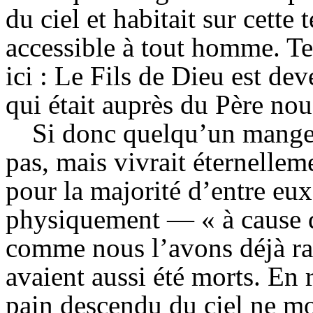
du ciel et habitait sur cette
accessible à tout homme. Tel
ici : Le Fils de Dieu est de
qui était auprès du Père nou
Si donc quelqu’un mangeai
pas, mais vivrait éternellem
pour la majorité d’entre eu
physiquement — « à cause de
comme nous l’avons déjà rap
avaient aussi été morts. En
pain descendu du ciel ne mo