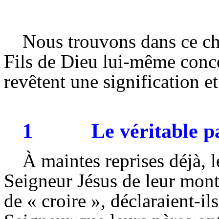
Nous trouvons dans ce cha
Fils de Dieu lui-même concer
revêtent une signification e
1
Le
véritable p
À maintes reprises déjà, 
Seigneur Jésus de leur montr
de « croire », déclaraient-ils