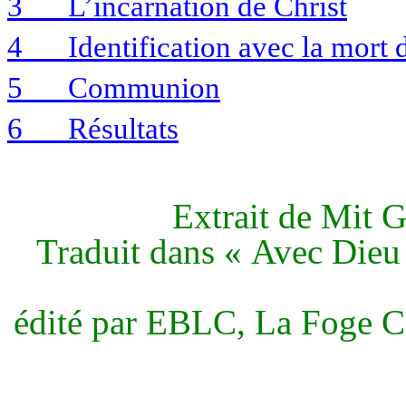
3
L’incarnation de Christ
4
Identification avec la mort 
5
Communion
6
Résultats
Extrait de Mit
G
Traduit dans « Avec Dieu
édité par
EBLC
, La
Foge
C