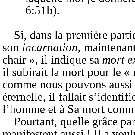
6:
51b).
Si, dans la première parti
son
incarnation
, maintenan
chair », il indique sa
mort
e
il subirait la mort pour le 
comme nous pouvons aussi l
éternelle, il fallait s’identi
l’homme et à Sa mort comme
Pourtant, quelle grâce
par
manifestent aussi ! Il a vou