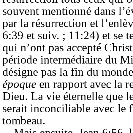
souvent mentionné dans l’é
par la résurrection et l’enl
6:39 et
suiv. ;
11:24) et se t
qui n’ont pas accepté Christ
période intermédiaire du Mi
désigne pas la fin du monde
époque
en rapport avec la 
Dieu. La vie éternelle que l
serait inconciliable avec le 
tombeau.
Mais ensuite, Jean 6:56, 