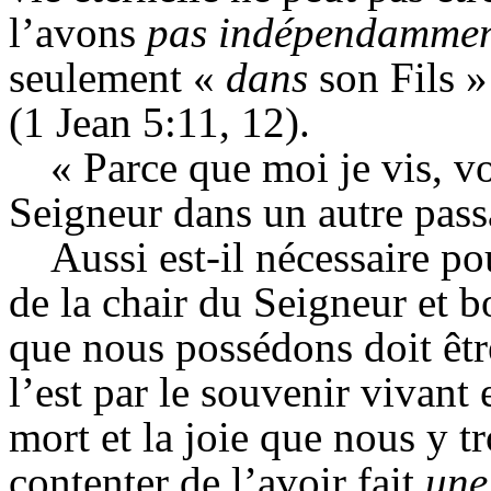
l’avons
pas indépendamme
seulement
«
dans
son Fils » 
(1 Jean 5:11, 12).
« Parce que moi je vis, vo
Seigneur dans un autre pass
Aussi est-il nécessaire p
de la chair du Seigneur et b
que nous possédons doit êtr
l’est par le souvenir vivan
mort et la joie que nous y 
contenter de l’avoir fait
une