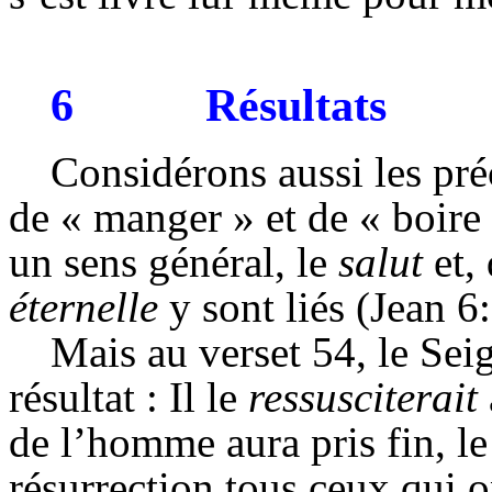
6
Résultats
Considérons aussi les pré
de « manger » et de « boire
un sens général, le
salut
et, 
éternelle
y sont liés (
Jean 6:
Mais au verset 54, le Sei
résultat : Il le
ressusciterait
de l’homme aura pris fin, le
résurrection tous ceux qui on