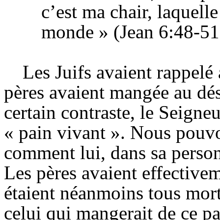
c’est ma chair, laquell
monde » (Jean 6:
48-51
Les Juifs avaient rappelé
pères avaient mangée au dés
certain contraste, le Seigne
« pain vivant ». Nous pouvo
comment lui, dans sa personn
Les pères avaient effective
étaient néanmoins tous morts
celui qui mangerait de ce pa