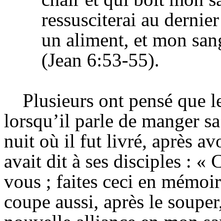
ressusciterai au dernie
un
aliment, et
mon
san
(Jean 6:53-55).
Plusieurs ont pensé que le
lorsqu’il parle de manger sa
nuit où il fut livré, après av
avait dit à ses disciples : «
vous ; faites ceci en mémoir
coupe aussi, après le souper,