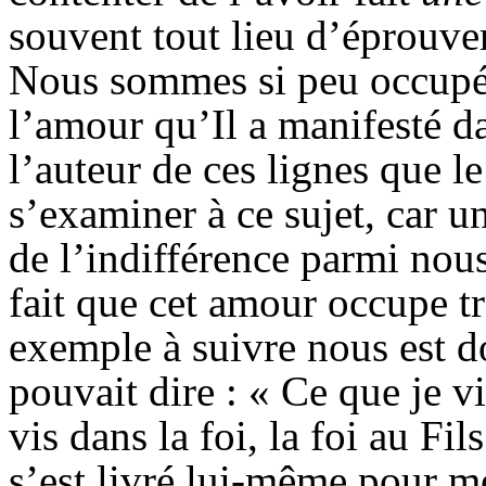
souvent tout lieu d’éprouve
Nous sommes si peu occupés
l’amour qu’Il a manifesté da
l’auteur de ces lignes que l
s’examiner à ce sujet, car un
de l’indifférence parmi nou
fait que cet amour occupe t
exemple à suivre nous est do
pouvait dire : « Ce que je vi
vis dans la foi, la foi au Fi
s’est livré lui-même pour mo