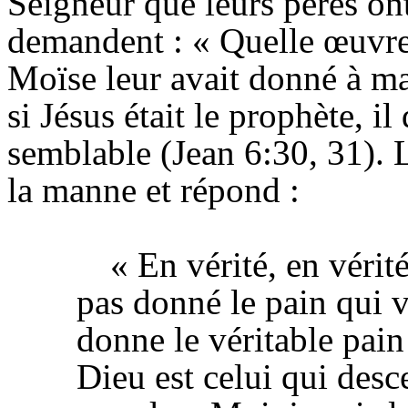
Seigneur que leurs pères on
demandent : « Quelle œuvre 
Moïse leur avait donné à man
si Jésus était le prophète, i
semblable (Jean 6:30, 31). 
la manne et répond :
« En vérité, en vérit
pas donné le pain qui 
donne le véritable pain 
Dieu est celui qui desc