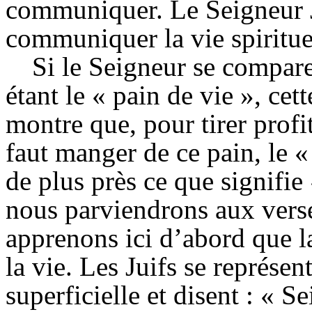
communiquer. Le Seigneur J
communiquer la vie spirituel
Si le Seigneur se compar
étant le « pain de vie », ce
montre que, pour tirer profit
faut manger de ce pain, le 
de plus près ce que signifi
nous parviendrons aux verse
apprenons ici d’abord que 
la vie. Les Juifs se représen
superficielle et disent : « 