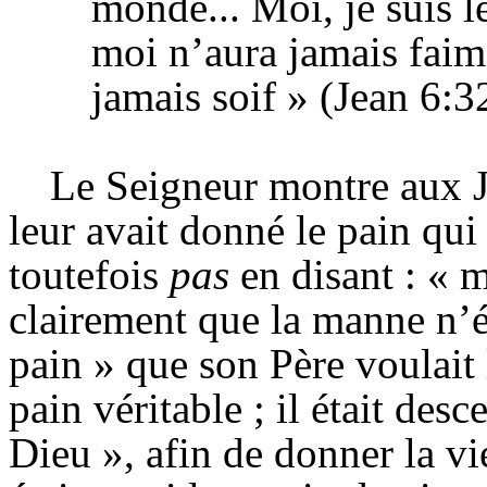
monde... Moi, je suis le
moi n’aura jamais faim 
jamais soif » (Jean 6:3
Le Seigneur montre aux Ju
leur avait donné le pain qui 
toutefois
pas
en disant : « m
clairement que la manne
n’
pain » que son Père voulait l
pain véritable ; il était de
Dieu », afin de donner la vi