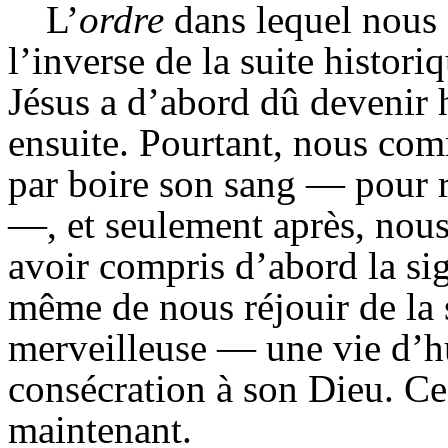
L’
ordre
dans lequel nous 
l’inverse de la suite histori
Jésus a d’abord dû deveni
ensuite. Pourtant, nous co
par boire son sang — pour r
—, et seulement après, nou
avoir compris d’abord la sig
même de nous réjouir de la s
merveilleuse — une vie d’hu
consécration à son Dieu. Ce
maintenant.