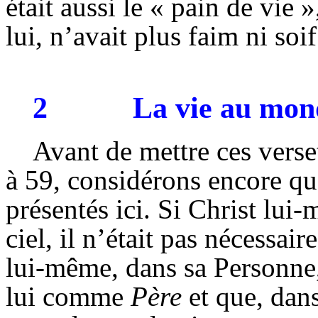
était aussi le « pain de vie 
lui, n’avait plus faim ni soif
2
La vie au mon
Avant de mettre ces verset
à 59, considérons encore qu
présentés ici. Si Christ lui-
ciel, il n’était pas nécessai
lui-même, dans sa Personne,
lui comme
Père
et que, dans