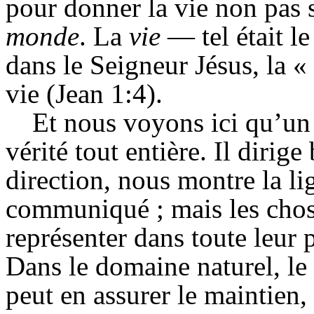
pour donner la vie non pas 
monde
.
La
vie
—
tel était 
dans le Seigneur Jésus, la « 
vie (Jean 1:4).
Et nous voyons ici qu’un 
vérité tout entière. Il dirig
direction, nous montre la li
communiqué ; mais les chos
représenter dans toute leur p
Dans le domaine naturel, le 
peut en assurer le maintien,