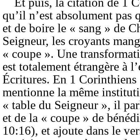
Et puis, la citation de 1 
qu’il n’est absolument pas q
et de boire le « sang » de C
Seigneur, les croyants mange
« coupe ». Une transformati
est totalement étrangère à 
Écritures. En 1 Corinthiens
mentionne la même instituti
« table du Seigneur », il p
et de la « coupe » de bénéd
10:16), et ajoute dans le ver