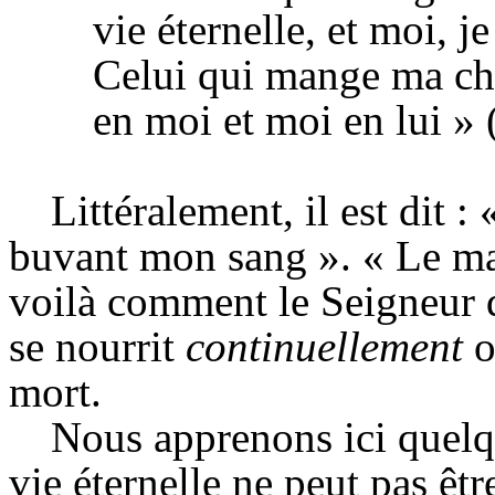
vie éternelle, et
moi,
je
Celui qui mange ma ch
en moi et moi en
lui » 
Littéralement, il est dit 
buvant mon sang ». « Le ma
voilà comment le Seigneur d
se nourrit
continuellement
mort.
Nous apprenons ici quelq
vie éternelle ne peut pas êt