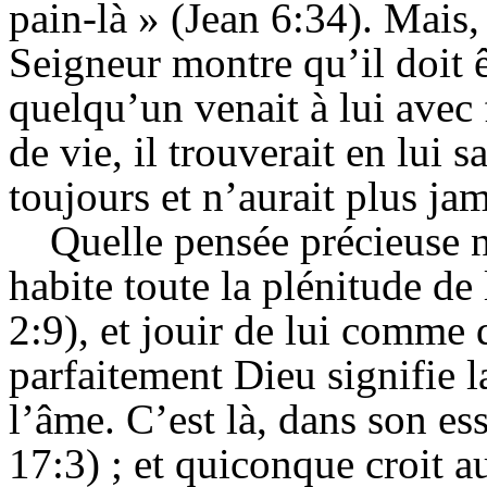
pain-là » (
Jean 6:
34). Mais, 
Seigneur montre qu’il doit ê
quelqu’un venait à lui avec 
de vie, il trouverait en lui 
toujours et n’aurait plus jam
Quelle pensée précieuse n
habite toute la plénitude de
2:9), et jouir de lui comme 
parfaitement Dieu signifie l
l’âme. C’est là, dans son ess
17:3) ; et quiconque croit au