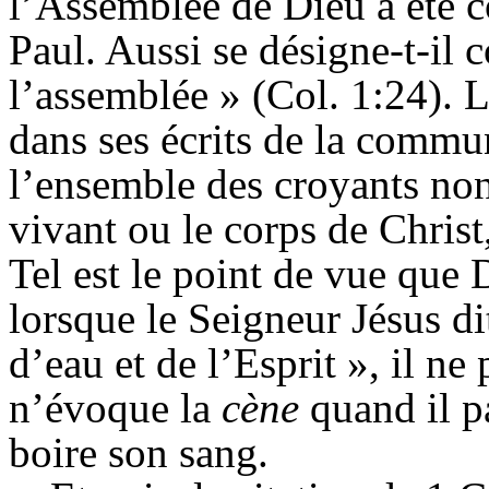
l’Assemblée de Dieu a été c
Paul. Aussi se désigne-t-il
l’assemblée » (Col. 1:24). L
dans ses écrits de la commun
l’ensemble des croyants no
vivant ou le corps de Chris
Tel est le point de vue que 
lorsque le Seigneur Jésus dit
d’eau et de l’Esprit », il ne
n’évoque la
cène
quand il p
boire son sang.