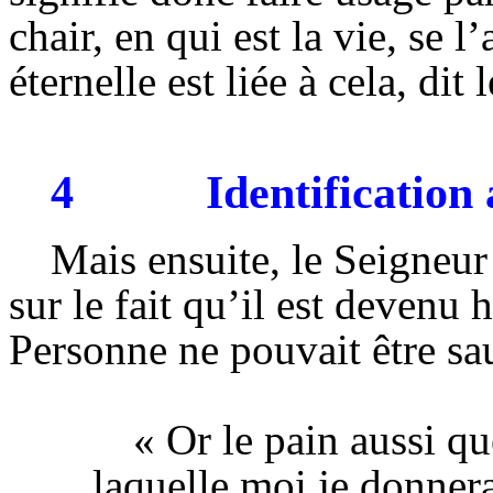
chair, en qui est la vie, se l
éternelle est liée à cela, dit 
4
Identification
Mais ensuite, le Seigneur
sur le fait qu’il est deven
Personne ne pouvait être sa
« Or
le pain aussi q
laquelle
moi
je donner