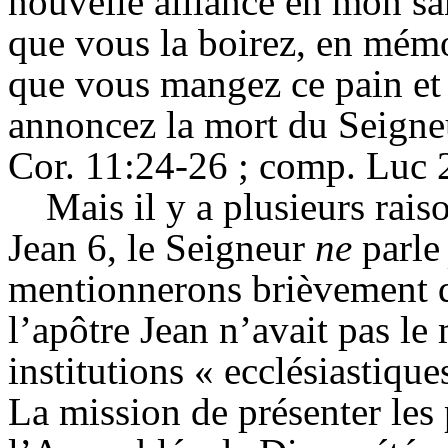
nouvelle alliance en mon sang
que vous la boirez, en mémo
que vous mangez ce pain et
annoncez la mort du Seigneu
Cor. 11:24-26 ;
comp
. Luc 
Mais il y a plusieurs rais
Jean 6, le Seigneur
ne
parl
mentionnerons brièvement q
l’apôtre Jean n’avait pas le 
institutions « ecclésiastique
La mission de présenter les 