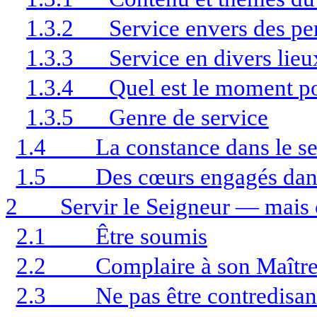
1.3.2
Service envers des per
1.3.3
Service en divers lieu
1.3.4
Quel est le moment po
1.3.5
Genre de service
1.4
La constance dans le se
1.5
Des cœurs engagés dans
2
Servir le Seigneur — mais
2.1
Être soumis
2.2
Complaire à son Maître
2.3
Ne pas être contredisan