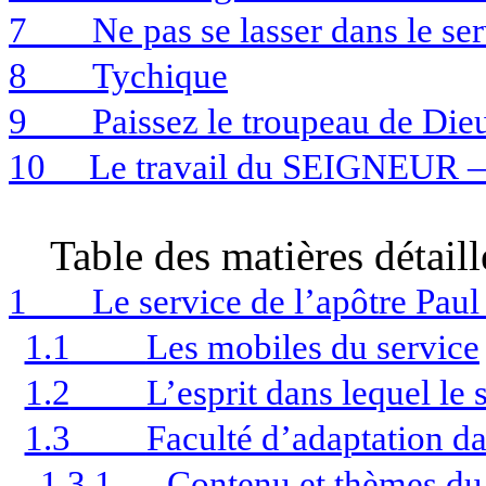
7
Ne pas se lasser dans le se
8
Tychique
9
Paissez le troupeau de Die
10
Le travail du SEIGNEUR —
Table des matières détaill
1
Le service de l’apôtre Pau
1.1
Les mobiles du service
1.2
L’esprit dans lequel le 
1.3
Faculté d’adaptation da
1.3.1
Contenu et thèmes du 