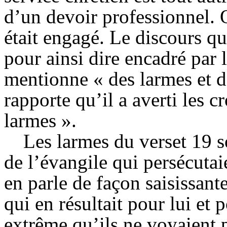
d’un devoir professionnel. 
était engagé. Le discours qu
pour ainsi dire encadré par l
mentionne « des larmes et de
rapporte qu’il a averti les c
larmes ».
Les larmes du verset 19 s
de l’évangile qui persécutaie
en parle de façon saisissant
qui en résultait pour lui et p
extrême qu’ils ne voyaient p