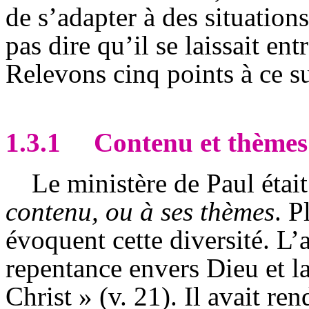
de s’adapter à des situation
pas dire qu’il se laissait ent
Relevons cinq points à ce su
1.3.1
Contenu et thèmes
Le ministère de Paul étai
contenu, ou à ses thèmes
. P
évoquent cette diversité. L’a
repentance envers Dieu et la
Christ » (v. 21). Il avait r