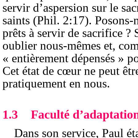
servir d’aspersion sur le sacr
saints (Phil. 2:17). Posons
prêts à servir de sacrifice 
oublier nous-mêmes et, comm
« entièrement dépensés » pou
Cet état de cœur ne peut être
pratiquement en nous.
1.3
Faculté d’adaptation
Dans son service, Paul ét