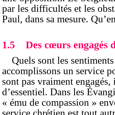
par les difficultés et les ob
Paul, dans sa mesure. Qu’en 
1.5
Des cœurs engagés d
Quels sont les sentiment
accomplissons un service po
sont pas vraiment engagés,
d’essentiel. Dans les Évang
« ému de compassion » enver
service chrétien est tout au