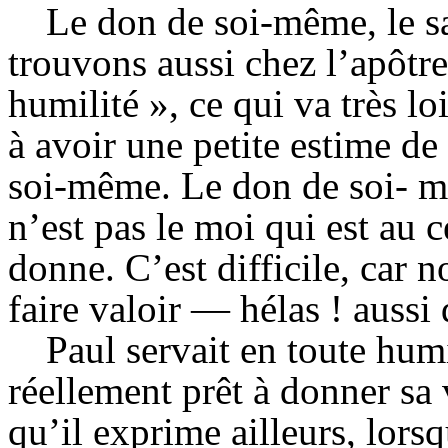
Le don de soi-même, le sa
trouvons aussi chez l’apôtre 
humilité », ce qui va très lo
à avoir une petite estime d
soi-même. Le don de soi- mê
n’est pas le moi qui est au 
donne. C’est difficile, car 
faire valoir — hélas ! aussi
Paul servait en toute humil
réellement prêt à donner sa 
qu’il exprime ailleurs, lorsqu