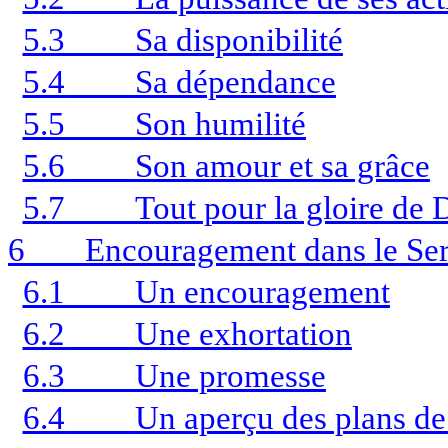
5.3
Sa disponibilité
5.4
Sa dépendance
5.5
Son humilité
5.6
Son amour et sa grâce
5.7
Tout pour la gloire de 
6
Encouragement dans le Serv
6.1
Un encouragement
6.2
Une exhortation
6.3
Une promesse
6.4
Un aperçu des plans de