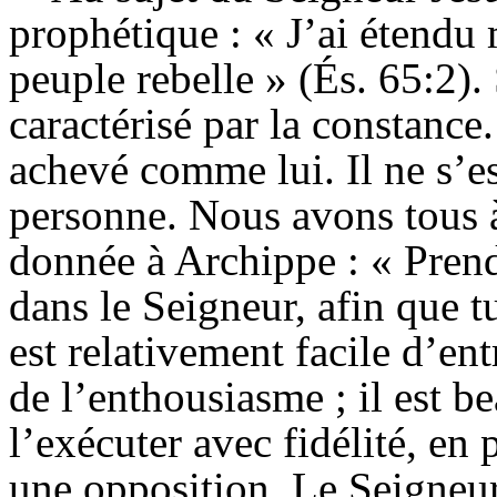
prophétique : « J’ai étendu 
peuple rebelle » (És. 65:2).
caractérisé par la constance
achevé comme lui. Il ne s’est
personne. Nous avons tous 
donnée à Archippe : « Prend
dans le Seigneur, afin que t
est relativement facile d’en
de l’enthousiasme ; il est b
l’exécuter avec fidélité, en 
une opposition. Le Seigneur 