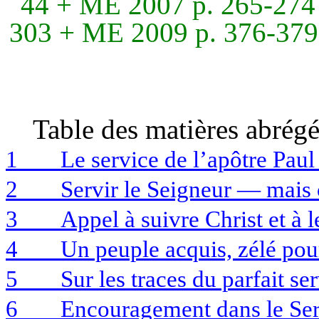
44 + ME 2007 p. 265-274
303 + ME 2009 p. 376-37
Table des matières abrégé
1
Le service de l’apôtre Pau
2
Servir le Seigneur — mais
3
Appel à suivre Christ et à
4
Un peuple acquis, zélé pou
5
Sur les traces du parfait s
6
Encouragement dans le Serv