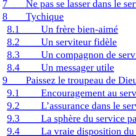
7
Ne pas se lasser dans le se
8
Tychique
8.1
Un frère bien-aimé
8.2
Un serviteur fidèle
8.3
Un compagnon de serv
8.4
Un messager utile
9
Paissez le troupeau de Die
9.1
Encouragement au servi
9.2
L’assurance dans le ser
9.3
La sphère du service pa
9.4
La vraie disposition du