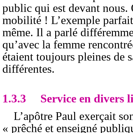
public qui est devant nous.
mobilité ! L’exemple parfait
même. Il a parlé différemm
qu’avec la femme rencontrée
étaient toujours pleines de 
différentes.
1.3.3
Service en divers l
L’apôtre Paul exerçait so
« prêché et enseigné publiq