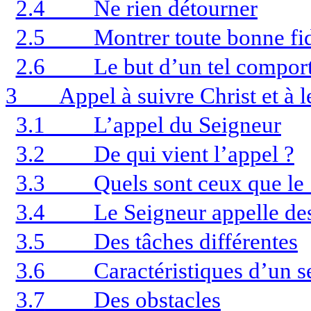
2.4
Ne rien détourner
2.5
Montrer toute bonne fid
2.6
Le but d’un tel compo
3
Appel à suivre Christ et à
3.1
L’appel du Seigneur
3.2
De qui vient l’appel ?
3.3
Quels sont ceux que le 
3.4
Le Seigneur appelle de
3.5
Des tâches différentes
3.6
Caractéristiques d’un s
3.7
Des obstacles