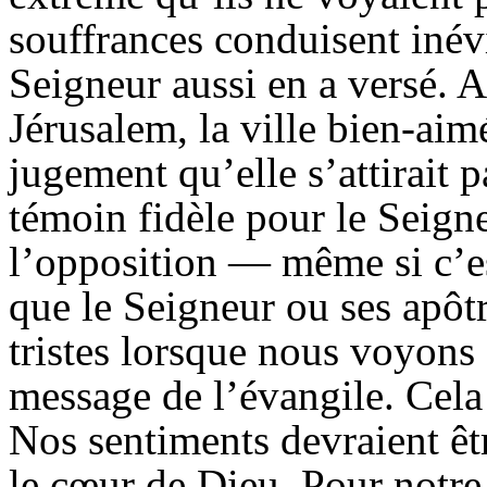
souffrances conduisent inév
Seigneur aussi en a versé. A
Jérusalem, la ville bien-aim
jugement qu’elle s’attirait p
témoin fidèle pour le Seign
l’opposition — même si c’e
que le Seigneur ou ses apôtr
tristes lorsque nous voyon
message de l’évangile. Cela n
Nos sentiments devraient êtr
le cœur de Dieu. Pour notr