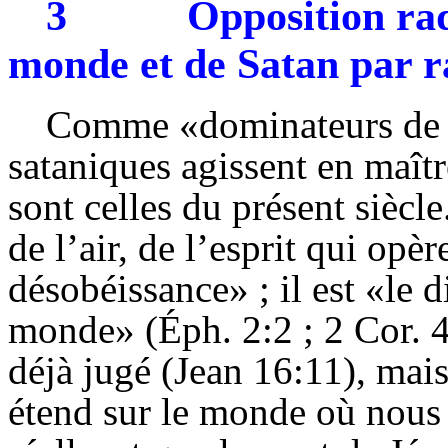
3
Opposition rad
monde et de Satan par r
Comme «dominateurs de ce
sataniques agissent en maît
sont celles du présent siècle
de l’air, de l’esprit qui opè
désobéissance» ; il est «le d
monde» (Éph. 2:2 ; 2 Cor. 4:
déjà jugé (Jean 16:11), mais i
étend sur le monde où nous 