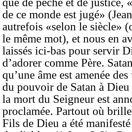
que de péché et de justice, 
de ce monde est jugé» (Jea
autrefois «selon le siècle» 
le même mot), et nous en a
laissés ici-bas pour servir 
d’adorer comme Père. Satan 
qu’une âme est amenée des t
du pouvoir de Satan à Dieu
la mort du Seigneur est anno
proclamée. Partout où brille 
Fils de Dieu a été manifesté 