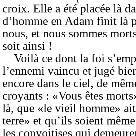
croix. Elle a été placée là 
d’homme en Adam finit là p
nous, et nous sommes morts 
soit ainsi !
Voilà ce dont la foi s’em
l’ennemi vaincu et jugé bie
encore dans le ciel, de même
croyants : «Vous êtes morts»
là, que «le vieil homme» ai
terre» et qu’ils soient mêm
les convoitises qui demeure