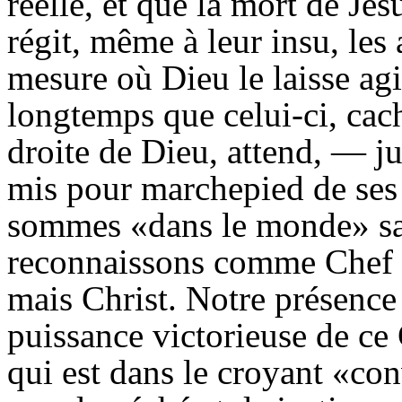
réelle, et que la mort de Jé
régit, même à leur insu, les a
mesure où Dieu le laisse agi
longtemps que celui-ci, cac
droite de Dieu, attend, — j
mis pour marchepied de ses 
sommes «dans le monde» sa
reconnaissons comme Chef 
mais Christ. Notre présence 
puissance victorieuse de ce
qui est dans le croyant «c