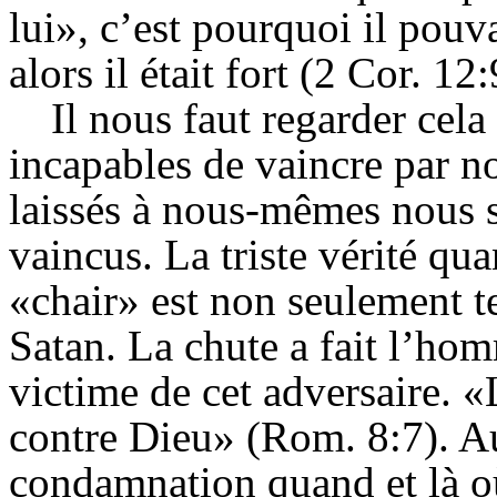
lui», c’est pourquoi il pouva
alors il était fort (2 Cor. 12:
Il nous faut regarder cela
incapables de vaincre par n
laissés à nous-mêmes nous 
vaincus. La triste vérité qua
«chair» est non seulement te
Satan. La chute a fait l’ho
victime de cet adversaire. «
contre Dieu» (Rom. 8:7). Aus
condamnation quand et là où