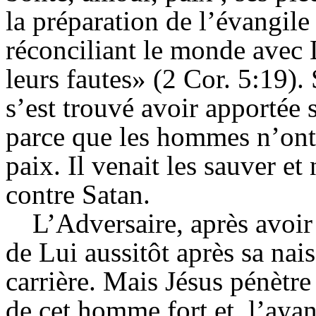
la préparation de l’évangile
réconciliant le monde avec
leurs fautes» (2 Cor. 5:19). 
s’est trouvé avoir apportée s
parce que les hommes n’ont 
paix. Il venait les sauver et
contre Satan.
L’Adversaire, après avoir
de Lui aussitôt après sa nais
carrière. Mais Jésus pénètr
de cet homme fort et, l’ayant