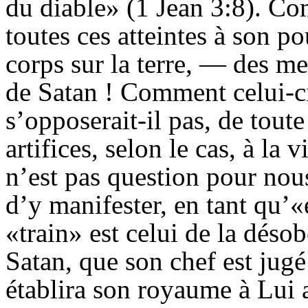
du diable» (1 Jean 3:8). Co
toutes ces atteintes à son po
corps sur la terre, — des m
de Satan ! Comment celui-ci
s’opposerait-il pas, de toute
artifices, selon le cas, à la 
n’est pas question pour nou
d’y manifester, en tant qu’
«train» est celui de la déso
Satan, que son chef est jugé
établira son royaume à Lui 