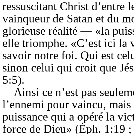
ressuscitant Christ d’entre 
vainqueur de Satan et du mo
glorieuse réalité — «la puis
elle triomphe. «C’est ici la
savoir notre foi. Qui est ce
sinon celui qui croit que Jés
5:5).
Ainsi ce n’est pas seulem
l’ennemi pour vaincu, mais l
puissance qui a opéré la vict
force de Dieu» (Éph. 1:19 ; 