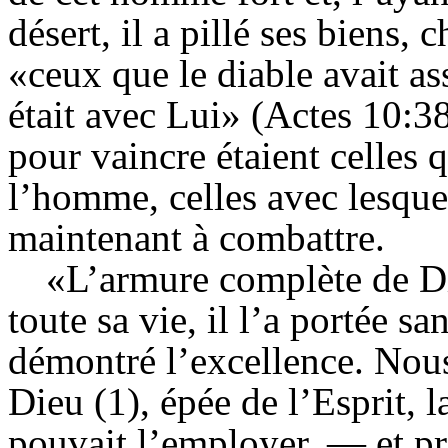
désert, il a pillé ses biens,
«ceux que le diable avait as
était avec Lui» (Actes 10:3
pour vaincre étaient celles 
l’homme, celles avec lesqu
maintenant à combattre.
«L’armure complète de Die
toute sa vie, il l’a portée sa
démontré l’excellence. Nous
Dieu (1), épée de l’Esprit, 
pouvait l’employer, — et pr