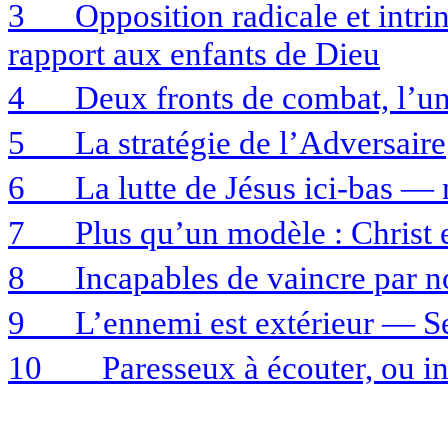
3
Opposition radicale et intr
rapport aux enfants de Dieu
4
Deux fronts de combat, l’un 
5
La stratégie de l’Adversaire
6
La lutte de Jésus ici-bas —
7
Plus qu’un modèle : Christ 
8
Incapables de vaincre par
9
L’ennemi est extérieur — Se
10
Paresseux à écouter, ou in