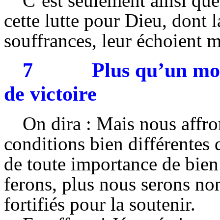
C’est seulement ainsi que
cette lutte pour Dieu, dont l
souffrances, leur échoient m
7
Plus qu’un mod
de victoire
On dira : Mais nous affr
conditions bien différentes d
de toute importance de bien 
ferons, plus nous serons non
fortifiés pour la soutenir.