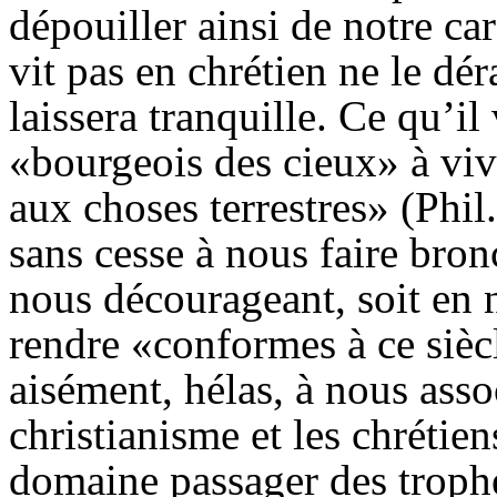
dépouiller ainsi de notre ca
vit pas en chrétien ne le déra
laissera tranquille. Ce qu’il
«bourgeois des cieux» à viv
aux choses terrestres» (Phil.
sans cesse à nous faire bron
nous décourageant, soit en 
rendre «conformes à ce sièc
aisément, hélas, à nous ass
christianisme et les chrétiens
domaine passager des trophé