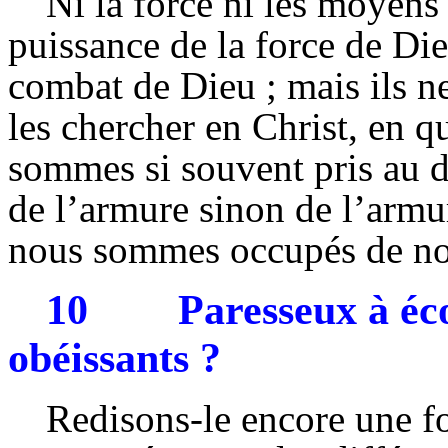
Ni la force ni les moyens
puissance de la force de Die
combat de Dieu ; mais ils ne
les chercher en Christ, en q
sommes si souvent pris au 
de l’armure sinon de l’armur
nous sommes occupés de no
10
Paresseux à éco
obéissants ?
Redisons-le encore une fo