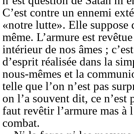
n’est question de Satan ni 
C’est contre un ennemi extér
«notre lutte». Elle suppose q
même. L’armure est revêtue 
intérieur de nos âmes ; c’es
d’esprit réalisée dans la sim
nous-mêmes et la communion
telle que l’on n’est pas su
on l’a souvent dit, ce n’es
faut revêtir l’armure mas à 
combat.