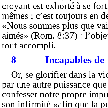
croyant est exhorté à se fort
mêmes ; c’est toujours en d
«Nous sommes plus que vain
aimés» (Rom. 8:37) : l’objet
tout accompli.
8
Incapables de
Or, se glorifier dans la v
par une autre puissance que 
confesser notre propre impui
son infirmité «afin que la p