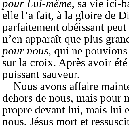
pour Lui-même
, sa vie ici-
elle l’a fait, à la gloire d
parfaitement obéissant peut 
n’en apparaît que plus grand
pour nous
, qui ne pouvions 
sur la croix. Après avoir été
puissant sauveur.
Nous avons affaire maint
dehors de nous, mais pour n
propre devant lui, mais lui 
nous. Jésus mort et ressusc