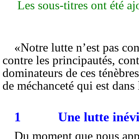
Les sous-titres ont été a
«Notre lutte n’est pas con
contre les principautés, cont
dominateurs de ces ténèbres,
de méchanceté qui est dans l
1
Une lutte inév
Du moment que nous appa