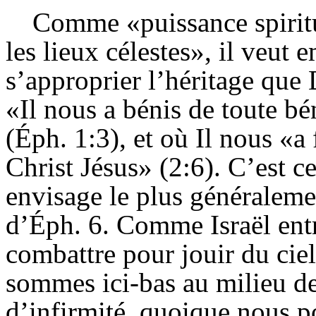
Comme «puissance spiritu
les lieux célestes», il veut 
s’approprier l’héritage que
«Il nous a bénis de toute bé
(Éph. 1:3), et où Il nous «a
Christ Jésus» (2:6). C’est c
envisage le plus généralem
d’Éph. 6. Comme Israël ent
combattre pour jouir du ciel
sommes ici-bas au milieu de
d’infirmité, quoique nous po