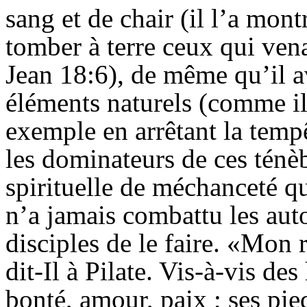
sang et de chair (il l’a mont
tomber à terre ceux qui ven
Jean 18:6), de même qu’il av
éléments naturels (comme il
exemple en arrêtant la tempê
les dominateurs de ces ténèb
spirituelle de méchanceté qui
n’a jamais combattu les auto
disciples de le faire. «Mon
dit-Il à Pilate. Vis-à-vis de
bonté, amour, paix ; ses pie